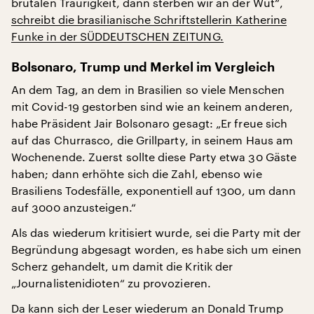
brutalen Traurigkeit, dann sterben wir an der Wut“,
schreibt die brasilianische Schriftstellerin Katherine
Funke in der SÜDDEUTSCHEN ZEITUNG.
Bolsonaro, Trump und Merkel im Vergleich
An dem Tag, an dem in Brasilien so viele Menschen
mit Covid-19 gestorben sind wie an keinem anderen,
habe Präsident Jair Bolsonaro gesagt: „Er freue sich
auf das Churrasco, die Grillparty, in seinem Haus am
Wochenende. Zuerst sollte diese Party etwa 30 Gäste
haben; dann erhöhte sich die Zahl, ebenso wie
Brasiliens Todesfälle, exponentiell auf 1300, um dann
auf 3000 anzusteigen.“
Als das wiederum kritisiert wurde, sei die Party mit der
Begründung abgesagt worden, es habe sich um einen
Scherz gehandelt, um damit die Kritik der
„Journalistenidioten“ zu provozieren.
Da kann sich der Leser wiederum an Donald Trump