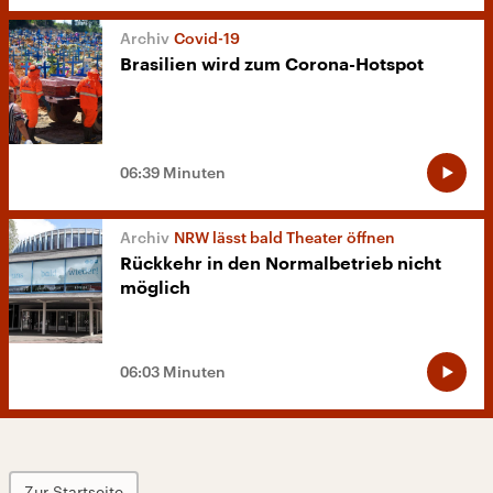
Covid-19
Brasilien wird zum Corona-Hotspot
06:39 Minuten
NRW lässt bald Theater öffnen
Rückkehr in den Normalbetrieb nicht
möglich
06:03 Minuten
Zur Startseite