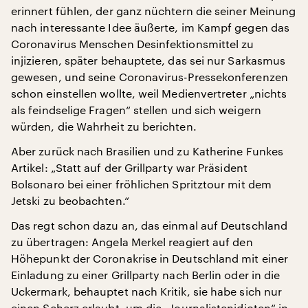
erinnert fühlen, der ganz nüchtern die seiner Meinung
nach interessante Idee äußerte, im Kampf gegen das
Coronavirus Menschen Desinfektionsmittel zu
injizieren, später behauptete, das sei nur Sarkasmus
gewesen, und seine Coronavirus-Pressekonferenzen
schon einstellen wollte, weil Medienvertreter „nichts
als feindselige Fragen“ stellen und sich weigern
würden, die Wahrheit zu berichten.
Aber zurück nach Brasilien und zu Katherine Funkes
Artikel: „Statt auf der Grillparty war Präsident
Bolsonaro bei einer fröhlichen Spritztour mit dem
Jetski zu beobachten.“
Das regt schon dazu an, das einmal auf Deutschland
zu übertragen: Angela Merkel reagiert auf den
Höhepunkt der Coronakrise in Deutschland mit einer
Einladung zu einer Grillparty nach Berlin oder in die
Uckermark, behauptet nach Kritik, sie habe sich nur
einen Scherz erlaubt, um die „Journalistenidioten“ in