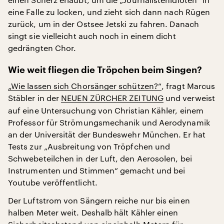
eine Falle zu locken, und zieht sich dann nach Rügen
zurück, um in der Ostsee Jetski zu fahren. Danach
singt sie vielleicht auch noch in einem dicht
gedrängten Chor.
Wie weit fliegen die Tröpchen beim Singen?
„Wie lassen sich Chorsänger schützen?“
, fragt Marcus
Stäbler in der
NEUEN ZÜRCHER ZEITUNG
und verweist
auf eine Untersuchung von Christian Kähler, einem
Professor für Strömungsmechanik und Aerodynamik
an der Universität der Bundeswehr München. Er hat
Tests zur „Ausbreitung von Tröpfchen und
Schwebeteilchen in der Luft, den Aerosolen, bei
Instrumenten und Stimmen“ gemacht und bei
Youtube veröffentlicht.
Der Luftstrom von Sängern reiche nur bis einen
halben Meter weit. Deshalb hält Kähler einen