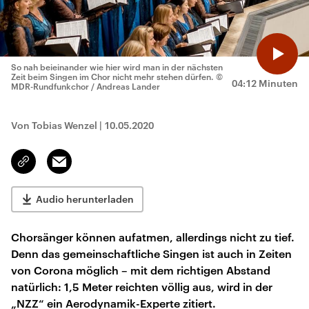
So nah beieinander wie hier wird man in der nächsten
Zeit beim Singen im Chor nicht mehr stehen dürfen.
©
04:12 Minuten
MDR-Rundfunkchor / Andreas Lander
Von Tobias Wenzel
|
10.05.2020
Email
Link
kopieren/teilen
Audio herunterladen
Chorsänger können aufatmen, allerdings nicht zu tief.
Denn das gemeinschaftliche Singen ist auch in Zeiten
von Corona möglich – mit dem richtigen Abstand
natürlich: 1,5 Meter reichten völlig aus, wird in der
„NZZ“ ein Aerodynamik-Experte zitiert.