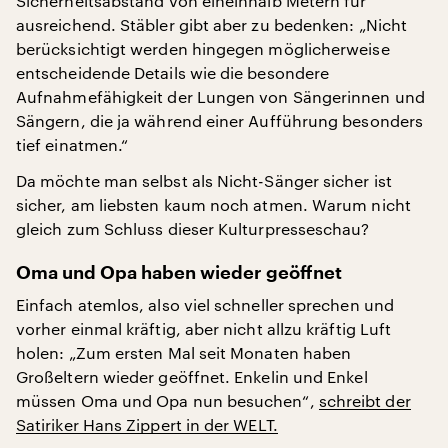
Sicherheitsabstand von eineinhalb Metern für
ausreichend. Stäbler gibt aber zu bedenken: „Nicht
berücksichtigt werden hingegen möglicherweise
entscheidende Details wie die besondere
Aufnahmefähigkeit der Lungen von Sängerinnen und
Sängern, die ja während einer Aufführung besonders
tief einatmen.“
Da möchte man selbst als Nicht-Sänger sicher ist
sicher, am liebsten kaum noch atmen. Warum nicht
gleich zum Schluss dieser Kulturpresseschau?
Oma und Opa haben wieder geöffnet
Einfach atemlos, also viel schneller sprechen und
vorher einmal kräftig, aber nicht allzu kräftig Luft
holen: „Zum ersten Mal seit Monaten haben
Großeltern wieder geöffnet. Enkelin und Enkel
müssen Oma und Opa nun besuchen“,
schreibt der
Satiriker Hans Zippert in der WELT.