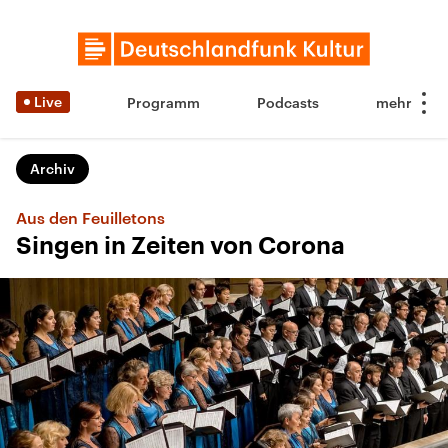
Live
Programm
Podcasts
Archiv
Aus den Feuilletons
Singen in Zeiten von Corona