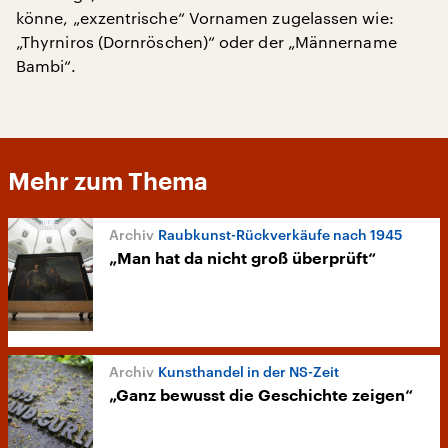
könne, „exzentrische“ Vornamen zugelassen wie:
„Thyrniros (Dornröschen)“ oder der „Männername
Bambi“.
Mehr zum Thema
Raubkunst-Rückverkäufe nach 1945
„Man hat da nicht groß überprüft“
Kunsthandel in der NS-Zeit
„Ganz bewusst die Geschichte zeigen“