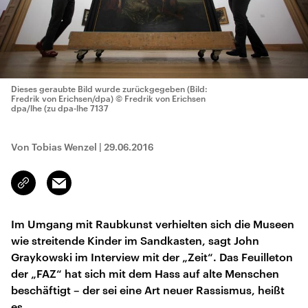
Dieses geraubte Bild wurde zurückgegeben (Bild:
Fredrik von Erichsen/dpa)
© Fredrik von Erichsen
dpa/lhe (zu dpa-lhe 7137
Von Tobias Wenzel
|
29.06.2016
Email
Link
kopieren/teilen
Im Umgang mit Raubkunst verhielten sich die Museen
wie streitende Kinder im Sandkasten, sagt John
Graykowski im Interview mit der „Zeit“. Das Feuilleton
der „FAZ“ hat sich mit dem Hass auf alte Menschen
beschäftigt – der sei eine Art neuer Rassismus, heißt
es.