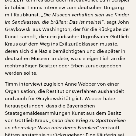
ZEIT
in Tobias Timms Interview zum deutschen Umgang
mit Raubkunst.
„Die Museen verhalten sich wie Kinder
im Sandkasten, die brüllen: Das ist meins!“
, sagt John
Graykowski aus Washington, der für die Rückgabe der
Kunst kämpft, die sein jüdischer Urgroßvater Gottlieb
Kraus auf dem Weg ins Exil zurücklassen musste,
deren sich die Nazis bemächtigten und die später in
deutschen Museen landete, wo sie eigentlich an die
rechtmäßigen Besitzer oder Erben zurückgegeben
werden sollte.
Timm interviewt zugleich Anne Webber von einer
Organisation, die Restitutionsverfahren aushandelt
und auch für Graykowski tätig ist. Webber habe
herausgefunden, dass die Bayerischen
Staatsgemäldesammlungen Kunst aus dem Besitz
von Gottlieb Kraus
„nach dem Krieg zu Spottpreisen
an ehemalige Nazis oder deren Familien“
verkauft
hätten anstatt sie zurückzugeben: Eine Käuferin sei