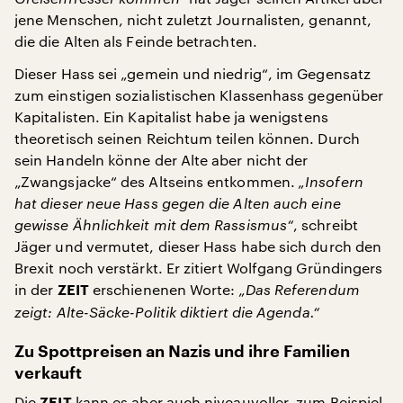
jene Menschen, nicht zuletzt Journalisten, genannt,
die die Alten als Feinde betrachten.
Dieser Hass sei „gemein und niedrig“, im Gegensatz
zum einstigen sozialistischen Klassenhass gegenüber
Kapitalisten. Ein Kapitalist habe ja wenigstens
theoretisch seinen Reichtum teilen können. Durch
sein Handeln könne der Alte aber nicht der
„Zwangsjacke“ des Altseins entkommen.
„Insofern
hat dieser neue Hass gegen die Alten auch eine
gewisse Ähnlichkeit mit dem Rassismus“
, schreibt
Jäger und vermutet, dieser Hass habe sich durch den
Brexit noch verstärkt. Er zitiert Wolfgang Gründingers
in der
erschienenen Worte:
„Das Referendum
ZEIT
zeigt: Alte-Säcke-Politik diktiert die Agenda.“
Zu Spottpreisen an Nazis und ihre Familien
verkauft
Die
kann es aber auch niveauvoller, zum Beispiel