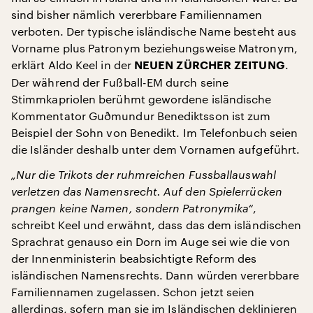
sind bisher nämlich vererbbare Familiennamen
verboten. Der typische isländische Name besteht aus
Vorname plus Patronym beziehungsweise Matronym,
erklärt Aldo Keel in der
.
NEUEN ZÜRCHER ZEITUNG
Der während der Fußball-EM durch seine
Stimmkapriolen berühmt gewordene isländische
Kommentator Guðmundur Benediktsson ist zum
Beispiel der Sohn von Benedikt. Im Telefonbuch seien
die Isländer deshalb unter dem Vornamen aufgeführt.
„Nur die Trikots der ruhmreichen Fussballauswahl
verletzen das Namensrecht. Auf den Spielerrücken
prangen keine Namen, sondern Patronymika“
,
schreibt Keel und erwähnt, dass das dem isländischen
Sprachrat genauso ein Dorn im Auge sei wie die von
der Innenministerin beabsichtigte Reform des
isländischen Namensrechts. Dann würden vererbbare
Familiennamen zugelassen. Schon jetzt seien
allerdings, sofern man sie im Isländischen deklinieren