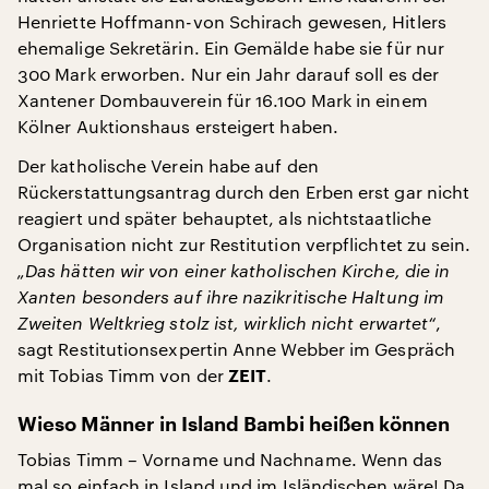
Henriette Hoffmann-von Schirach gewesen, Hitlers
ehemalige Sekretärin. Ein Gemälde habe sie für nur
300 Mark erworben. Nur ein Jahr darauf soll es der
Xantener Dombauverein für 16.100 Mark in einem
Kölner Auktionshaus ersteigert haben.
Der katholische Verein habe auf den
Rückerstattungsantrag durch den Erben erst gar nicht
reagiert und später behauptet, als nichtstaatliche
Organisation nicht zur Restitution verpflichtet zu sein.
„Das hätten wir von einer katholischen Kirche, die in
Xanten besonders auf ihre nazikritische Haltung im
Zweiten Weltkrieg stolz ist, wirklich nicht erwartet“
,
sagt Restitutionsexpertin Anne Webber im Gespräch
mit Tobias Timm von der
.
ZEIT
Wieso Männer in Island Bambi heißen können
Tobias Timm – Vorname und Nachname. Wenn das
mal so einfach in Island und im Isländischen wäre! Da