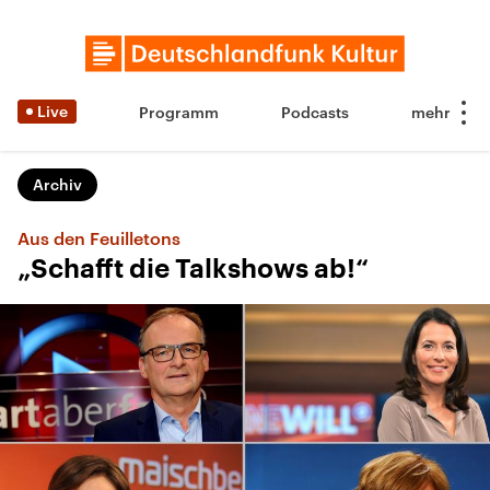
Live
Programm
Podcasts
Archiv
Aus den Feuilletons
„Schafft die Talkshows ab!“