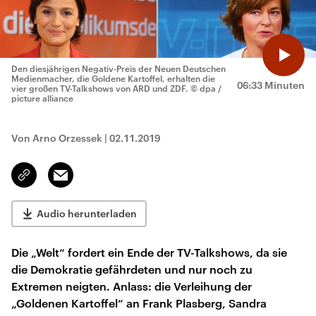
Den diesjährigen Negativ-Preis der Neuen Deutschen
Medienmacher, die Goldene Kartoffel, erhalten die
06:33 Minuten
vier großen TV-Talkshows von ARD und ZDF.
© dpa /
picture alliance
Von Arno Orzessek
|
02.11.2019
Email
Link
kopieren/teilen
Audio herunterladen
Die „Welt“ fordert ein Ende der TV-Talkshows, da sie
die Demokratie gefährdeten und nur noch zu
Extremen neigten. Anlass: die Verleihung der
„Goldenen Kartoffel“ an Frank Plasberg, Sandra