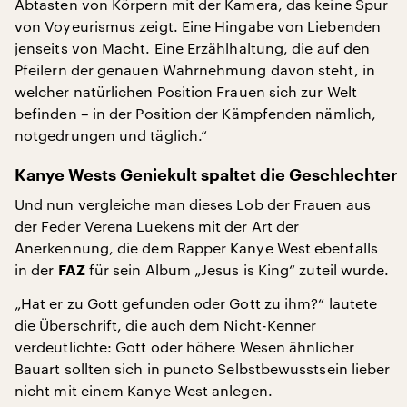
Abtasten von Körpern mit der Kamera, das keine Spur
von Voyeurismus zeigt. Eine Hingabe von Liebenden
jenseits von Macht. Eine Erzählhaltung, die auf den
Pfeilern der genauen Wahrnehmung davon steht, in
welcher natürlichen Position Frauen sich zur Welt
befinden – in der Position der Kämpfenden nämlich,
notgedrungen und täglich.“
Kanye Wests Geniekult spaltet die Geschlechter
Und nun vergleiche man dieses Lob der Frauen aus
der Feder Verena Luekens mit der Art der
Anerkennung, die dem Rapper Kanye West ebenfalls
in der
für sein Album „Jesus is King“ zuteil wurde.
FAZ
„Hat er zu Gott gefunden oder Gott zu ihm?“ lautete
die Überschrift, die auch dem Nicht-Kenner
verdeutlichte: Gott oder höhere Wesen ähnlicher
Bauart sollten sich in puncto Selbstbewusstsein lieber
nicht mit einem Kanye West anlegen.