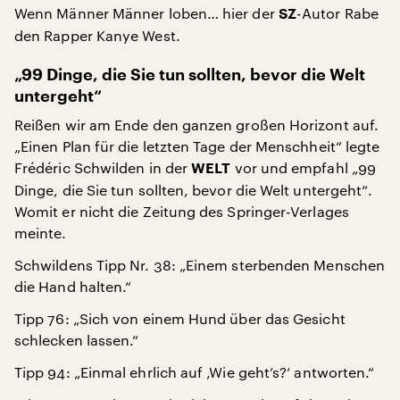
Wenn Männer Männer loben… hier der
-Autor Rabe
SZ
den Rapper Kanye West.
„99 Dinge, die Sie tun sollten, bevor die Welt
untergeht“
Reißen wir am Ende den ganzen großen Horizont auf.
„Einen Plan für die letzten Tage der Menschheit“ legte
Frédéric Schwilden in der
vor und empfahl „99
WELT
Dinge, die Sie tun sollten, bevor die Welt untergeht“.
Womit er nicht die Zeitung des Springer-Verlages
meinte.
Schwildens Tipp Nr. 38: „Einem sterbenden Menschen
die Hand halten.“
Tipp 76: „Sich von einem Hund über das Gesicht
schlecken lassen.“
Tipp 94: „Einmal ehrlich auf ‚Wie geht’s?‘ antworten.“