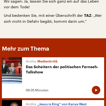
Wir sagen: Ja, lassen Sie sich ganz ein auf das Leben
vor dem Tode!
Und bedenken Sie, mit einer Überschrift der
: „Wer
TAZ
sich nicht in Gefahr begibt, kommt darin um.“
Mehr zum Thema
Medienkritik
Das Scheitern der politischen Fernseh-
Talkshow
09:35 Minuten
„Jesus is King“ von Kanye West