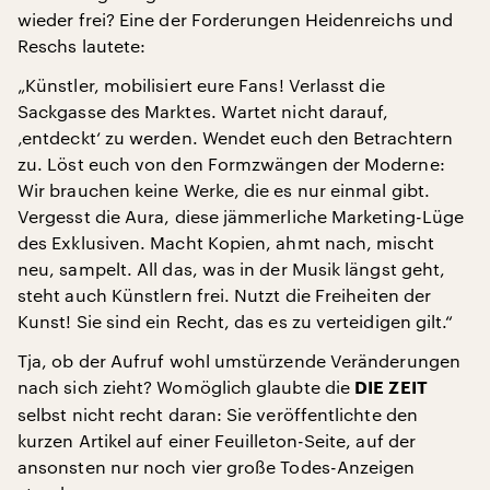
wieder frei? Eine der Forderungen Heidenreichs und
Reschs lautete:
„Künstler, mobilisiert eure Fans! Verlasst die
Sackgasse des Marktes. Wartet nicht darauf,
‚entdeckt‘ zu werden. Wendet euch den Betrachtern
zu. Löst euch von den Formzwängen der Moderne:
Wir brauchen keine Werke, die es nur einmal gibt.
Vergesst die Aura, diese jämmerliche Marketing-Lüge
des Exklusiven. Macht Kopien, ahmt nach, mischt
neu, sampelt. All das, was in der Musik längst geht,
steht auch Künstlern frei. Nutzt die Freiheiten der
Kunst! Sie sind ein Recht, das es zu verteidigen gilt.“
Tja, ob der Aufruf wohl umstürzende Veränderungen
nach sich zieht? Womöglich glaubte die
DIE ZEIT
selbst nicht recht daran: Sie veröffentlichte den
kurzen Artikel auf einer Feuilleton-Seite, auf der
ansonsten nur noch vier große Todes-Anzeigen