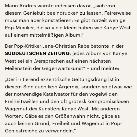
Marin Andres warnte indessen davor, „sich von
diesem Geniekult beeindrucken zu lassen. Fairerweise
muss man aber konstatieren: Es gibt zurzeit wenige
Pop-Musiker, die so viele Ideen haben wie Kanye West
auf einem mittelmäßigen Album.“
Der Pop-Kritiker Jens-Christian Rabe betonte in der
, jedes Album von Kanye
SÜDDEUTSCHEN ZEITUNG
West sei ein „Versprechen auf einen nächsten
Meilenstein der Gegenwartskunst“ – und meinte:
„Der irritierend exzentrische Geltungsdrang ist in
diesem Sinn auch kein Ärgernis, sondern so etwas wie
der notwendige Katalysator für den vogelwilden
Freiheitswillen und den oft grotesk kompromisslosen
Wagemut des Künstlers Kanye West. Mit anderen
Worten: Gäbe es den Größenwahn nicht, gäbe es
auch keinen Grund, Freiheit und Wagemut in Pop-
Geniestreiche zu verwandeln.“