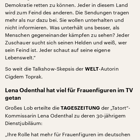
Demokratie retten zu können. Jeder in diesem Land
wird zum Feind des anderen. Die Sendungen tragen
mehr als nur dazu bei. Sie wollen unterhalten und
nicht informieren. Was unterhält uns besser, als
Menschen gegeneinander kämpfen zu sehen? Jeder
Zuschauer sucht sich seinen Helden und weiß, wer
sein Feind ist. Jeder schaut auf seine eigene
Lebenswelt.“
So weit die Talkshow-Skepsis der
-Autorin
WELT
Cigdem Toprak.
Lena Odenthal hat viel für Frauenfiguren im TV
getan
Großes Lob erteilte die
der „Tatort“-
TAGESZEITUNG
Kommissarin Lena Odenthal zu deren 30-jährigem
Dienstjubiläum:
„Ihre Rolle hat mehr für Frauenfiguren im deutschen