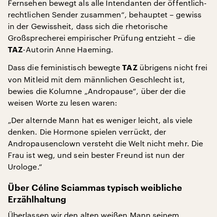
Fernsehen bewegt als alle Intendanten der öffentlich-
rechtlichen Sender zusammen“, behauptet – gewiss
in der Gewissheit, dass sich die rhetorische
Großsprecherei empirischer Prüfung entzieht – die
-Autorin Anne Haeming.
TAZ
Dass die feministisch bewegte
übrigens nicht frei
TAZ
von Mitleid mit dem männlichen Geschlecht ist,
bewies die Kolumne „Andropause“, über der die
weisen Worte zu lesen waren:
„Der alternde Mann hat es weniger leicht, als viele
denken. Die Hormone spielen verrückt, der
Andropausenclown versteht die Welt nicht mehr. Die
Frau ist weg, und sein bester Freund ist nun der
Urologe.“
Über Céline Sciammas typisch weibliche
Erzählhaltung
Überlassen wir den alten weißen Mann seinem