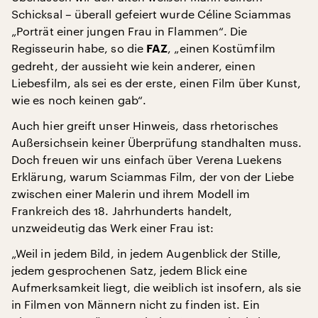
Schicksal – überall gefeiert wurde Céline Sciammas
„Porträt einer jungen Frau in Flammen“. Die
Regisseurin habe, so die
, „einen Kostümfilm
FAZ
gedreht, der aussieht wie kein anderer, einen
Liebesfilm, als sei es der erste, einen Film über Kunst,
wie es noch keinen gab“.
Auch hier greift unser Hinweis, dass rhetorisches
Außersichsein keiner Überprüfung standhalten muss.
Doch freuen wir uns einfach über Verena Luekens
Erklärung, warum Sciammas Film, der von der Liebe
zwischen einer Malerin und ihrem Modell im
Frankreich des 18. Jahrhunderts handelt,
unzweideutig das Werk einer Frau ist:
„Weil in jedem Bild, in jedem Augenblick der Stille,
jedem gesprochenen Satz, jedem Blick eine
Aufmerksamkeit liegt, die weiblich ist insofern, als sie
in Filmen von Männern nicht zu finden ist. Ein