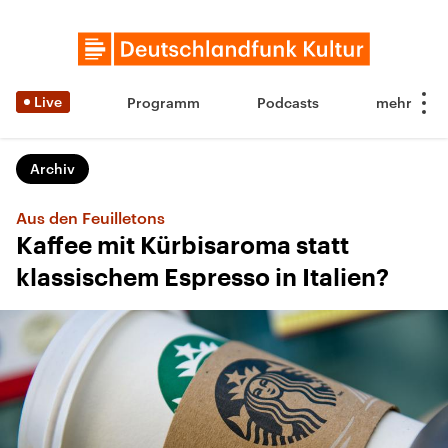
Live
Programm
Podcasts
Archiv
Aus den Feuilletons
Kaffee mit Kürbisaroma statt
klassischem Espresso in Italien?