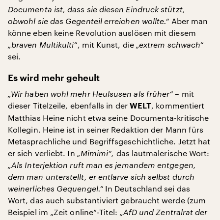
Documenta ist, dass sie diesen Eindruck stützt,
obwohl sie das Gegenteil erreichen wollte.“
Aber man
könne eben keine Revolution auslösen mit diesem
„braven Multikulti“
, mit Kunst, die
„extrem schwach“
sei.
Es wird mehr geheult
„Wir haben wohl mehr Heulsusen als früher“
– mit
dieser Titelzeile, ebenfalls in der
, kommentiert
WELT
Matthias Heine nicht etwa seine Documenta-kritische
Kollegin. Heine ist in seiner Redaktion der Mann fürs
Metasprachliche und Begriffsgeschichtliche. Jetzt hat
er sich verliebt. In
„Mimimi“,
das lautmalerische Wort:
„Als Interjektion ruft man es jemandem entgegen,
dem man unterstellt, er entlarve sich selbst durch
weinerliches Gequengel.“
In Deutschland sei das
Wort, das auch substantiviert gebraucht werde (zum
Beispiel im „Zeit online“-Titel:
„AfD und Zentralrat der