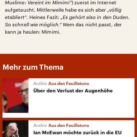
Muslime: Vereint im Mimimi“
) zuerst im Internet
aufgetaucht. Mittlerweile habe es sich aber
„völlig
etabliert“.
Heines Fazit:
„Es gehört also in den Duden.
So schnell wie möglich.“
Wem das nicht passt, der
kann ja heulen: Mimimi.
Mehr zum Thema
Aus den Feuilletons
Über den Verlust der Augenhöhe
Aus den Feuilletons
Ian McEwan möchte zurück in die EU