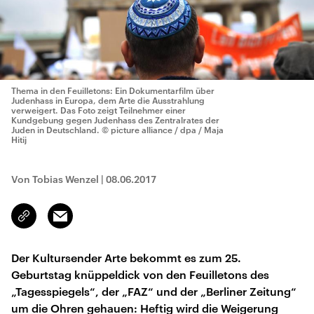
Thema in den Feuilletons: Ein Dokumentarfilm über
Judenhass in Europa, dem Arte die Ausstrahlung
verweigert. Das Foto zeigt Teilnehmer einer
Kundgebung gegen Judenhass des Zentralrates der
Juden in Deutschland.
© picture alliance / dpa / Maja
Hitij
Von Tobias Wenzel
|
08.06.2017
Email
Link
kopieren/teilen
Der Kultursender Arte bekommt es zum 25.
Geburtstag knüppeldick von den Feuilletons des
„Tagesspiegels“, der „FAZ“ und der „Berliner Zeitung“
um die Ohren gehauen: Heftig wird die Weigerung