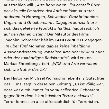
ausstrahlen will:
„Arte habe einen Film bestellt über
das aktuelle Erstarken des Antisemitismus ‚unter
anderem in Norwegen, Schweden, Großbritannien,
Ungarn und Griechenland‘. Dagegen konzentriere
sich das gelieferte Produkt inhaltlich hauptsächlich
auf den Nahen Osten.“
Der Mitautor des Films
Joachim Schroeder hält im
dagegen:
TAGESSPIEGEL
„In über fünf Monaten gab es keine inhaltliche
Auseinandersetzung vonseiten Arte oder WDR mit uns
oder der zuständigen Redakteurin“,
wird er von
Markus Ehrenberg zitiert.
„WDR und Arte verhalten
sich wie früher das ZK.“
Der Historiker Michael Wolfssohn, ebenfalls Gutachter
des Films, sagt in derselben Zeitung:
„Es ist völlig klar,
dass wer auch immer im vorauseilenden Gehorsam
gegenüber dem islamistischen Terror einknickt.“
Terror lohne sich also offensichtlich für Terroristen.