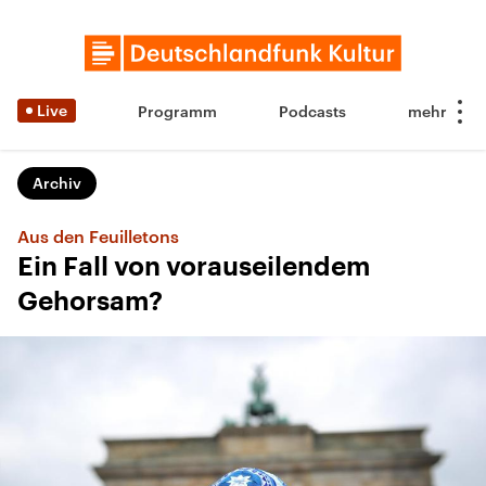
Live
Programm
Podcasts
Archiv
Aus den Feuilletons
Ein Fall von vorauseilendem
Gehorsam?