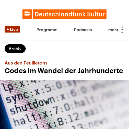
Live
Programm
Podcasts
Archiv
Aus den Feuilletons
Codes im Wandel der Jahrhunderte