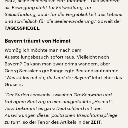
Platz, seine Perspektive einzunehmen. "
Das Wandern
als Bewegung steht für Entwicklung, für
Selbstfindung, auch für die Vergeblichkeit des Lebens
und schließlich für die Seelenwanderung.“
Soweit der
TAGESSPIEGEL.
Bayern träumt von Heimat
Womöglich möchte man nach dem
Ausstellungsbesuch sofort raus. Vielleicht nach
Bayern? Da kann man zwar prima wandern, aber
Georg Seesslens großangelegte Bestandsaufnahme
"
Was ist los mit dir, du Land der Bayern
" lehrt eher das
Gruseln.
"
Der Süden schwankt zwischen Größenwahn und
trotzigem Rückzug in eine ausgedachte „Heimat“.
Jetzt bekommt es ganz Deutschland mit den
Auswirkungen dieser politischen Brauchtumspflege
zu tun“
, so der Tenor des Artikels in der
.
ZEIT