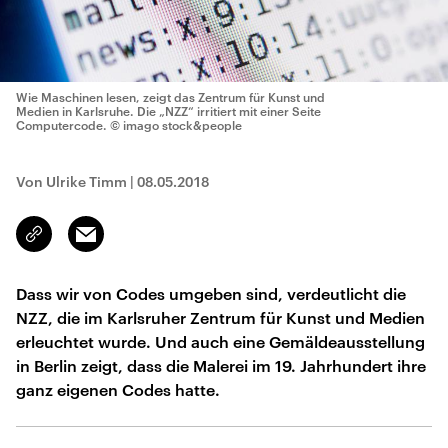
Wie Maschinen lesen, zeigt das Zentrum für Kunst und
Medien in Karlsruhe. Die „NZZ“ irritiert mit einer Seite
Computercode.
© imago stock&people
Von Ulrike Timm
|
08.05.2018
Email
Link
kopieren/teilen
Dass wir von Codes umgeben sind, verdeutlicht die
NZZ, die im Karlsruher Zentrum für Kunst und Medien
erleuchtet wurde. Und auch eine Gemäldeausstellung
in Berlin zeigt, dass die Malerei im 19. Jahrhundert ihre
ganz eigenen Codes hatte.