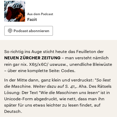
Aus dem Podcast
Fazit
Podcast abonnieren
So richtig ins Auge sticht heute das Feuilleton der
– man versteht nämlich
NEUEN ZÜRCHER ZEITUNG
rein gar nix. X65/x6C/ uswusw., unendliche Bleiwüste
– über eine komplette Seite: Codes.
In der Mitte dann, ganz klein und verdruckst: "
So liest
die Maschine. Weiter dazu auf S. 41
„. Aha. Des Rätsels
Lösung: Der Text "
Wie die Maschinen uns lesen“
ist in
Unicode-Form abgedruckt, wie nett, dass man ihn
später für uns etwas leichter zu lesen findet, auf
Deutsch.