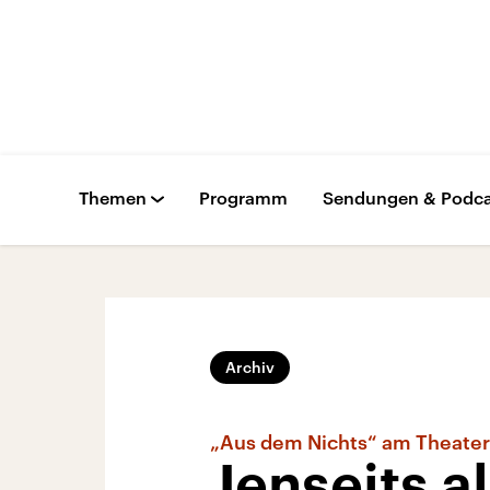
Themen
Programm
Sendungen & Podca
Archiv
„Aus dem Nichts“ am Theate
Jenseits a