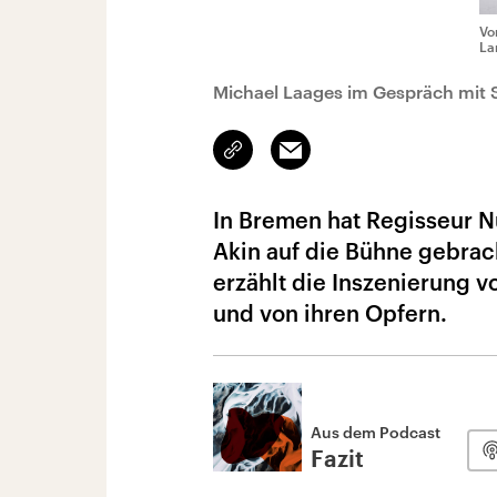
Vo
La
Michael Laages im Gespräch mit 
Link
Email
kopieren/teilen
In Bremen hat Regisseur N
Akin auf die Bühne gebrac
erzählt die Inszenierung 
und von ihren Opfern.
Aus dem Podcast
Fazit