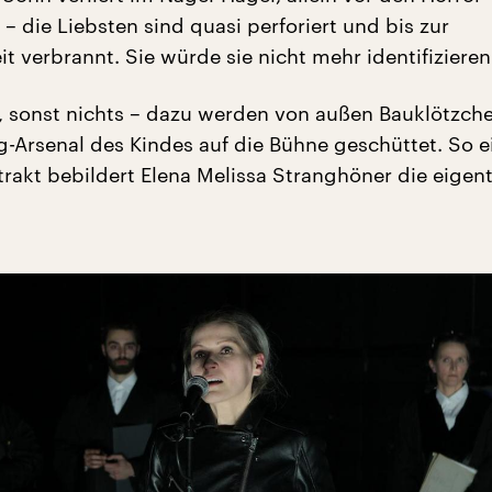
– die Liebsten sind quasi perforiert und bis zur
t verbrannt. Sie würde sie nicht mehr identifiziere
“, sonst nichts – dazu werden von außen Bauklötzch
-Arsenal des Kindes auf die Bühne geschüttet. So e
rakt bebildert Elena Melissa Stranghöner die eigent