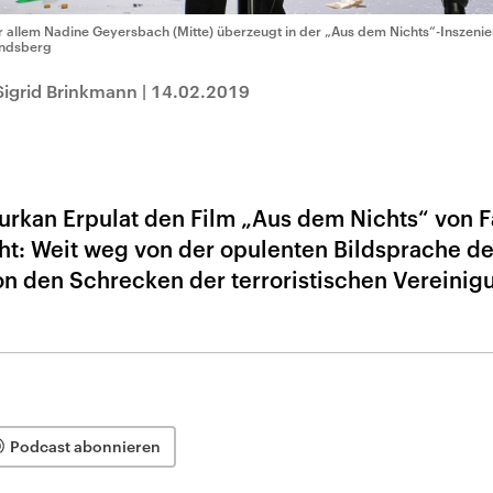
r allem Nadine Geyersbach (Mitte) überzeugt in der „Aus dem Nichts“-Inszen
ndsberg
Sigrid Brinkmann
|
14.02.2019
urkan Erpulat den Film „Aus dem Nichts“ von F
ht: Weit weg von der opulenten Bildsprache de
von den Schrecken der terroristischen Vereini
Podcast abonnieren