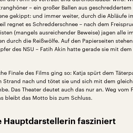
Stranghöner – ein großer Ballen aus geschreddertem
zene gekippt: und immer weiter, durch die Abläufe i
eil regnet es Schredderschnee – nach dem Freispru
risten (mangels ausreichender Beweise) jagen alle i
n durch die Reißwölfe. Auf den Papierseiten stehen
pfer des NSU – Fatih Akin hatte gerade sie mit dem
he Finale des Films ging so: Katja spürt dem Täterpa
 Strand nach und tötet sie und sich mit dem gleic
e. Das Theater deutet auch das nur an. Weg vom 
as bleibt das Motto bis zum Schluss.
e Hauptdarstellerin fasziniert