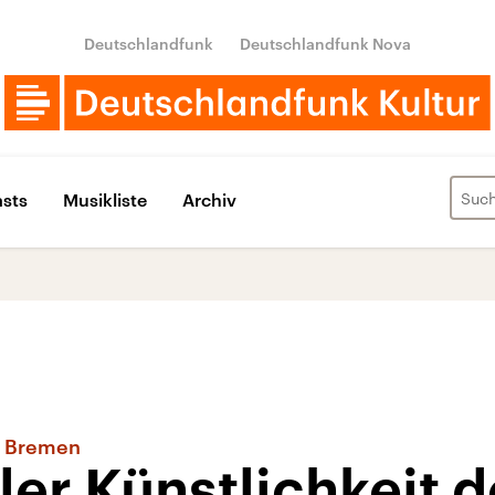
Deutschlandfunk
Deutschlandfunk Nova
sts
Musikliste
Archiv
r Bremen
ller Künstlichkeit 