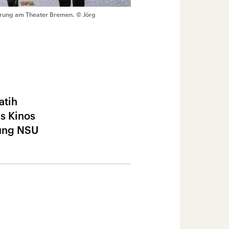
ierung am Theater Bremen.
© Jörg
atih
s Kinos
gung NSU