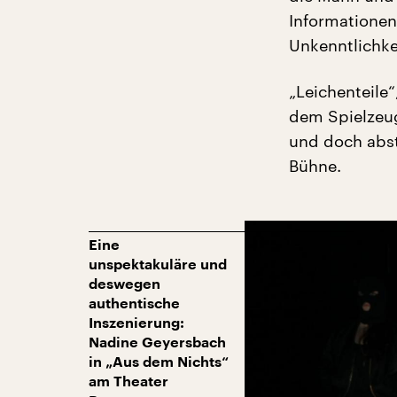
Informationen 
Unkenntlichkei
„Leichenteile
dem Spielzeug
und doch abst
Bühne.
Eine
unspektakuläre und
deswegen
authentische
Inszenierung:
Nadine Geyersbach
in „Aus dem Nichts“
am Theater