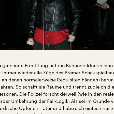
beginnende Ermittlung hat die Bühnenbildnerin eine 
st immer wieder alle Züge des Bremer Schauspielha
 an denen normalerweise Requisiten hängen) herun
fahren. So schafft sie Räume und trennt zugleich di
rsonen. Die Polizei forscht derweil (wie in den real
surder Umkehrung der Fall-Logik: Als sei im Grunde v
rdische Opfer ein Täter und habe sich einfach nur z