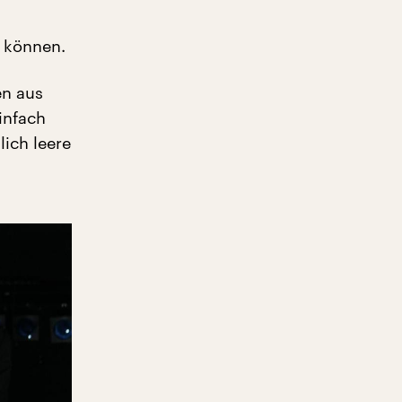
n können.
en aus
infach
lich leere