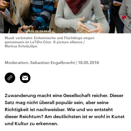
Musik verbindet: Einheimische und Flüchtlinge singen
gemeinsam im LaTiDo-Chor.
© picture alliance /
Markus Scholz/dpa
Moderation: Sebastian Engelbrecht
|
18.05.2018
Email
Link
kopieren/teilen
Zuwanderung macht eine Gesellschaft reicher. Dieser
Satz mag nicht überall populär sein, aber seine
Richtigkeit ist nachweisbar. Wie und wo entsteht
dieser Reichtum? Am deutlichsten ist er wohl in Kunst
und Kultur zu erkennen.