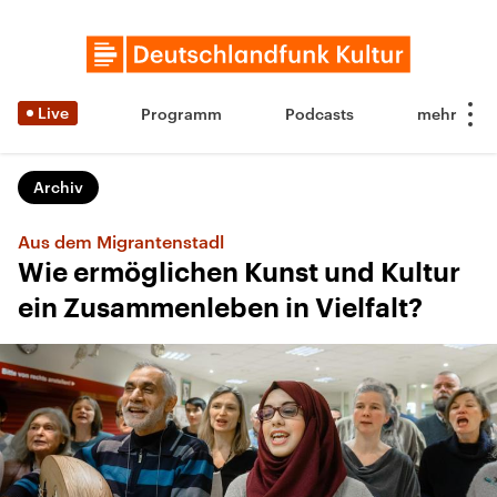
Live
Programm
Podcasts
Archiv
Aus dem Migrantenstadl
Wie ermöglichen Kunst und Kultur
ein Zusammenleben in Vielfalt?