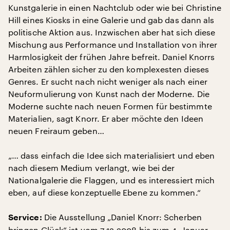
Kunstgalerie in einen Nachtclub oder wie bei Christine
Hill eines Kiosks in eine Galerie und gab das dann als
politische Aktion aus. Inzwischen aber hat sich diese
Mischung aus Performance und Installation von ihrer
Harmlosigkeit der frühen Jahre befreit. Daniel Knorrs
Arbeiten zählen sicher zu den komplexesten dieses
Genres. Er sucht nach nicht weniger als nach einer
Neuformulierung von Kunst nach der Moderne. Die
Moderne suchte nach neuen Formen für bestimmte
Materialien, sagt Knorr. Er aber möchte den Ideen
neuen Freiraum geben…
„… dass einfach die Idee sich materialisiert und eben
nach diesem Medium verlangt, wie bei der
Nationalgalerie die Flaggen, und es interessiert mich
eben, auf diese konzeptuelle Ebene zu kommen.“
Die Ausstellung „Daniel Knorr: Scherben
Service:
bringen Glück“ ist vom 7.12.2008 bis zum 4. Januar