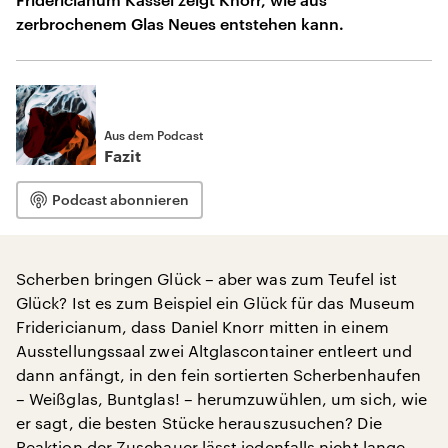
zerbrochenem Glas Neues entstehen kann.
Aus dem Podcast
Fazit
Podcast abonnieren
Scherben bringen Glück – aber was zum Teufel ist
Glück? Ist es zum Beispiel ein Glück für das Museum
Fridericianum, dass Daniel Knorr mitten in einem
Ausstellungssaal zwei Altglascontainer entleert und
dann anfängt, in den fein sortierten Scherbenhaufen
– Weißglas, Buntglas! – herumzuwühlen, um sich, wie
er sagt, die besten Stücke herauszusuchen? Die
Reaktion der Zuschauer lässt jedenfalls nicht lange