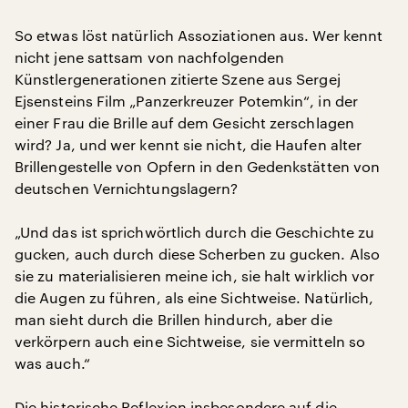
So etwas löst natürlich Assoziationen aus. Wer kennt
nicht jene sattsam von nachfolgenden
Künstlergenerationen zitierte Szene aus Sergej
Ejsensteins Film „Panzerkreuzer Potemkin“, in der
einer Frau die Brille auf dem Gesicht zerschlagen
wird? Ja, und wer kennt sie nicht, die Haufen alter
Brillengestelle von Opfern in den Gedenkstätten von
deutschen Vernichtungslagern?
„Und das ist sprichwörtlich durch die Geschichte zu
gucken, auch durch diese Scherben zu gucken. Also
sie zu materialisieren meine ich, sie halt wirklich vor
die Augen zu führen, als eine Sichtweise. Natürlich,
man sieht durch die Brillen hindurch, aber die
verkörpern auch eine Sichtweise, sie vermitteln so
was auch.“
Die historische Reflexion insbesondere auf die