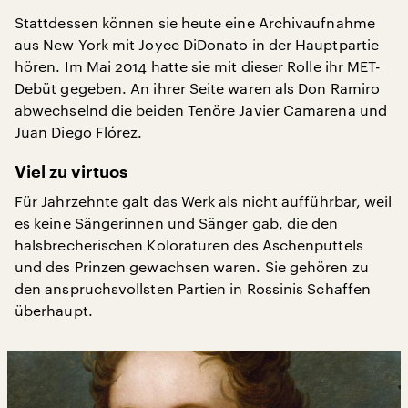
Stattdessen können sie heute eine Archivaufnahme
aus New York mit Joyce DiDonato in der Hauptpartie
hören. Im Mai 2014 hatte sie mit dieser Rolle ihr MET-
Debüt gegeben. An ihrer Seite waren als Don Ramiro
abwechselnd die beiden Tenöre Javier Camarena und
Juan Diego Flórez.
Viel zu virtuos
Für Jahrzehnte galt das Werk als nicht aufführbar, weil
es keine Sängerinnen und Sänger gab, die den
halsbrecherischen Koloraturen des Aschenputtels
und des Prinzen gewachsen waren. Sie gehören zu
den anspruchsvollsten Partien in Rossinis Schaffen
überhaupt.