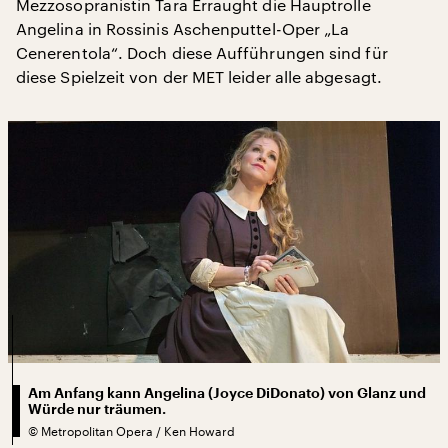
Mezzosopranistin Tara Erraught die Hauptrolle
Angelina in Rossinis Aschenputtel-Oper „La
Cenerentola“. Doch diese Aufführungen sind für
diese Spielzeit von der MET leider alle abgesagt.
Am Anfang kann Angelina (Joyce DiDonato) von Glanz und
Würde nur träumen.
©
Metropolitan Opera / Ken Howard