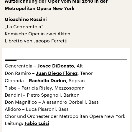
Aufzeichnung der Oper vom Mai 2018 in der
Metropolitan Opera New York
Gioachino Rossini
„La Cenerentola“
Komische Oper in zwei Akten
Libretto von Jacopo Ferretti
Cenerentola –
, Alt
Joyce DiDonato
Don Ramiro –
, Tenor
Juan Diego Flórez
Clorinda –
, Sopran
Rachelle Durkin
Tisbe – Patricia Risley, Mezzosopran
Dandini – Pietro Spagnoli, Bariton
Don Magnifico – Alessandro Corbelli, Bass
Alidoro – Luca Pisaroni, Bass
Chor und Orchester der Metropolitan Opera New York
Leitung:
Fabio Luisi