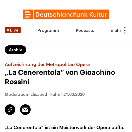
Live
Programm
Podcasts
Archiv
Aufzeichnung der Metropolitan Opera
„La Cenerentola“ von Gioachino
Rossini
Moderation: Elisabeth Hahn
|
21.03.2020
Email
Link
kopieren/teilen
„La Cenerentola“ ist ein Meisterwerk der Opera buffa.