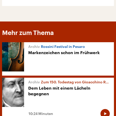
Mehr zum Thema
Rossini Festival in Pesaro
Markenzeichen schon im Frühwerk
Zum 150. Todestag von Gioacchino Rossini
Dem Leben mit einem Lächeln
begegnen
10:24 Minuten