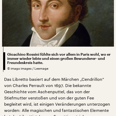
Gioachino Rossini fühlte sich vor allem in Paris wohl, wo er
immer wieder lebte und einen großen Bewunderer- und
Freundeskreis hatte.
©
imago images / Leemage
Das Libretto basiert auf dem Märchen „Cendrillon“
von Charles Perrault von 1697. Die bekannte
Geschichte vom Aschenputtel, das von der
Stiefmutter verstoßen und von der guten Fee
begleitet wird, ist einigen Veränderungen unterzogen
worden: Alle magischen und fantastischen Elemente