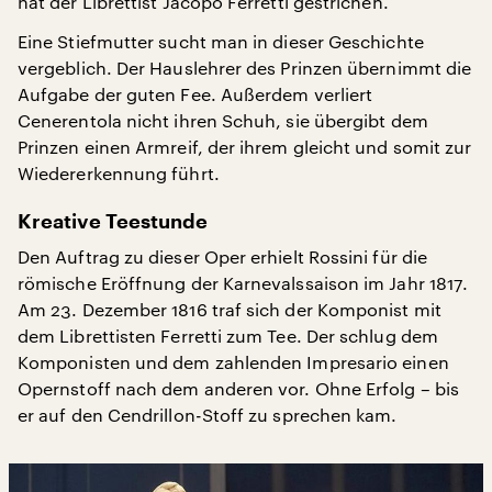
hat der Librettist Jacopo Ferretti gestrichen.
Eine Stiefmutter sucht man in dieser Geschichte
vergeblich. Der Hauslehrer des Prinzen übernimmt die
Aufgabe der guten Fee. Außerdem verliert
Cenerentola nicht ihren Schuh, sie übergibt dem
Prinzen einen Armreif, der ihrem gleicht und somit zur
Wiedererkennung führt.
Kreative Teestunde
Den Auftrag zu dieser Oper erhielt Rossini für die
römische Eröffnung der Karnevalssaison im Jahr 1817.
Am 23. Dezember 1816 traf sich der Komponist mit
dem Librettisten Ferretti zum Tee. Der schlug dem
Komponisten und dem zahlenden Impresario einen
Opernstoff nach dem anderen vor. Ohne Erfolg – bis
er auf den Cendrillon-Stoff zu sprechen kam.