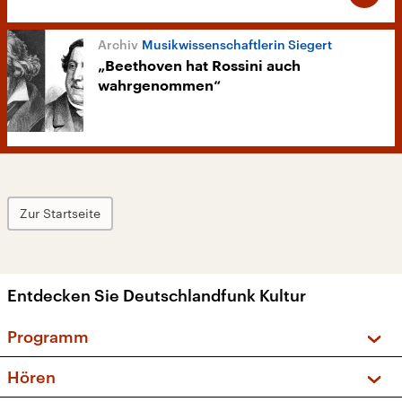
Musikwissenschaftlerin Siegert
„Beethoven hat Rossini auch
wahrgenommen“
Zur Startseite
Entdecken Sie Deutschlandfunk Kultur
Programm
Vorschau und Rückschau
Hören
Sendungen und Podcasts