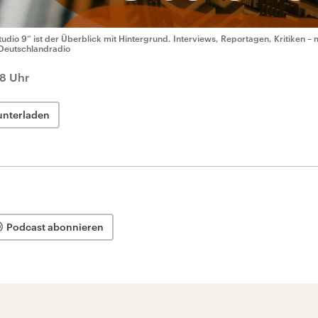
tudio 9“ ist der Überblick mit Hintergrund. Interviews, Reportagen, Kritiken – 
Deutschlandradio
08 Uhr
unterladen
Podcast abonnieren