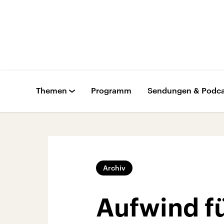
Themen
Programm
Sendungen & Podca
Archiv
Aufwind fü