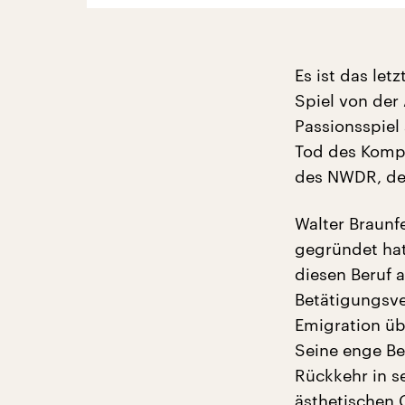
Es ist das le
Spiel von der
Passionsspiel
Tod des Kompo
des NWDR, de
Walter Braunfe
gegründet hatt
diesen Beruf a
Betätigungsve
Emigration üb
Seine enge Be
Rückkehr in s
ästhetischen 