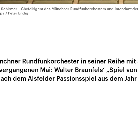
f Schirmer – Chefdirigent des Münchner Rundfunkorchesters und Intendant de
dpa / Peter Endig
ünchner Rundfunkorchester in seiner Reihe mit 
 vergangenen Mai: Walter Braunfels‘ „Spiel von
ach dem Alsfelder Passionsspiel aus dem Jahr