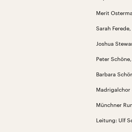
Merit Osterm
Sarah Ferede
Joshua Stewar
Peter Schöne,
Barbara Schön
Madrigalchor
Münchner Run
Leitung: Ulf 