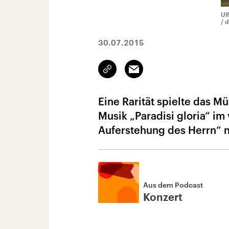
Ul
/ 
30.07.2015
Link
Email
kopieren/teilen
Eine Rarität spielte das M
Musik „Paradisi gloria“ im
Auferstehung des Herrn“ n
Aus dem Podcast
Konzert