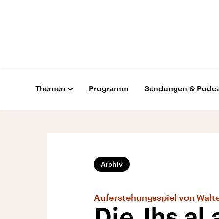
Themen
Programm
Sendungen & Podca
Archiv
Auferstehungsspiel von Walte
Die Jhs al