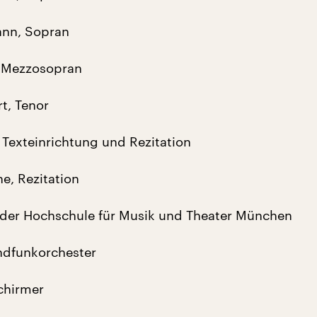
ann, Sopran
, Mezzosopran
t, Tenor
 Texteinrichtung und Rezitation
e, Rezitation
 der Hochschule für Musik und Theater München
dfunkorchester
Schirmer