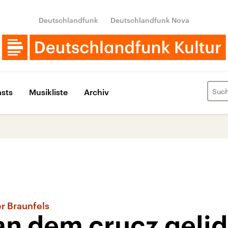
Deutschlandfunk
Deutschlandfunk Nova
sts
Musikliste
Archiv
r Braunfels
 an dem crucz geli