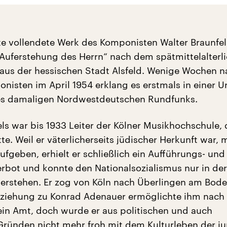
tzte vollendete Werk des Komponisten Walter Braunfel
 Auferstehung des Herrn“ nach dem spätmittelalterl
 aus der hessischen Stadt Alsfeld. Wenige Wochen 
nisten im April 1954 erklang es erstmals in einer 
s damaligen Nordwestdeutschen Rundfunks.
ls war bis 1933 Leiter der Kölner Musikhochschule, 
e. Weil er väterlicherseits jüdischer Herkunft war, 
ufgeben, erhielt er schließlich ein Aufführungs- und
rbot und konnte den Nationalsozialismus nur in der
erstehen. Er zog von Köln nach Überlingen am Bode
ziehung zu Konrad Adenauer ermöglichte ihm nach 
ein Amt, doch wurde er aus politischen und auch
Gründen nicht mehr froh mit dem Kulturleben der j