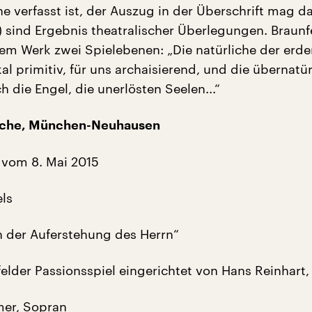
he verfasst ist, der Auszug in der Überschrift mag d
) sind Ergebnis theatralischer Überlegungen. Braunf
inem Werk zwei Spielebenen: „Die natürliche der erd
kal primitiv, für uns archaisierend, und die übernatür
h die Engel, die unerlösten Seelen...“
rche, München-Neuhausen
 vom 8. Mai 2015
els
n der Auferstehung des Herrn“
elder Passionsspiel eingerichtet von Hans Reinhart,
er, Sopran