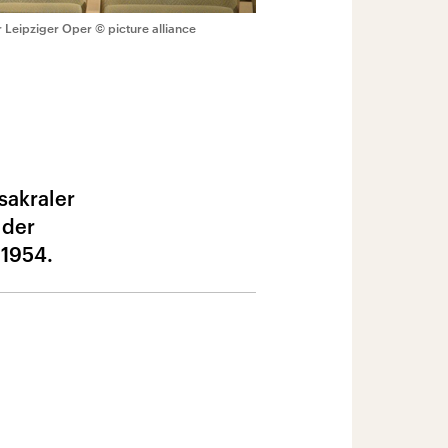
r Leipziger Oper
© picture alliance
sakraler
 der
 1954.