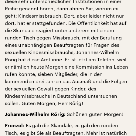
diese sehr unterschiedlichen Institutionen in einer
Reihe genannt hören, dann ahnen Sie, worum es
geht: Kindesmissbrauch. Dort, aber leider nicht nur
dort, hat er stattgefunden. Die Öffentlichkeit hat auf
die Skandale reagiert unter anderem mit einem
runden Tisch gegen Missbrauch, mit der Berufung
eines unabhängigen Beauftragten für Fragen des
sexuellen Kindesmissbrauchs, Johannes-Wilhelm
Rörig hat diese Amt inne. Er ist jetzt am Telefon, weil
er nämlich heute Morgen eine Kommission ins Leben
rufen konnte, sieben Mitglieder, die in den
kommenden drei Jahren das Ausmaß und die Folgen
der sexuellen Gewalt gegen Kinder, des
Kindesmissbrauchs in Deutschland untersuchen
sollen. Guten Morgen, Herr Rörig!
Schönen guten Morgen!
Johannes-Wilhelm Rörig:
Es gab die Skandale, es gab den runden
Frenzel:
Tisch, es gibt Sie als Beauftragten. Mehr ist natürlich