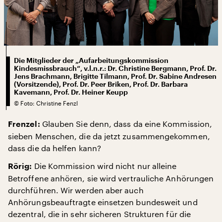
Die Mitglieder der „Aufarbeitungskommission
Kindesmissbrauch“, v.l.n.r.: Dr. Christine Bergmann, Prof. Dr.
Jens Brachmann, Brigitte Tilmann, Prof. Dr. Sabine Andresen
(Vorsitzende), Prof. Dr. Peer Briken, Prof. Dr. Barbara
Kavemann, Prof. Dr. Heiner Keupp
©
Foto: Christine Fenzl
Glauben Sie denn, dass da eine Kommission,
Frenzel:
sieben Menschen, die da jetzt zusammengekommen,
dass die da helfen kann?
Die Kommission wird nicht nur alleine
Rörig:
Betroffene anhören, sie wird vertrauliche Anhörungen
durchführen. Wir werden aber auch
Anhörungsbeauftragte einsetzen bundesweit und
dezentral, die in sehr sicheren Strukturen für die