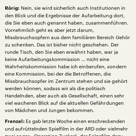
Nein, sie wird sicherlich auch Institutionen in
Rörig:
den Blick und die Ergebnisse der Aufarbeitung dort,
die Sie eben auch genannt haben, zusammenführen.
Vornehmlich geht es aber jetzt darum,
Missbrauchsopfern aus dem familiären Bereich Gehör
zu schenken. Das ist bisher nicht geschehen. Der
runde Tisch, den Sie eben erwähnt haben, war ja
keine Aufarbeitungskommission … nicht eine
Wahrheitskommission habe ich einberufen, sondern
eine Kommission, bei der die Betroffenen, die
Missbrauchsopfer im Zentrum stehen und sie gehört
werden können, sodass wir als die politisch
Handelnden, aber auch als Gesellschaft, einen sehr
viel wacheren Blick auf die aktuellen Gefährdungen
von Mädchen und Jungen bekommen.
Es gab letzte Woche einen erschreckenden
Frenzel:
und aufrüttelnden Spielfilm in der ARD oder vielmehr
zwei sogar, „Operation Zucker“, der Folgefilm dazu.