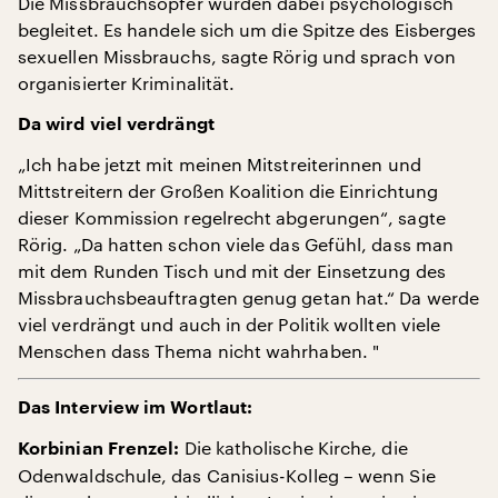
Die Missbrauchsopfer würden dabei psychologisch
begleitet. Es handele sich um die Spitze des Eisberges
sexuellen Missbrauchs, sagte Rörig und sprach von
organisierter Kriminalität.
Da wird viel verdrängt
„Ich habe jetzt mit meinen Mitstreiterinnen und
Mittstreitern der Großen Koalition die Einrichtung
dieser Kommission regelrecht abgerungen“, sagte
Rörig. „Da hatten schon viele das Gefühl, dass man
mit dem Runden Tisch und mit der Einsetzung des
Missbrauchsbeauftragten genug getan hat.“ Da werde
viel verdrängt und auch in der Politik wollten viele
Menschen dass Thema nicht wahrhaben. "
Das Interview im Wortlaut:
Die katholische Kirche, die
Korbinian Frenzel:
Odenwaldschule, das Canisius-Kolleg – wenn Sie