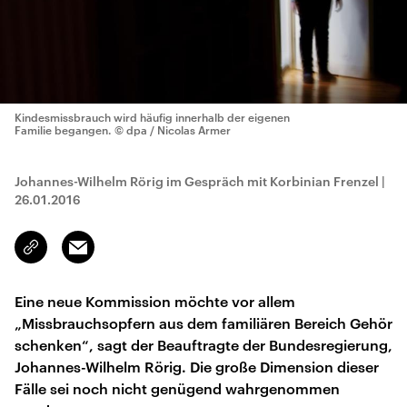
Kindesmissbrauch wird häufig innerhalb der eigenen
Familie begangen.
© dpa / Nicolas Armer
Johannes-Wilhelm Rörig im Gespräch mit Korbinian Frenzel
|
26.01.2016
Email
Link
kopieren/teilen
Eine neue Kommission möchte vor allem
„Missbrauchsopfern aus dem familiären Bereich Gehör
schenken“, sagt der Beauftragte der Bundesregierung,
Johannes-Wilhelm Rörig. Die große Dimension dieser
Fälle sei noch nicht genügend wahrgenommen