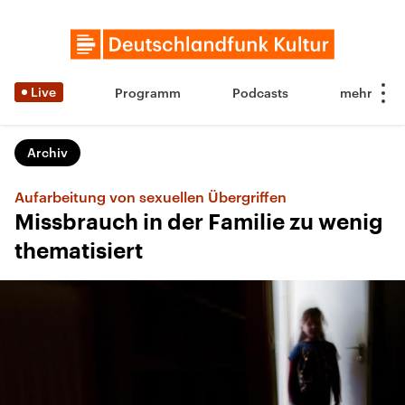
Live
Programm
Podcasts
Archiv
Aufarbeitung von sexuellen Übergriffen
Missbrauch in der Familie zu wenig
thematisiert