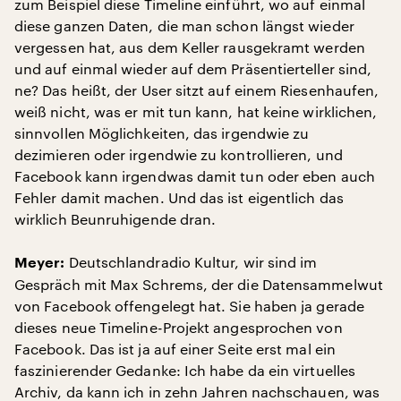
zum Beispiel diese Timeline einführt, wo auf einmal
diese ganzen Daten, die man schon längst wieder
vergessen hat, aus dem Keller rausgekramt werden
und auf einmal wieder auf dem Präsentierteller sind,
ne? Das heißt, der User sitzt auf einem Riesenhaufen,
weiß nicht, was er mit tun kann, hat keine wirklichen,
sinnvollen Möglichkeiten, das irgendwie zu
dezimieren oder irgendwie zu kontrollieren, und
Facebook kann irgendwas damit tun oder eben auch
Fehler damit machen. Und das ist eigentlich das
wirklich Beunruhigende dran.
Deutschlandradio Kultur, wir sind im
Meyer:
Gespräch mit Max Schrems, der die Datensammelwut
von Facebook offengelegt hat. Sie haben ja gerade
dieses neue Timeline-Projekt angesprochen von
Facebook. Das ist ja auf einer Seite erst mal ein
faszinierender Gedanke: Ich habe da ein virtuelles
Archiv, da kann ich in zehn Jahren nachschauen, was