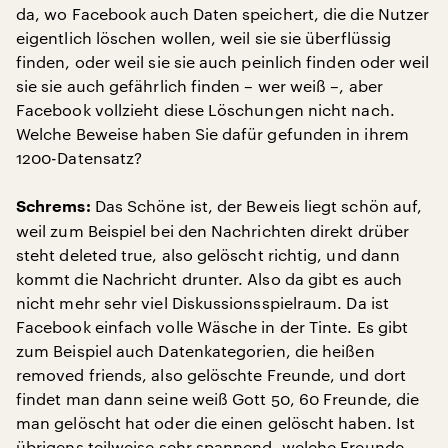
da, wo Facebook auch Daten speichert, die die Nutzer
eigentlich löschen wollen, weil sie sie überflüssig
finden, oder weil sie sie auch peinlich finden oder weil
sie sie auch gefährlich finden – wer weiß –, aber
Facebook vollzieht diese Löschungen nicht nach.
Welche Beweise haben Sie dafür gefunden in ihrem
1200-Datensatz?
Das Schöne ist, der Beweis liegt schön auf,
Schrems:
weil zum Beispiel bei den Nachrichten direkt drüber
steht deleted true, also gelöscht richtig, und dann
kommt die Nachricht drunter. Also da gibt es auch
nicht mehr sehr viel Diskussionsspielraum. Da ist
Facebook einfach volle Wäsche in der Tinte. Es gibt
zum Beispiel auch Datenkategorien, die heißen
removed friends, also gelöschte Freunde, und dort
findet man dann seine weiß Gott 50, 60 Freunde, die
man gelöscht hat oder die einen gelöscht haben. Ist
übrigens teilweise sehr spannend, welche Freunde