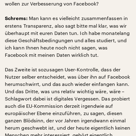
wollen zur Verbesserung von Facebook?
Man kann es vielleicht zusammenfassen in
Schrems:
erstens Transparenz, also sagt bitte mal klar, was wir
überhaupt mit euren Daten tun. Ich habe monatelang
diese Geschäftsbedingungen und alles studiert, und
ich kann Ihnen heute noch nicht sagen, was
Facebook mit meinen Daten wirklich tut.
Das Zweite ist sozusagen User-Kontrolle, dass der
Nutzer selber entscheidet, was über ihn auf Facebook
herumschwirrt, und das auch wieder einfangen kann.
Und das Dritte, was uns relativ wichtig wäre, wäre –
Schlagwort dabei ist digitales Vergessen. Das probiert
auch die EU-Kommission derzeit irgendwie auf
europäischer Ebene einzuführen, zu sagen, diesen
ganzen Blödsinn, der vor Jahren irgendwann einmal
herum geschwebt ist, und der heute eigentlich keinen
Menschen mehr interessiert, gehört eigentlich