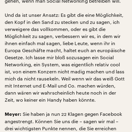
gehen, wenn man Social Networking betreiben will.
Und da ist unser Ansatz: Es gibt die eine Möglichkeit,
den Kopf in den Sand zu stecken und zu sagen, ich
verweigere das vollkommen, oder es gibt die
Möglichkeit zu sagen, verbessern wir es, in dem wir
ihnen einfach mal sagen, liebe Leute, wenn ihr in
Europa Geschäfte macht, haltet euch an europäische
Gesetze. Ich lasse mir bloß sozusagen ein Social
Networking, ein System, was eigentlich relativ cool
ist, von einem Konzern nicht madig machen und lass
mich da nicht rausekeln. Weil wenn wir das weiß Gott
mit Internet und E-Mail und Co. machen würden,
dann wären wir wahrscheinlich heute noch in der
Zeit, wo keiner ein Handy haben könnte.
Sie haben ja nun 22 Klagen gegen Facebook
Meyer:
angestrengt. Können Sie uns die – sagen wir mal –
drei wichtigsten Punkte nennen, die Sie erreichen