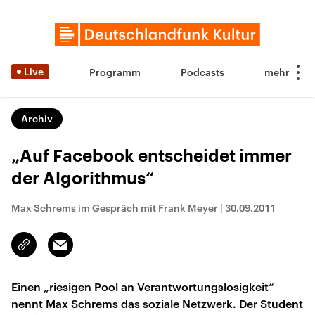
Live
Programm
Podcasts
Archiv
„Auf Facebook entscheidet immer
der Algorithmus“
Max Schrems im Gespräch mit Frank Meyer
|
30.09.2011
Email
Link
kopieren/teilen
Einen „riesigen Pool an Verantwortungslosigkeit“
nennt Max Schrems das soziale Netzwerk. Der Student