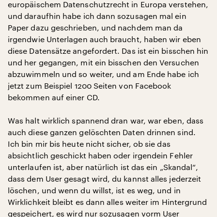
europäischem Datenschutzrecht in Europa verstehen,
und daraufhin habe ich dann sozusagen mal ein
Paper dazu geschrieben, und nachdem man da
irgendwie Unterlagen auch braucht, haben wir eben
diese Datensätze angefordert. Das ist ein bisschen hin
und her gegangen, mit ein bisschen den Versuchen
abzuwimmeln und so weiter, und am Ende habe ich
jetzt zum Beispiel 1200 Seiten von Facebook
bekommen auf einer CD.
Was halt wirklich spannend dran war, war eben, dass
auch diese ganzen gelöschten Daten drinnen sind.
Ich bin mir bis heute nicht sicher, ob sie das
absichtlich geschickt haben oder irgendein Fehler
unterlaufen ist, aber natürlich ist das ein „Skandal“,
dass dem User gesagt wird, du kannst alles jederzeit
löschen, und wenn du willst, ist es weg, und in
Wirklichkeit bleibt es dann alles weiter im Hintergrund
gespeichert, es wird nur sozusagen vorm User