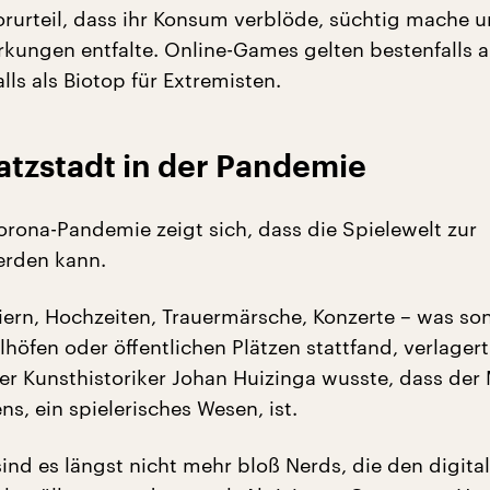
rurteil, dass ihr Konsum verblöde, süchtig mache 
rkungen entfalte. Online-Games gelten bestenfalls a
ls als Biotop für Extremisten.
satzstadt in der Pandemie
orona-Pandemie zeigt sich, dass die Spielewelt zur
erden kann.
iern, Hochzeiten, Trauermärsche, Konzerte – was son
höfen oder öffentlichen Plätzen stattfand, verlagert
er Kunsthistoriker Johan Huizinga wusste, dass der
s, ein spielerisches Wesen, ist.
ind es längst nicht mehr bloß Nerds, die den digita