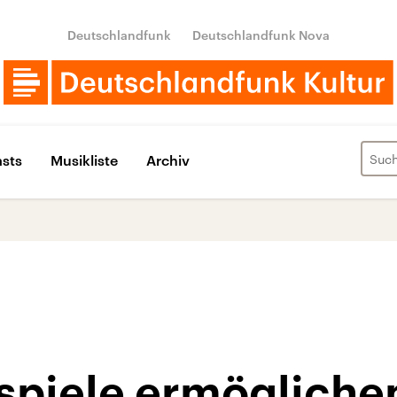
Deutschlandfunk
Deutschlandfunk Nova
sts
Musikliste
Archiv
piele ermögliche