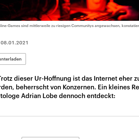
line-Games sind mittlerweile zu riesigen Communitys angewachsen, konstatier
|
08.01.2021
unterladen
 Trotz dieser Ur-Hoffnung ist das Internet eher 
rden, beherrscht von Konzernen. Ein kleines R
litologe Adrian Lobe dennoch entdeckt: