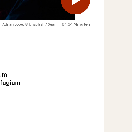
04:34 Minuten
t Adrian Lobe.
© Unsplash / Sean
zum
efugium