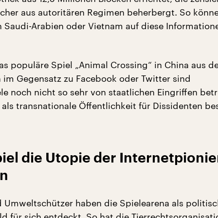
ücher aus autoritären Regimen beherbergt. So könne
n Saudi-Arabien oder Vietnam auf diese Information
s populäre Spiel „Animal Crossing“ in China aus d
h im Gegensatz zu Facebook oder Twitter sind
 noch nicht so sehr von staatlichen Eingriffen betr
als transnationale Öffentlichkeit für Dissidenten b
iel die Utopie der Internetpionie
en
d Umweltschützer haben die Spielearena als politis
d für sich entdeckt. So hat die Tierrechtsorganisat