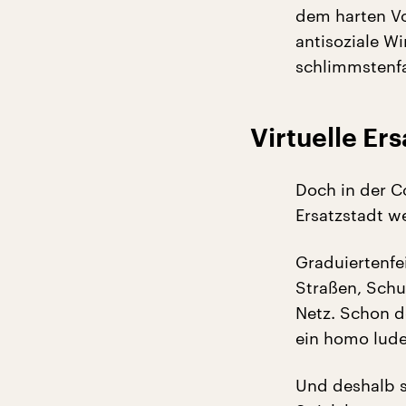
dem harten Vo
antisoziale Wi
schlimmstenfal
Virtuelle Er
Doch in der C
Ersatzstadt w
Graduiertenfe
Straßen, Schul
Netz. Schon d
ein homo luden
Und deshalb s