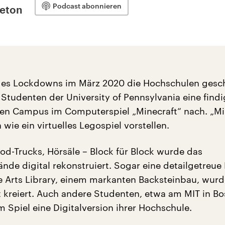
Podcast abonnieren
leton
des Lockdowns im März 2020 die Hochschulen gesc
Studenten der University of Pennsylvania eine findi
ren Campus im Computerspiel „Minecraft“ nach. „Mi
wie ein virtuelles Legospiel vorstellen.
d-Trucks, Hörsäle – Block für Block wurde das
nde digital rekonstruiert. Sogar eine detailgetreue
ne Arts Library, einem markanten Backsteinbau, wurd
lt kreiert. Auch andere Studenten, etwa am MIT in Bo
 Spiel eine Digitalversion ihrer Hochschule.