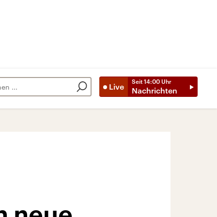
Seit
14:00
Uhr
Live
Nachrichten
n neue