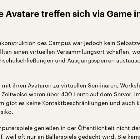
 Avatare treffen sich via Game i
Rekonstruktion des Campus war jedoch kein Selbstz
lten einen virtuellen Versammlungsort schaffen, w
ochschulschließungen und Ausgangssperren austaus
ch mit ihren Avataren zu virtuellen Seminaren, Work
. Zeitweise waren über 400 Leute auf dem Server. I
um gibt es keine Kontaktbeschränkungen und auch k
siko.
uterspiele genießen in der Öffentlichkeit nicht de
f, weil oft nur an Ballerspiele gedacht wird. Sie kä