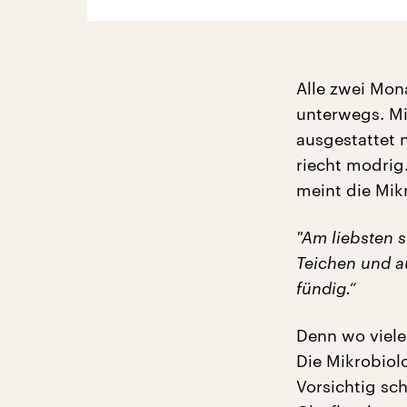
Alle zwei Mon
unterwegs. Mi
ausgestattet n
riecht modrig
meint die Mik
"
Am liebsten s
Teichen und a
fündig.“
Denn wo viele
Die Mikrobiol
Vorsichtig sch