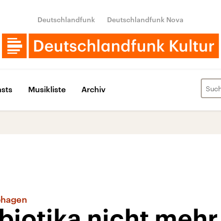
Deutschlandfunk
Deutschlandfunk Nova
sts
Musikliste
Archiv
phagen
iotika nicht mehr