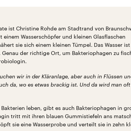
ate ist Christine Rohde am Stadtrand von Braunsch
t einem Wasserschöpfer und kleinen Glasflaschen
ähert sie sich einem kleinen Tümpel. Das Wasser ist 
. Genau der richtige Ort, um Bakteriophagen zu fisc
robiologin.
uchen wir in der Kläranlage, aber auch in Flüssen un
uch da, wo es etwas brackig ist. Und da wird man of
 Bakterien leben, gibt es auch Bakteriophagen in gr
ogin tritt mit ihren blauen Gummistiefeln ans matsch
öpft sie eine Wasserprobe und verteilt sie in zehn kl