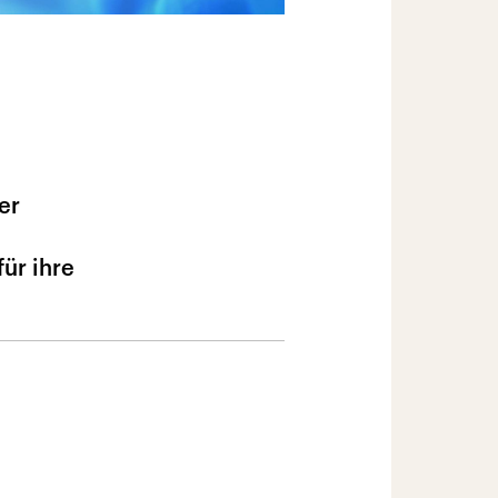
er
für ihre