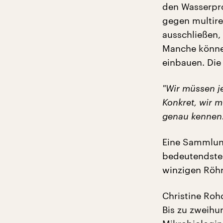
den Wasserpro
gegen multire
ausschließen,
Manche können
einbauen. Die
"
Wir müssen j
Konkret, wir 
genau kennen.
Eine Sammlung
bedeutendste 
winzigen Röhr
Christine Roh
Bis zu zweihu