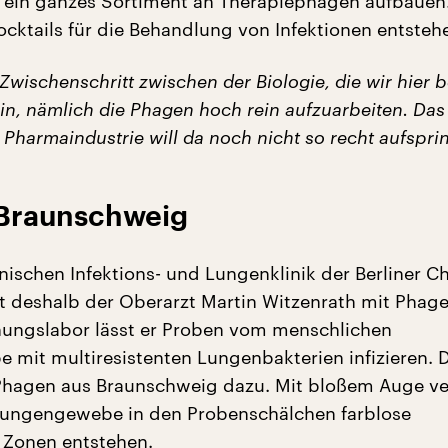
 ein ganzes Sortiment an Therapiephagen aufbauen
ocktails für die Behandlung von Infektionen entsteh
 Zwischenschritt zwischen der Biologie, die wir hier 
n, nämlich die Phagen hoch rein aufzuarbeiten. Das 
Pharmaindustrie will da noch nicht so recht aufspri
 Braunschweig
nischen Infektions- und Lungenklinik der Berliner Ch
t deshalb der Oberarzt Martin Witzenrath mit Phage
ungslabor lässt er Proben vom menschlichen
mit multiresistenten Lungenbakterien infizieren. 
agen aus Braunschweig dazu. Mit bloßem Auge ver
Lungengewebe in den Probenschälchen farblose
e Zonen entstehen.