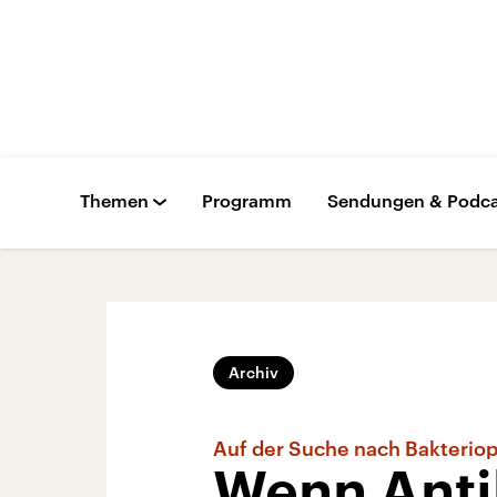
Themen
Programm
Sendungen & Podca
Archiv
Auf der Suche nach Bakterio
Wenn Antib