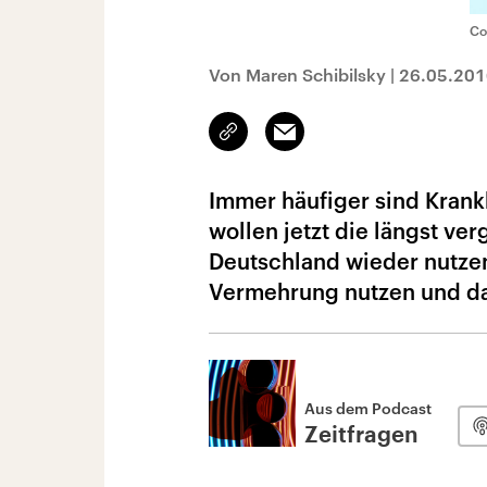
Co
Von Maren Schibilsky
|
26.05.201
Link
Email
kopieren/teilen
Immer häufiger sind Krank
wollen jetzt die längst v
Deutschland wieder nutzen.
Vermehrung nutzen und da
Aus dem Podcast
Zeitfragen