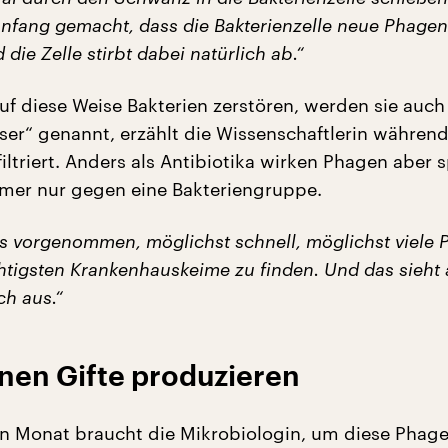
 Anfang gemacht, dass die Bakterienzelle neue Phagen
 die Zelle stirbt dabei natürlich ab.“
uf diese Weise Bakterien zerstören, werden sie auch
ser“ genannt, erzählt die Wissenschaftlerin während
ltriert. Anders als Antibiotika wirken Phagen aber s
mmer nur gegen eine Bakteriengruppe.
s vorgenommen, möglichst schnell, möglichst viele
htigsten Krankenhauskeime zu finden. Und das sieht
ch aus.“
en Gifte produzieren
n Monat braucht die Mikrobiologin, um diese Phag