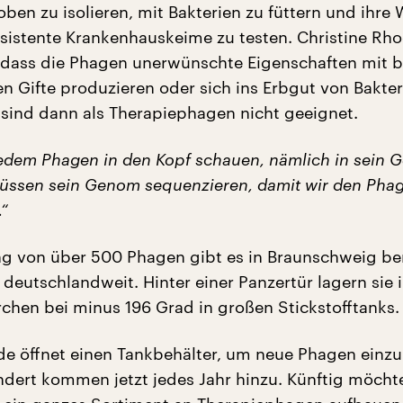
ben zu isolieren, mit Bakterien zu füttern und ihre
sistente Krankenhauskeime zu testen. Christine Rh
 dass die Phagen unerwünschte Eigenschaften mit b
 Gifte produzieren oder sich ins Erbgut von Bakter
 sind dann als Therapiephagen nicht geeignet.
edem Phagen in den Kopf schauen, nämlich in sein 
müssen sein Genom sequenzieren, damit wir den Pha
“
 von über 500 Phagen gibt es in Braunschweig bere
deutschlandweit. Hinter einer Panzertür lagern sie 
chen bei minus 196 Grad in großen Stickstofftanks.
de öffnet einen Tankbehälter, um neue Phagen einzu
ndert kommen jetzt jedes Jahr hinzu. Künftig möcht