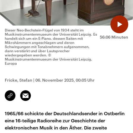
Dieser Neo-Bechstein-Flügel von 1934 steht im
Musikinstrumentenmuseum der Universität Leipzig. Es
56:06 Minuten
handelt sich um ein E-Piano, dessen Saiten mit
Mikrohämmern angeschlagen und deren
Schwingungen mit Tonabnehmern aufgenommen,
dann verstärkt und über Lautsprecher
wiedergegeben werden.
©
Musikinstrumentenmuseum der Universität Leipzig,
Europa
Fricke, Stefan
|
06. November 2025, 00:05 Uhr
Email
Link
kopieren/teilen
1965/66 schickte der Deutschlandsender in Ostberlin
eine 16-teilige Radioreihe zur Geschichte der
elektronischen Musik in den Äther. Die zweite