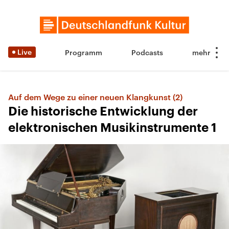
Live
Programm
Podcasts
Auf dem Wege zu einer neuen Klangkunst (2)
Die historische Entwicklung der
elektronischen Musikinstrumente 1