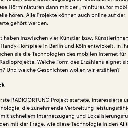
ese Hörminiaturen dann mit der „minitures for mobi
lle hören. Alle Projekte können auch online auf der
Karte gehört werden.
t haben inzwischen vier Künstler bzw. Künstlerinn
Handy-Hörspiele in Berlin und Köln entwickelt. In ih
schen sie die Technologien des mobilen Internet für
 Radioprojekte. Welche Form des Erzählens eignet si
? Und welche Geschichten wollen wir erzählen?
ck
erste RADIOORTUNG Projekt startete, interessierte u
hnologie, die zunehmende Verbreitung leistungsfähi
 mit schnellem Internetzugang und Lokalisierungsf
den mit der Frage, wie diese Technologie in den All