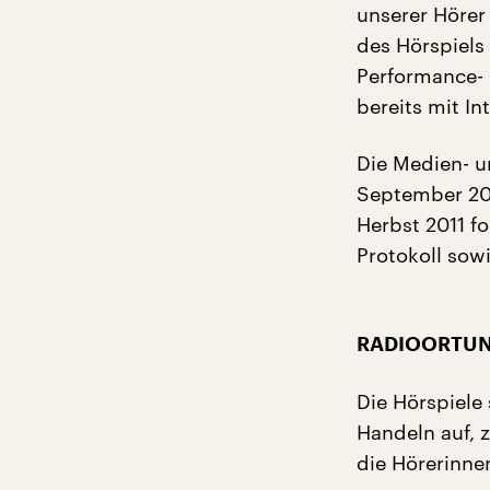
unserer Hörer 
des Hörspiels
Performance- 
bereits mit I
Die Medien- u
September 201
Herbst 2011 f
Protokoll so
RADIOORTUNG 
Die Hörspiele 
Handeln auf, 
die Hörerinne