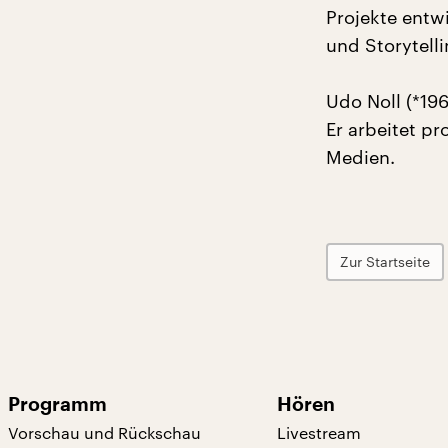
Projekte entw
und Storytelli
Udo Noll (*196
Er arbeitet pr
Medien.
Zur Startseite
Programm
Hören
Vorschau und Rückschau
Livestream