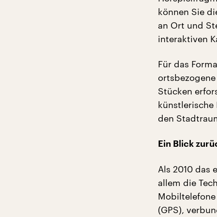
können Sie di
an Ort und Ste
interaktiven 
Für das Forma
ortsbezogene 
Stücken erfor
künstlerische
den Stadtraum
Ein Blick zurü
Als 2010 das 
allem die Tec
Mobiltelefone
(GPS), verbun