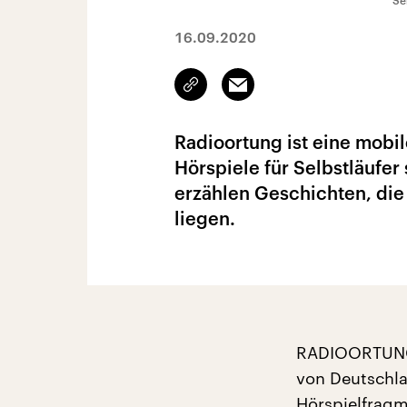
Se
16.09.2020
Link
Email
kopieren/teilen
Radioortung ist eine mobil
Hörspiele für Selbstläufer
erzählen Geschichten, die
liegen.
RADIOORTUNG –
von Deutschla
Hörspielfragm