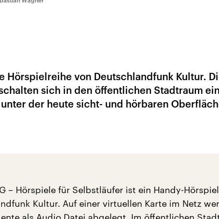
bastian Wagner
e Hörspielreihe von Deutschlandfunk Kultur. D
 schalten sich in den öffentlichen Stadtraum ei
 unter der heute sicht- und hörbaren Oberfläc
 Hörspiele für Selbstläufer ist ein Handy-Hörspie
ndfunk Kultur. Auf einer virtuellen Karte im Netz we
ente als Audio Datei abgelegt. Im öffentlichen Sta