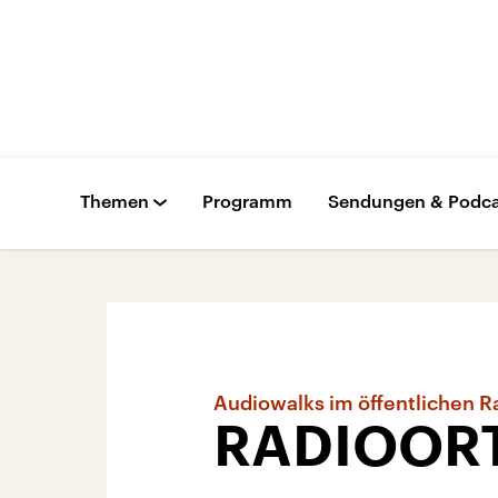
Themen
Programm
Sendungen & Podca
Audiowalks im öffentlichen 
RADIOOR