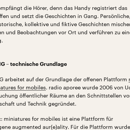
empfängt die Hörer, denn das Handy registriert das
en und setzt die Geschichten in Gang. Persönliche, 
storische, kollektive und fiktive Geschichten mische
n und Beobachtungen vor Ort und verführen zu ein
.
 – technische Grundlage
arbeitet auf der Grundlage der offenen Plattform
iatures for mobiles
. radio aporee wurde 2006 von U
suchung öffentlicher Räume an den Schnittstellen vo
schaft und Technik gegründet.
:: miniatures for mobiles ist eine Plattform für
ene augmented aur(e)ality. Für die Plattform wurde