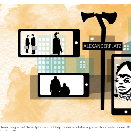
dioortung – mit Smartphone und Kopfhörern ortsbezogene Hörspiele hören.
© 