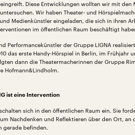
eingreift. Diese Entwicklungen wollten wir mit den 
 untersuchen. Wir haben Theater- und Hörspielmach
und Medienkünstler eingeladen, die sich in ihren Ar
nterventionen im öffentlichen Raum beschäftigt habe
nd Performancekünstler der Gruppe LIGNA realisier
0 das erste Handy-Hörspiel in Berlin, im Frühjahr 
olgten dann die Theatermacherinnen der Gruppe Rim
wie Hofmann&Lindholm.
ist eine Intervention
schalten sich in den öffentlichen Raum ein. Sie for
zum Nachdenken und Reflektieren über den Ort, an 
n gerade befinden.