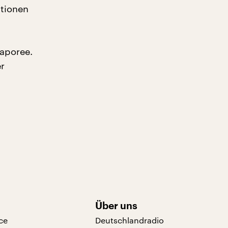
ationen
 aporee.
er
Über uns
ce
Deutschlandradio