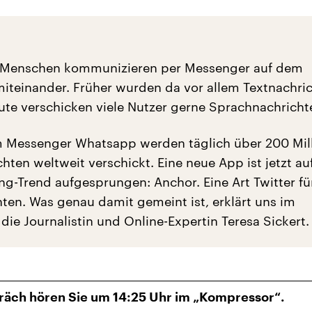
n Menschen kommunizieren per Messenger auf dem
teinander. Früher wurden da vor allem Textnachri
ute verschicken viele Nutzer gerne Sprachnachricht
m Messenger Whatsapp werden täglich über 200 Mil
hten weltweit verschickt. Eine neue App ist jetzt au
g-Trend aufgesprungen: Anchor. Eine Art Twitter fü
ten. Was genau damit gemeint ist, erklärt uns im
ie Journalistin und Online-Expertin Teresa Sickert.
räch hören Sie um 14:25 Uhr im „Kompressor“.