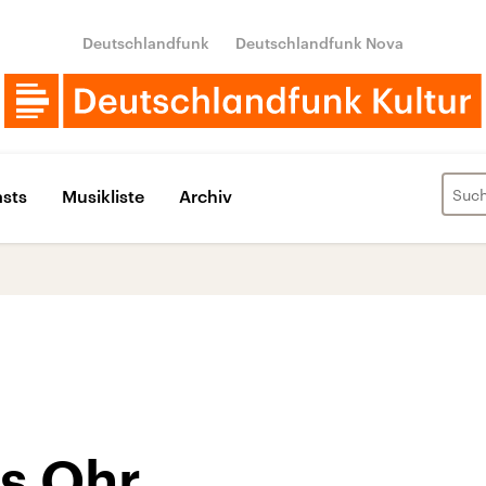
Deutschlandfunk
Deutschlandfunk Nova
sts
Musikliste
Archiv
rs Ohr