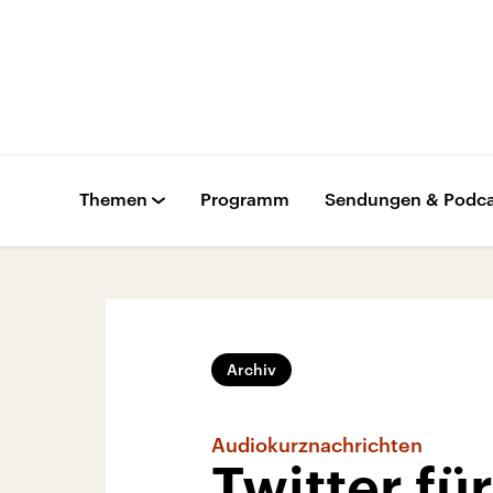
Themen
Programm
Sendungen & Podca
Archiv
Audiokurznachrichten
Twitter fü