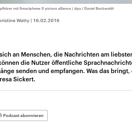
pfhörer mit Smartphone
© picture alliance / dpa / Daniel Bockwoldt
ristine Watty
|
16.02.2016
sich an Menschen, die Nachrichten am liebste
können die Nutzer öffentliche Sprachnachricht
änge senden und empfangen. Was das bringt, e
resa Sickert.
Podcast abonnieren