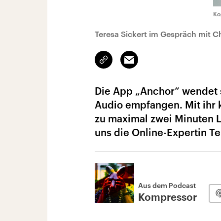
Ko
Teresa Sickert im Gespräch mit Ch
Link
Email
kopieren/teilen
Die App „Anchor“ wendet 
Audio empfangen. Mit ihr 
zu maximal zwei Minuten L
uns die Online-Expertin Te
Aus dem Podcast
Kompressor