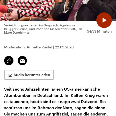
Verteidigungsexperten im Gespräch: Agnieszka
Brugger (Grüne) und Roderich Kiesewetter (CDU).
©
54:59 Minuten
Marc Darchinger
Moderation: Annette Riedel
|
22.03.2020
Email
Link
kopieren/teilen
Audio herunterladen
Seit sechs Jahrzehnten lagern US-amerikanische
Atombomben in Deutschland. Im Kalten Krieg waren
es tausende, heute sind es knapp zwei Dutzend. Sie
schützen uns im Rahmen der Nato, sagen die einen.
Sie machen uns zum Angriffsziel, sagen die anderen.