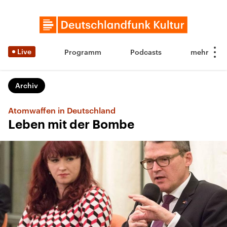
Live
Programm
Podcasts
Archiv
Atomwaffen in Deutschland
Leben mit der Bombe