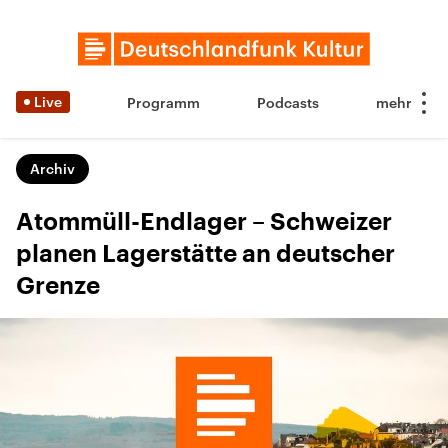
Live
Programm
Podcasts
Archiv
Atommüll-Endlager – Schweizer
planen Lagerstätte an deutscher
Grenze