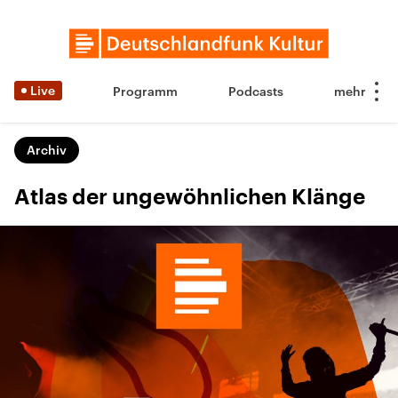
Live
Programm
Podcasts
Archiv
Atlas der ungewöhnlichen Klänge