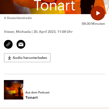
© Deutschlandradio
09:30 Minuten
Vieser, Michaela
|
20. April 2023, 11:09 Uhr
Email
Link
kopieren/teilen
Audio herunterladen
Aus dem Podcast
Tonart