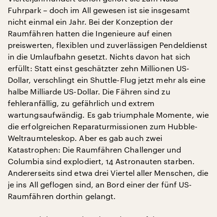
Fuhrpark – doch im All gewesen ist sie insgesamt
nicht einmal ein Jahr. Bei der Konzeption der
Raumfähren hatten die Ingenieure auf einen
preiswerten, flexiblen und zuverlässigen Pendeldienst
in die Umlaufbahn gesetzt. Nichts davon hat sich
erfüllt: Statt einst geschätzter zehn Millionen US-
Dollar, verschlingt ein Shuttle-Flug jetzt mehr als eine
halbe Milliarde US-Dollar. Die Fähren sind zu
fehleranfällig, zu gefährlich und extrem
wartungsaufwändig. Es gab triumphale Momente, wie
die erfolgreichen Reparaturmissionen zum Hubble-
Weltraumteleskop. Aber es gab auch zwei
Katastrophen: Die Raumfähren Challenger und
Columbia sind explodiert, 14 Astronauten starben.
Andererseits sind etwa drei Viertel aller Menschen, die
je ins All geflogen sind, an Bord einer der fünf US-
Raumfähren dorthin gelangt.