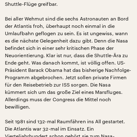
Shuttle-Flüge greifbar.
Bei aller Wehmut sind die sechs Astronauten an Bord
der Atlantis froh, überhaupt noch einmal in die
Umlaufbahn geflogen zu sein. Es ist ungewiss, wann
es die nächste Gelegenheit dazu gibt. Denn die Nasa
befindet sich in einer sehr kritischen Phase der
Neuorientierung. Klar ist nur, dass die Shuttle-Ära zu
Ende geht. Was danach kommt, ist völlig offen. US-
Präsident Barack Obama hat das bisherige Nachfolge-
Programm abgebrochen. Jetzt sollen private Firmen
für den Reisebetrieb zur ISS sorgen. Die Nasa
kümmert sich um das große Ziel eines Marsfluges.
Allerdings muss der Congress die Mittel noch
bewilligen.
Seit 1981 sind 132-mal Raumfähren ins All gestartet.
Die Atlantis war 32-mal im Einsatz. Ein
Vierteljahrhundert schon gehört sie zum Nasa-