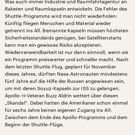
Was auch immer Industrie und Raumfahrtagentur an
Raketen und Raumkapseln entwickeln. Die Fehler des
Shuttle-Programms wird man nicht wiederholen:
Künftig fliegen Menschen und Material wieder
getrennt ins All. Bemannte Kapseln müssen höchsten
Sicherheitsstandards genügen, bei Satellitenstarts
kann man ein gewisses Risiko akzeptieren.
Wiederverwendbarkeit ist nur dann sinnvoll, wenn sie
ein Programm preiswerter und schneller macht. Nach
dem letzten Shuttle-Flug, geplant für November
dieses Jahres, dürften Nasa-Astronauten mindestens
fünf Jahre auf die Hilfe der Russen angewiesen sein,
um mit deren Soyuz-Kapseln zur ISS zu gelangen.
Apollo-11-Veteran Buzz Aldrin wettert über diesen
„Skandal“. Dabei hatten die Amerikaner schon einmal
für sechs Jahre keinen eigenen Zugang ins All:
Zwischen dem Ende des Apollo-Programms und dem
Beginn der Shuttle-Flüge.