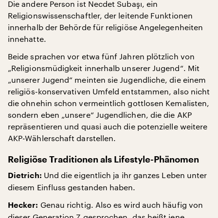
Die andere Person ist Necdet Subaşı, ein
Religionswissenschaftler, der leitende Funktionen
innerhalb der Behörde für religiöse Angelegenheiten
innehatte.
Beide sprachen vor etwa fünf Jahren plötzlich von
„Religionsmüdigkeit innerhalb unserer Jugend“. Mit
„unserer Jugend“ meinten sie Jugendliche, die einem
religiös-konservativen Umfeld entstammen, also nicht
die ohnehin schon vermeintlich gottlosen Kemalisten,
sondern eben „unsere“ Jugendlichen, die die AKP
repräsentieren und quasi auch die potenzielle weitere
AKP-Wählerschaft darstellen.
Religiöse Traditionen als Lifestyle-Phänomen
Und die eigentlich ja ihr ganzes Leben unter
Dietrich:
diesem Einfluss gestanden haben.
Genau richtig. Also es wird auch häufig von
Hecker:
dieser Generation Z gesprochen, das heißt jene