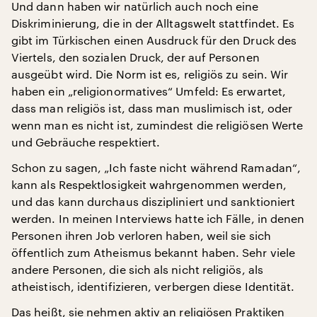
Und dann haben wir natürlich auch noch eine
Diskriminierung, die in der Alltagswelt stattfindet. Es
gibt im Türkischen einen Ausdruck für den Druck des
Viertels, den sozialen Druck, der auf Personen
ausgeübt wird. Die Norm ist es, religiös zu sein. Wir
haben ein „religionormatives“ Umfeld: Es erwartet,
dass man religiös ist, dass man muslimisch ist, oder
wenn man es nicht ist, zumindest die religiösen Werte
und Gebräuche respektiert.
Schon zu sagen, „Ich faste nicht während Ramadan“,
kann als Respektlosigkeit wahrgenommen werden,
und das kann durchaus diszipliniert und sanktioniert
werden. In meinen Interviews hatte ich Fälle, in denen
Personen ihren Job verloren haben, weil sie sich
öffentlich zum Atheismus bekannt haben. Sehr viele
andere Personen, die sich als nicht religiös, als
atheistisch, identifizieren, verbergen diese Identität.
Das heißt, sie nehmen aktiv an religiösen Praktiken