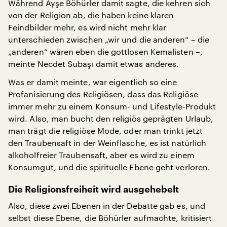
Während Ayşe Böhürler damit sagte, die kehren sich
von der Religion ab, die haben keine klaren
Feindbilder mehr, es wird nicht mehr klar
unterschieden zwischen „wir und die anderen“ – die
„anderen“ wären eben die gottlosen Kemalisten –,
meinte Necdet Subaşı damit etwas anderes.
Was er damit meinte, war eigentlich so eine
Profanisierung des Religiösen, dass das Religiöse
immer mehr zu einem Konsum- und Lifestyle-Produkt
wird. Also, man bucht den religiös geprägten Urlaub,
man trägt die religiöse Mode, oder man trinkt jetzt
den Traubensaft in der Weinflasche, es ist natürlich
alkoholfreier Traubensaft, aber es wird zu einem
Konsumgut, und die spirituelle Ebene geht verloren.
Die Religionsfreiheit wird ausgehebelt
Also, diese zwei Ebenen in der Debatte gab es, und
selbst diese Ebene, die Böhürler aufmachte, kritisiert