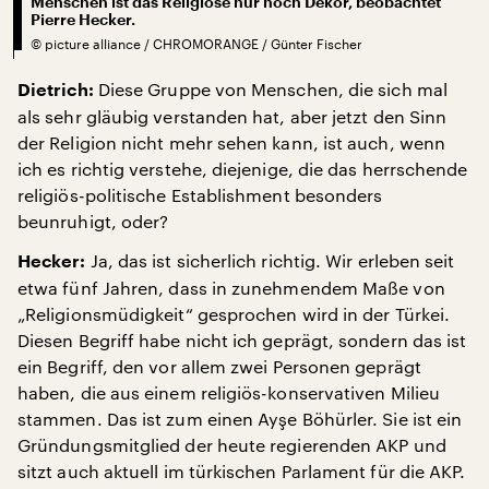
Menschen ist das Religiöse nur noch Dekor, beobachtet
Pierre Hecker.
©
picture alliance / CHROMORANGE / Günter Fischer
Diese Gruppe von Menschen, die sich mal
Dietrich:
als sehr gläubig verstanden hat, aber jetzt den Sinn
der Religion nicht mehr sehen kann, ist auch, wenn
ich es richtig verstehe, diejenige, die das herrschende
religiös-politische Establishment besonders
beunruhigt, oder?
Ja, das ist sicherlich richtig. Wir erleben seit
Hecker:
etwa fünf Jahren, dass in zunehmendem Maße von
„Religionsmüdigkeit“ gesprochen wird in der Türkei.
Diesen Begriff habe nicht ich geprägt, sondern das ist
ein Begriff, den vor allem zwei Personen geprägt
haben, die aus einem religiös-konservativen Milieu
stammen. Das ist zum einen Ayşe Böhürler. Sie ist ein
Gründungsmitglied der heute regierenden AKP und
sitzt auch aktuell im türkischen Parlament für die AKP.