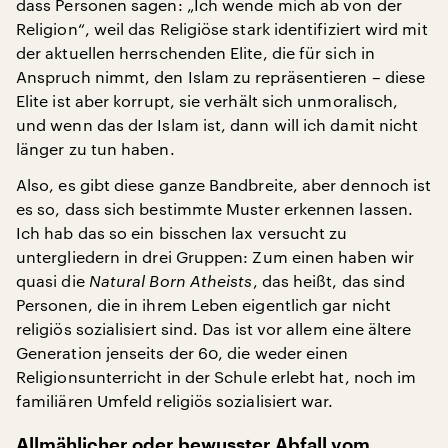
dass Personen sagen: „Ich wende mich ab von der
Religion“, weil das Religiöse stark identifiziert wird mit
der aktuellen herrschenden Elite, die für sich in
Anspruch nimmt, den Islam zu repräsentieren – diese
Elite ist aber korrupt, sie verhält sich unmoralisch,
und wenn das der Islam ist, dann will ich damit nicht
länger zu tun haben.
Also, es gibt diese ganze Bandbreite, aber dennoch ist
es so, dass sich bestimmte Muster erkennen lassen.
Ich hab das so ein bisschen lax versucht zu
untergliedern in drei Gruppen: Zum einen haben wir
quasi die
Natural Born Atheists
, das heißt, das sind
Personen, die in ihrem Leben eigentlich gar nicht
religiös sozialisiert sind. Das ist vor allem eine ältere
Generation jenseits der 60, die weder einen
Religionsunterricht in der Schule erlebt hat, noch im
familiären Umfeld religiös sozialisiert war.
Allmählicher oder bewusster Abfall vom