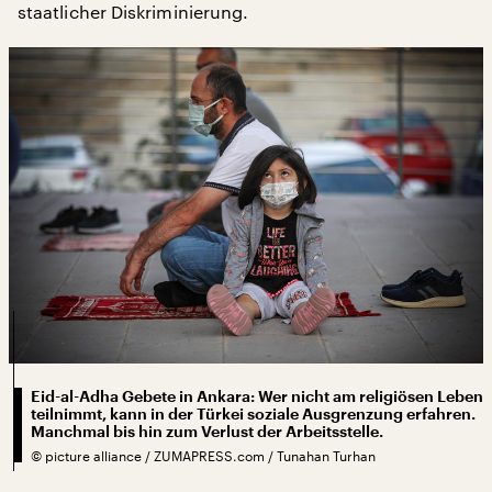
staatlicher Diskriminierung.
Eid-al-Adha Gebete in Ankara: Wer nicht am religiösen Leben
teilnimmt, kann in der Türkei soziale Ausgrenzung erfahren.
Manchmal bis hin zum Verlust der Arbeitsstelle.
©
picture alliance / ZUMAPRESS.com / Tunahan Turhan