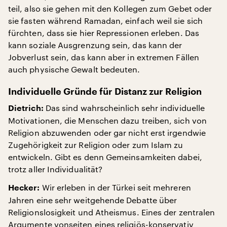
teil, also sie gehen mit den Kollegen zum Gebet oder
sie fasten während Ramadan, einfach weil sie sich
fürchten, dass sie hier Repressionen erleben. Das
kann soziale Ausgrenzung sein, das kann der
Jobverlust sein, das kann aber in extremen Fällen
auch physische Gewalt bedeuten.
Individuelle Gründe für Distanz zur Religion
Das sind wahrscheinlich sehr individuelle
Dietrich:
Motivationen, die Menschen dazu treiben, sich von
Religion abzuwenden oder gar nicht erst irgendwie
Zugehörigkeit zur Religion oder zum Islam zu
entwickeln. Gibt es denn Gemeinsamkeiten dabei,
trotz aller Individualität?
Wir erleben in der Türkei seit mehreren
Hecker:
Jahren eine sehr weitgehende Debatte über
Religionslosigkeit und Atheismus. Eines der zentralen
Argumente vonseiten eines religiös-konservativ