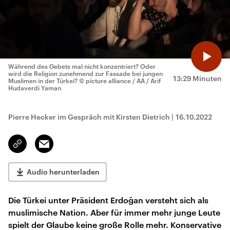
Während des Gebets mal nicht konzentriert? Oder
wird die Religion zunehmend zur Fassade bei jungen
13:29 Minuten
Muslimen in der Türkei?
© picture alliance / AA / Arif
Hudaverdi Yaman
Pierre Hecker im Gespräch mit Kirsten Dietrich
|
16.10.2022
Email
Link
kopieren/teilen
Audio herunterladen
Die Türkei unter Präsident Erdoğan versteht sich als
muslimische Nation. Aber für immer mehr junge Leute
spielt der Glaube keine große Rolle mehr. Konservative