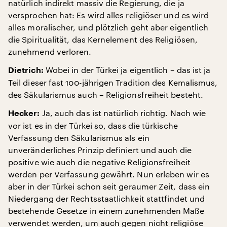
natürlich indirekt massiv die Regierung, die ja
versprochen hat: Es wird alles religiöser und es wird
alles moralischer, und plötzlich geht aber eigentlich
die Spiritualität, das Kernelement des Religiösen,
zunehmend verloren.
Wobei in der Türkei ja eigentlich – das ist ja
Dietrich:
Teil dieser fast 100-jährigen Tradition des Kemalismus,
des Säkularismus auch – Religionsfreiheit besteht.
Ja, auch das ist natürlich richtig. Nach wie
Hecker:
vor ist es in der Türkei so, dass die türkische
Verfassung den Säkularismus als ein
unveränderliches Prinzip definiert und auch die
positive wie auch die negative Religionsfreiheit
werden per Verfassung gewährt. Nun erleben wir es
aber in der Türkei schon seit geraumer Zeit, dass ein
Niedergang der Rechtsstaatlichkeit stattfindet und
bestehende Gesetze in einem zunehmenden Maße
verwendet werden, um auch gegen nicht religiöse