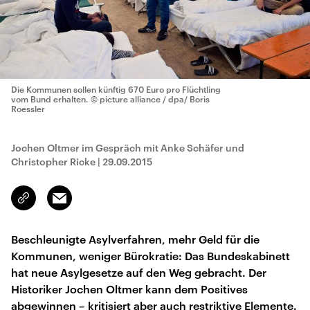
Die Kommunen sollen künftig 670 Euro pro Flüchtling
vom Bund erhalten.
© picture alliance / dpa/ Boris
Roessler
Jochen Oltmer im Gespräch mit Anke Schäfer und
Christopher Ricke
|
29.09.2015
Email
Link
kopieren/teilen
Beschleunigte Asylverfahren, mehr Geld für die
Kommunen, weniger Bürokratie: Das Bundeskabinett
hat neue Asylgesetze auf den Weg gebracht. Der
Historiker Jochen Oltmer kann dem Positives
abgewinnen – kritisiert aber auch restriktive Elemente.