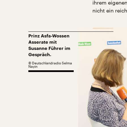
ihrem eigenen
nicht ein rei
Prinz Asfa-Wossen
Asserate mit
Susanne Führer im
Gespräch.
©
Deutschlandradio Selma
Nayin