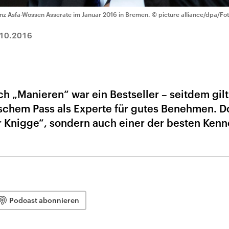
inz Asfa-Wossen Asserate im Januar 2016 in Bremen.
© picture alliance/dpa/Fo
10.2016
h „Manieren“ war ein Bestseller – seitdem gilt
tschem Pass als Experte für gutes Benehmen. D
er Knigge“, sondern auch einer der besten Kenn
Podcast abonnieren