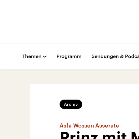
Themen
Programm
Sendungen & Podca
Archiv
Asfa-Wossen Asserate
Prinz mit 