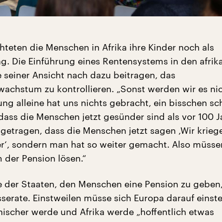
hteten die Menschen in Afrika ihre Kinder noch als
ng. Die Einführung eines Rentensystems in den afrik
 seiner Ansicht nach dazu beitragen, das
achstum zu kontrollieren. „Sonst werden wir es ni
ung alleine hat uns nichts gebracht, ein bisschen s
 dass die Menschen jetzt gesünder sind als vor 100 J
igetragen, dass die Menschen jetzt sagen ‚Wir krie
r‘, sondern man hat so weiter gemacht. Also müsse
der Pension lösen.“
e der Staaten, den Menschen eine Pension zu geben
serate. Einstweilen müsse sich Europa darauf einste
anischer werde und Afrika werde „hoffentlich etwas