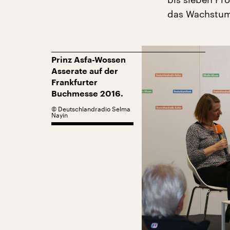
das Wachstum 
Prinz Asfa-Wossen
Asserate auf der
Frankfurter
Buchmesse 2016.
©
Deutschlandradio Selma
Nayin