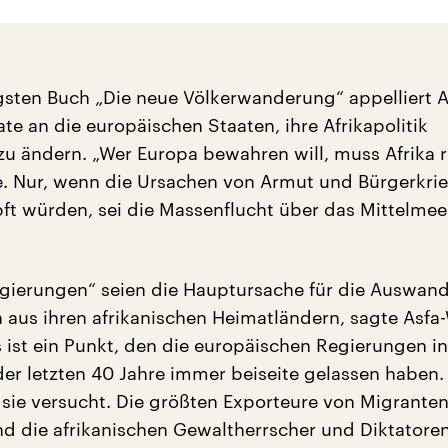
gsten Buch „Die neue Völkerwanderung“ appelliert A
te an die europäischen Staaten, ihre Afrikapolitik
u ändern. „Wer Europa bewahren will, muss Afrika r
e. Nur, wenn die Ursachen von Armut und Bürgerkrie
ft würden, sei die Massenflucht über das Mittelmee
gierungen“ seien die Hauptursache für die Auswan
aus ihren afrikanischen Heimatländern, sagte Asfa
 ist ein Punkt, den die europäischen Regierungen in
 der letzten 40 Jahre immer beiseite gelassen haben. 
sie versucht. Die größten Exporteure von Migranten
nd die afrikanischen Gewaltherrscher und Diktatoren