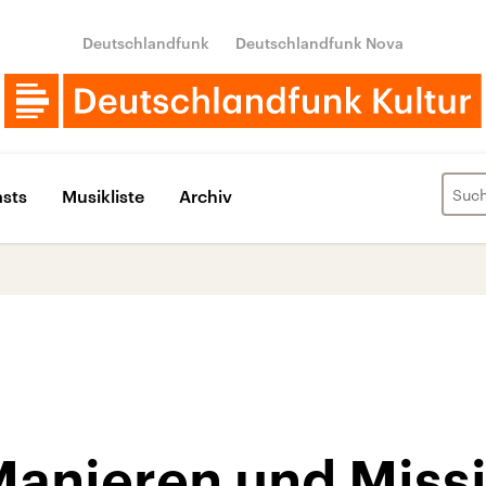
Deutschlandfunk
Deutschlandfunk Nova
sts
Musikliste
Archiv
Manieren und Miss