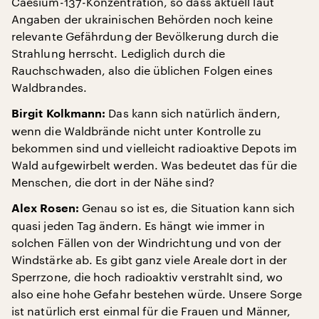
Caesium-137-Konzentration, so dass aktuell laut
Angaben der ukrainischen Behörden noch keine
relevante Gefährdung der Bevölkerung durch die
Strahlung herrscht. Lediglich durch die
Rauchschwaden, also die üblichen Folgen eines
Waldbrandes.
Das kann sich natürlich ändern,
Birgit Kolkmann:
wenn die Waldbrände nicht unter Kontrolle zu
bekommen sind und vielleicht radioaktive Depots im
Wald aufgewirbelt werden. Was bedeutet das für die
Menschen, die dort in der Nähe sind?
Genau so ist es, die Situation kann sich
Alex Rosen:
quasi jeden Tag ändern. Es hängt wie immer in
solchen Fällen von der Windrichtung und von der
Windstärke ab. Es gibt ganz viele Areale dort in der
Sperrzone, die hoch radioaktiv verstrahlt sind, wo
also eine hohe Gefahr bestehen würde. Unsere Sorge
ist natürlich erst einmal für die Frauen und Männer,