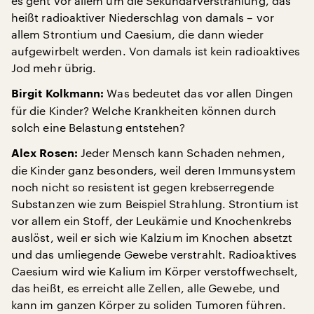
es geht vor allem um die Sekundärverstrahlung, das
heißt radioaktiver Niederschlag von damals – vor
allem Strontium und Caesium, die dann wieder
aufgewirbelt werden. Von damals ist kein radioaktives
Jod mehr übrig.
Was bedeutet das vor allen Dingen
Birgit Kolkmann:
für die Kinder? Welche Krankheiten können durch
solch eine Belastung entstehen?
Jeder Mensch kann Schaden nehmen,
Alex Rosen:
die Kinder ganz besonders, weil deren Immunsystem
noch nicht so resistent ist gegen krebserregende
Substanzen wie zum Beispiel Strahlung. Strontium ist
vor allem ein Stoff, der Leukämie und Knochenkrebs
auslöst, weil er sich wie Kalzium im Knochen absetzt
und das umliegende Gewebe verstrahlt. Radioaktives
Caesium wird wie Kalium im Körper verstoffwechselt,
das heißt, es erreicht alle Zellen, alle Gewebe, und
kann im ganzen Körper zu soliden Tumoren führen.