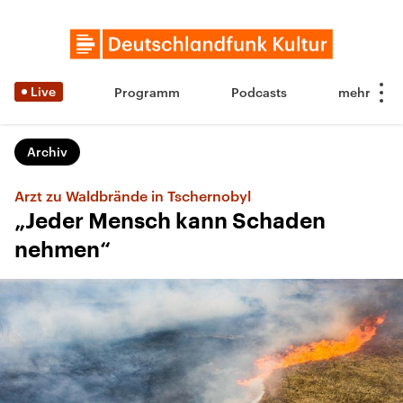
Live
Programm
Podcasts
Archiv
Arzt zu Waldbrände in Tschernobyl
„Jeder Mensch kann Schaden
nehmen“