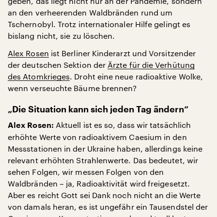
geben, das liegt nicht nur an der Pandemie, sondern
an den verheerenden Waldbränden rund um
Tschernobyl. Trotz internationaler Hilfe gelingt es
bislang nicht, sie zu löschen.
Alex Rosen
ist Berliner Kinderarzt und Vorsitzender
der deutschen Sektion der
Ärzte für die Verhütung
des Atomkrieges
. Droht eine neue radioaktive Wolke,
wenn verseuchte Bäume brennen?
„Die Situation kann sich jeden Tag ändern“
Aktuell ist es so, dass wir tatsächlich
Alex Rosen:
erhöhte Werte von radioaktivem Caesium in den
Messstationen in der Ukraine haben, allerdings keine
relevant erhöhten Strahlenwerte. Das bedeutet, wir
sehen Folgen, wir messen Folgen von den
Waldbränden – ja, Radioaktivität wird freigesetzt.
Aber es reicht Gott sei Dank noch nicht an die Werte
von damals heran, es ist ungefähr ein Tausendstel der