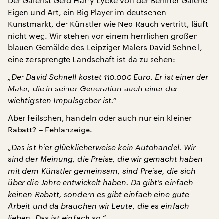
Der Galerist Gerd Harry Lybke von der Berliner Galerie
Eigen und Art, ein Big Player im deutschen
Kunstmarkt, der Künstler wie Neo Rauch vertritt, läuft
nicht weg. Wir stehen vor einem herrlichen großen
blauen Gemälde des Leipziger Malers David Schnell,
eine zersprengte Landschaft ist da zu sehen:
„Der David Schnell kostet 110.000 Euro. Er ist einer der
Maler, die in seiner Generation auch einer der
wichtigsten Impulsgeber ist.“
Aber feilschen, handeln oder auch nur ein kleiner
Rabatt? – Fehlanzeige.
„Das ist hier glücklicherweise kein Autohandel. Wir
sind der Meinung, die Preise, die wir gemacht haben
mit dem Künstler gemeinsam, sind Preise, die sich
über die Jahre entwickelt haben. Da gibt’s einfach
keinen Rabatt, sondern es gibt einfach eine gute
Arbeit und da brauchen wir Leute, die es einfach
lieben. Das ist einfach so.“