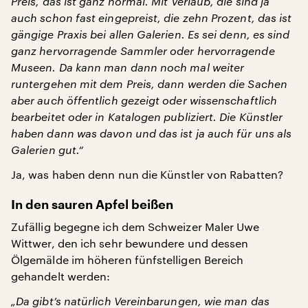
Preis, das ist ganz normal. Mit Verlaub, die sind ja
auch schon fast eingepreist, die zehn Prozent, das ist
gängige Praxis bei allen Galerien. Es sei denn, es sind
ganz hervorragende Sammler oder hervorragende
Museen. Da kann man dann noch mal weiter
runtergehen mit dem Preis, dann werden die Sachen
aber auch öffentlich gezeigt oder wissenschaftlich
bearbeitet oder in Katalogen publiziert. Die Künstler
haben dann was davon und das ist ja auch für uns als
Galerien gut.“
Ja, was haben denn nun die Künstler von Rabatten?
In den sauren Apfel beißen
Zufällig begegne ich dem Schweizer Maler Uwe
Wittwer, den ich sehr bewundere und dessen
Ölgemälde im höheren fünfstelligen Bereich
gehandelt werden:
„Da gibt’s natürlich Vereinbarungen, wie man das