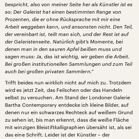
bespricht, also von meiner Seite her als Künstler ist es
so: Der Galerist hat einen bestimmten Range von
Prozenten, die er ohne Rücksprache mit mir eine
Arbeit weggeben kann, und ansonsten nicht. Den Teil,
der vereinbart ist, teilt man sich, und der Rest ist auf
der Galeristenseite. Natürlich gibt’s Momente, bei
denen man in den sauren Apfel beißen muss und
sagen muss: Ja, das ist wichtig, wir geben die Arbeit.
Bei großen institutionellen Sammlungen und zum Teil
auch bei großen privaten Sammlern.“
Trifft beides nun wirklich nicht auf mich zu. Trotzdem
wird es jetzt Zeit, das Feilschen oder das Handeln
selbst zu versuchen. Am Stand der Londoner Galerie
Bartha Contemporary entdecke ich kleine Bilder, auf
denen nur ein schwarzes Rechteck auf weißem Grund
zu sehen ist, bis man erkennt, dass die weiße Fläche
mit winzigen Bleistiftkalligraphien übersäht ist, als sei
das eine Schrift. Leider ist der Künstler – der