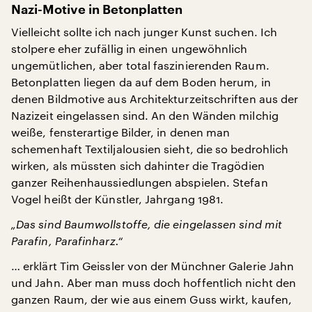
Nazi-Motive in Betonplatten
Vielleicht sollte ich nach junger Kunst suchen. Ich
stolpere eher zufällig in einen ungewöhnlich
ungemütlichen, aber total faszinierenden Raum.
Betonplatten liegen da auf dem Boden herum, in
denen Bildmotive aus Architekturzeitschriften aus der
Nazizeit eingelassen sind. An den Wänden milchig
weiße, fensterartige Bilder, in denen man
schemenhaft Textiljalousien sieht, die so bedrohlich
wirken, als müssten sich dahinter die Tragödien
ganzer Reihenhaussiedlungen abspielen. Stefan
Vogel heißt der Künstler, Jahrgang 1981.
„Das sind Baumwollstoffe, die eingelassen sind mit
Parafin, Parafinharz.“
… erklärt Tim Geissler von der Münchner Galerie Jahn
und Jahn. Aber man muss doch hoffentlich nicht den
ganzen Raum, der wie aus einem Guss wirkt, kaufen,