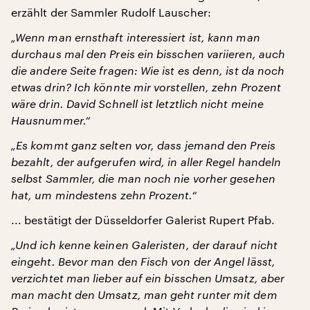
erzählt der Sammler Rudolf Lauscher:
„Wenn man ernsthaft interessiert ist, kann man
durchaus mal den Preis ein bisschen variieren, auch
die andere Seite fragen: Wie ist es denn, ist da noch
etwas drin? Ich könnte mir vorstellen, zehn Prozent
wäre drin. David Schnell ist letztlich nicht meine
Hausnummer.“
„Es kommt ganz selten vor, dass jemand den Preis
bezahlt, der aufgerufen wird, in aller Regel handeln
selbst Sammler, die man noch nie vorher gesehen
hat, um mindestens zehn Prozent.“
... bestätigt der Düsseldorfer Galerist Rupert Pfab.
„Und ich kenne keinen Galeristen, der darauf nicht
eingeht. Bevor man den Fisch von der Angel lässt,
verzichtet man lieber auf ein bisschen Umsatz, aber
man macht den Umsatz, man geht runter mit dem