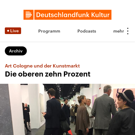
Live
Programm
Podcasts
Archiv
Art Cologne und der Kunstmarkt
Die oberen zehn Prozent