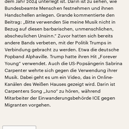
dem Jahr 2024 unterlegt ist. Darin ist zu sehen, wie
Bundesbeamte Menschen ⁠festnehmen ⁠und ihnen
⁠Handschellen anlegen. Grande kommentierte den
Beitrag: „Bitte verwenden Sie meine Musik nicht in
Bezug auf diesen barbarischen, unmenschlichen,
abscheulichen Unsinn.“ Zuvor hatten sich bereits
andere Bands verbeten, mit der Politik Trumps in
Verbindung gebracht zu werden. Etwa die deutsche
Popband Alphaville. Trump hatte ihren Hit „Forever
Young“ verwendet. Auch die US-Popsängerin Sabrina
Carpenter wehrte sich gegen die Verwendung ihrer
Musik. Dabei geht es um ein Video, das in Online-
Kanälen des Weißen Hauses gezeigt wird. Darin ist
Carpenters Song „Juno“ zu hören, während
Mitarbeiter der Einwanderungsbehörde ICE gegen
Migranten vorgehen.