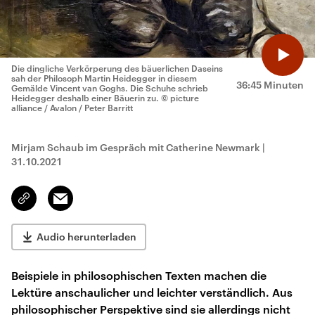
Die dingliche Verkörperung des bäuerlichen Daseins
sah der Philosoph Martin Heidegger in diesem
36:45 Minuten
Gemälde Vincent van Goghs. Die Schuhe schrieb
Heidegger deshalb einer Bäuerin zu.
© picture
alliance / Avalon / Peter Barritt
Mirjam Schaub im Gespräch mit Catherine Newmark
|
31.10.2021
Email
Link
kopieren/teilen
Audio herunterladen
Beispiele in philosophischen Texten machen die
Lektüre anschaulicher und leichter verständlich. Aus
philosophischer Perspektive sind sie allerdings nicht