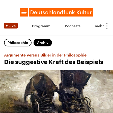
Live
Programm
Podcasts
Philosophie
Archiv
Argumente versus Bilder in der Philosophie
Die suggestive Kraft des Beispiels