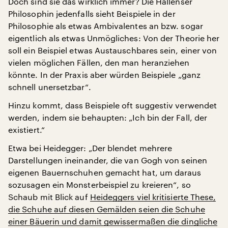
Doch sind sie das wirklich immer? Die Hallenser
Philosophin jedenfalls sieht Beispiele in der
Philosophie als etwas Ambivalentes an bzw. sogar
eigentlich als etwas Unmögliches: Von der Theorie her
soll ein Beispiel etwas Austauschbares sein, einer von
vielen möglichen Fällen, den man heranziehen
könnte. In der Praxis aber würden Beispiele „ganz
schnell unersetzbar“.
Hinzu kommt, dass Beispiele oft suggestiv verwendet
werden, indem sie behaupten: „Ich bin der Fall, der
existiert.“
Etwa bei Heidegger: „Der blendet mehrere
Darstellungen ineinander, die van Gogh von seinen
eigenen Bauernschuhen gemacht hat, um daraus
sozusagen ein Monsterbeispiel zu kreieren“, so
Schaub mit Blick auf
Heideggers viel kritisierte These,
die Schuhe auf diesen Gemälden seien die Schuhe
einer Bäuerin und damit gewissermaßen die dingliche