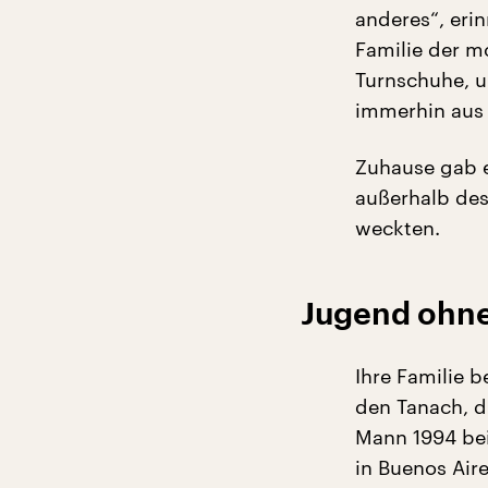
anderes“, eri
Familie der m
Turnschuhe, u
immerhin aus 
Zuhause gab e
außerhalb des
weckten.
Jugend ohne
Ihre Familie 
den Tanach, di
Mann 1994 bei
in Buenos Air