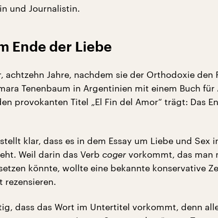
n und Journalistin.
m Ende der Liebe
r, achtzehn Jahre, nachdem sie der Orthodoxie den
amara Tenenbaum in Argentinien mit einem Buch für
en provokanten Titel „El Fin del Amor“ trägt: Das E
 stellt klar, dass es in dem Essay um Liebe und Sex i
eht. Weil darin das Verb
coger
vorkommt, das man 
setzen könnte, wollte eine bekannte konservative Z
t rezensieren.
tig, dass das Wort im Untertitel vorkommt, denn all