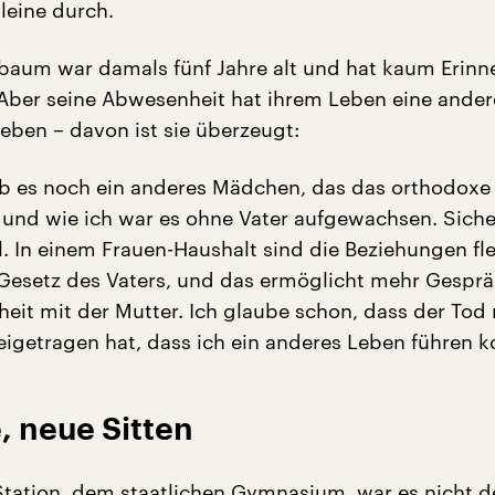
lleine durch.
aum war damals fünf Jahre alt und hat kaum Erin
 Aber seine Abwesenheit hat ihrem Leben eine ander
en – davon ist sie überzeugt:
b es noch ein anderes Mädchen, das das orthodoxe 
, und wie ich war es ohne Vater aufgewachsen. Sich
l. In einem Frauen-Haushalt sind die Beziehungen fle
 Gesetz des Vaters, und das ermöglicht mehr Gesprä
heit mit der Mutter. Ich glaube schon, dass der Tod
eigetragen hat, dass ich ein anderes Leben führen k
, neue Sitten
 Station, dem staatlichen Gymnasium, war es nicht d