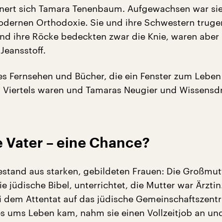
nnert sich Tamara Tenenbaum. Aufgewachsen war sie 
odernen Orthodoxie. Sie und ihre Schwestern truge
nd ihre Röcke bedeckten zwar die Knie, waren aber
Jeansstoff.
s Fernsehen und Bücher, die ein Fenster zum Leben
 Viertels waren und Tamaras Neugier und Wissensd
 Vater – eine Chance?
bestand aus starken, gebildeten Frauen: Die Großmut
e jüdische Bibel, unterrichtet, die Mutter war Ärztin.
 dem Attentat auf das jüdische Gemeinschaftszen
es ums Leben kam, nahm sie einen Vollzeitjob an un