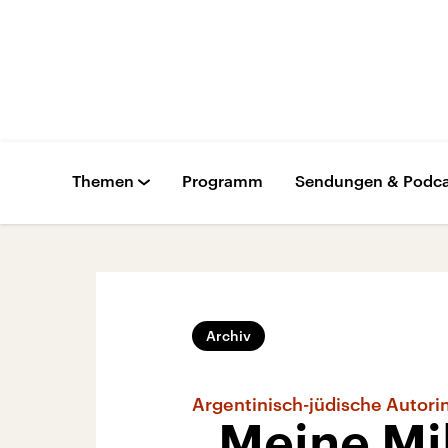
Themen
Programm
Sendungen & Podca
Archiv
Argentinisch-jüdische Autor
„Meine Mi