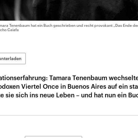
mara Tenenbaum hat ein Buch geschrieben und recht provokant „Das Ende der
cho Caiafa
unterladen
rationserfahrung: Tamara Tenenbaum wechselte
doxen Viertel Once in Buenos Aires auf ein sta
e sie sich ins neue Leben – und hat nun ein Bu