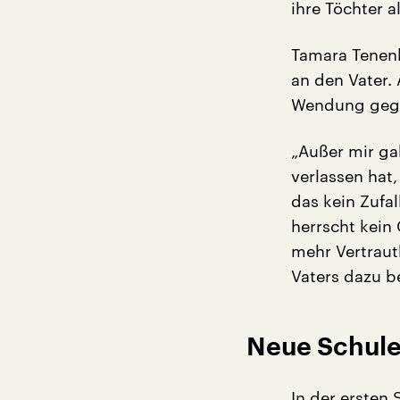
ihre Töchter a
Tamara Tenenb
an den Vater.
Wendung gegeb
„Außer mir ga
verlassen hat
das kein Zufal
herrscht kein
mehr Vertraut
Vaters dazu b
Neue Schule
In der ersten