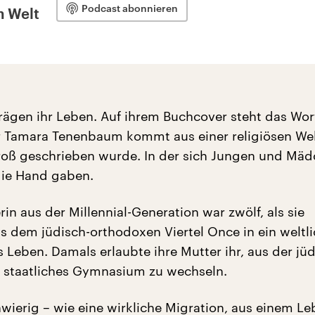
Podcast abonnieren
n Welt
ägen ihr Leben. Auf ihrem Buchcover steht das Wor
r Tamara Tenenbaum kommt aus einer religiösen Welt
roß geschrieben wurde. In der sich Jungen und Mä
die Hand gaben.
rin aus der Millennial-Generation war zwölf, als sie
us dem jüdisch-orthodoxen Viertel Once in ein weltl
 Leben. Damals erlaubte ihre Mutter ihr, aus der jü
n staatliches Gymnasium zu wechseln.
wierig – wie eine wirkliche Migration, aus einem Le