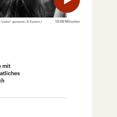
15:09 Minuten
 Liebe“ genannt.
© Eyeem /
 mit
atliches
ch