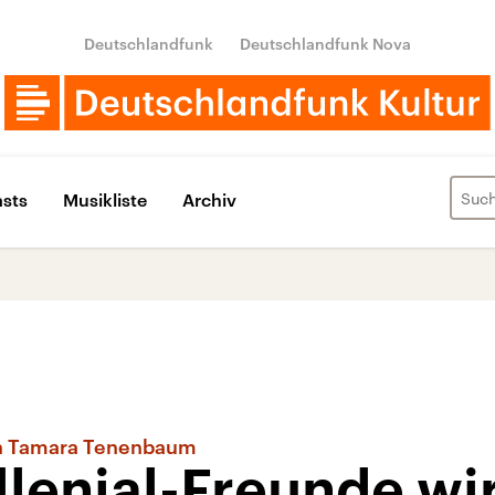
Deutschlandfunk
Deutschlandfunk Nova
sts
Musikliste
Archiv
in Tamara Tenenbaum
llenial-Freunde wi