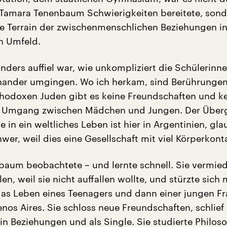
 Tamara Tenenbaum Schwierigkeiten bereitete, sond
e Terrain der zwischenmenschlichen Beziehungen i
en Umfeld.
nders auffiel war, wie unkompliziert die Schülerinn
nander umgingen. Wo ich herkam, sind Berührungen
rthodoxen Juden gibt es keine Freundschaften und k
 Umgang zwischen Mädchen und Jungen. Der Über
 in ein weltliches Leben ist hier in Argentinien, gla
er, weil dies eine Gesellschaft mit viel Körperkontak
aum beobachtete – und lernte schnell. Sie vermied
len, weil sie nicht auffallen wollte, und stürzte sich 
das Leben eines Teenagers und dann einer jungen Fr
nos Aires. Sie schloss neue Freundschaften, schlief
in Beziehungen und als Single. Sie studierte Philoso