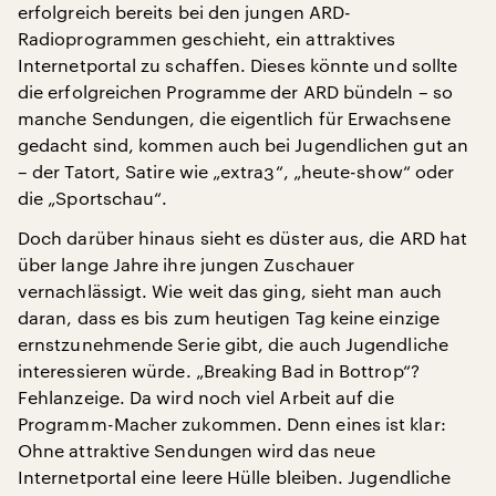
erfolgreich bereits bei den jungen ARD-
Radioprogrammen geschieht, ein attraktives
Internetportal zu schaffen. Dieses könnte und sollte
die erfolgreichen Programme der ARD bündeln – so
manche Sendungen, die eigentlich für Erwachsene
gedacht sind, kommen auch bei Jugendlichen gut an
– der Tatort, Satire wie „extra3“, „heute-show“ oder
die „Sportschau“.
Doch darüber hinaus sieht es düster aus, die ARD hat
über lange Jahre ihre jungen Zuschauer
vernachlässigt. Wie weit das ging, sieht man auch
daran, dass es bis zum heutigen Tag keine einzige
ernstzunehmende Serie gibt, die auch Jugendliche
interessieren würde. „Breaking Bad in Bottrop“?
Fehlanzeige. Da wird noch viel Arbeit auf die
Programm-Macher zukommen. Denn eines ist klar:
Ohne attraktive Sendungen wird das neue
Internetportal eine leere Hülle bleiben. Jugendliche