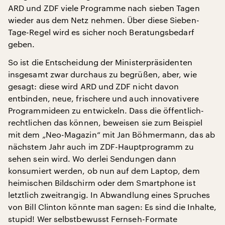
ARD und ZDF viele Programme nach sieben Tagen
wieder aus dem Netz nehmen. Über diese Sieben-
Tage-Regel wird es sicher noch Beratungsbedarf
geben.
So ist die Entscheidung der Ministerpräsidenten
insgesamt zwar durchaus zu begrüßen, aber, wie
gesagt: diese wird ARD und ZDF nicht davon
entbinden, neue, frischere und auch innovativere
Programmideen zu entwickeln. Dass die öffentlich-
rechtlichen das können, beweisen sie zum Beispiel
mit dem „Neo-Magazin“ mit Jan Böhmermann, das ab
nächstem Jahr auch im ZDF-Hauptprogramm zu
sehen sein wird. Wo derlei Sendungen dann
konsumiert werden, ob nun auf dem Laptop, dem
heimischen Bildschirm oder dem Smartphone ist
letztlich zweitrangig. In Abwandlung eines Spruches
von Bill Clinton könnte man sagen: Es sind die Inhalte,
stupid! Wer selbstbewusst Fernseh-Formate