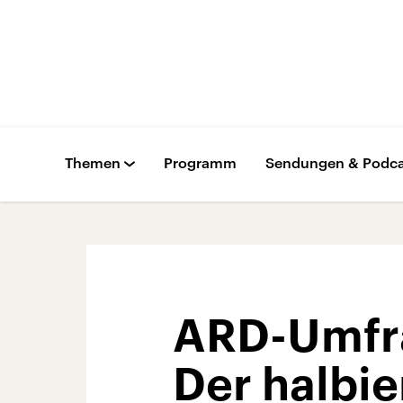
Themen
Programm
Sendungen & Podca
ARD-Umfra
Der halbie