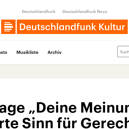
Deutschlandfunk
Deutschlandfunk Nova
sts
Musikliste
Archiv
ge „Deine Meinung
rte Sinn für Gerec