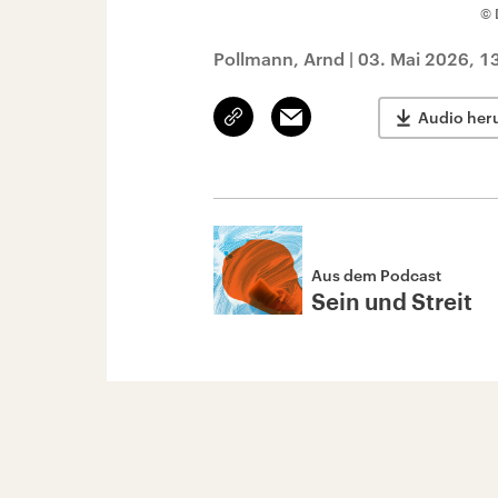
© 
Pollmann, Arnd
|
03. Mai 2026, 1
Link
Email
Audio her
kopieren/teilen
Aus dem Podcast
Sein und Streit