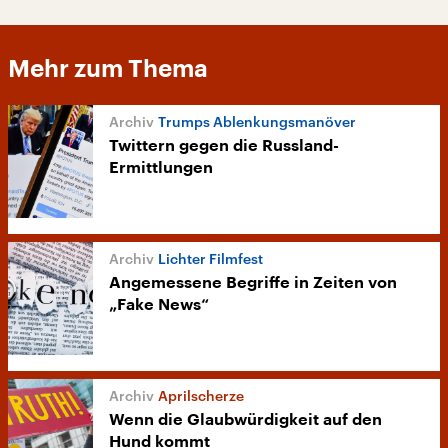
Mehr zum Thema
Trumps Ablenkungsmanöver
Twittern gegen die Russland-
Ermittlungen
Lichter Filmfest
Angemessene Begriffe in Zeiten von
„Fake News“
Aprilscherze
Wenn die Glaubwürdigkeit auf den
Hund kommt