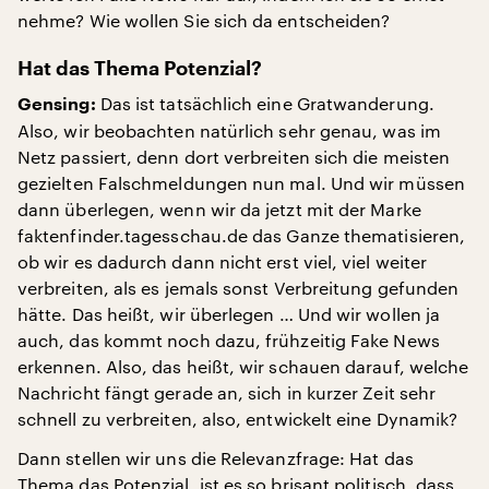
nehme? Wie wollen Sie sich da entscheiden?
Hat das Thema Potenzial?
Das ist tatsächlich eine Gratwanderung.
Gensing:
Also, wir beobachten natürlich sehr genau, was im
Netz passiert, denn dort verbreiten sich die meisten
gezielten Falschmeldungen nun mal. Und wir müssen
dann überlegen, wenn wir da jetzt mit der Marke
faktenfinder.tagesschau.de das Ganze thematisieren,
ob wir es dadurch dann nicht erst viel, viel weiter
verbreiten, als es jemals sonst Verbreitung gefunden
hätte. Das heißt, wir überlegen … Und wir wollen ja
auch, das kommt noch dazu, frühzeitig Fake News
erkennen. Also, das heißt, wir schauen darauf, welche
Nachricht fängt gerade an, sich in kurzer Zeit sehr
schnell zu verbreiten, also, entwickelt eine Dynamik?
Dann stellen wir uns die Relevanzfrage: Hat das
Thema das Potenzial, ist es so brisant politisch, dass