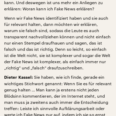
kann. Und deswegen ist uns mehr ein Anliegen zu
erklären: Woran kann ich Fake News erklären?
Wenn wir Fake News identifiziert haben und sie auch
für relevant halten, dann möchten wir erklären,
warum sie falsch sind, sodass die Leute es auch
transparent nachvollziehen können und nicht einfach
nur einen Stempel draufhauen und sagen, das ist
falsch und das ist richtig. Denn so leicht, so einfach
ist die Welt nicht, sie ist komplexer und sogar die Welt
der Fake News ist komplexer, als einfach immer nur
„richtig“ und „falsch“ draufzuschreiben.
Sie haben, wie ich finde, gerade ein
Dieter Kassel:
wichtiges Stichwort genannt: Wenn Sie es für relevant
genug halten … Man kann ja erstens nicht jeden
Blödsinn kommentieren, der im Internet steht, und
man muss ja zweitens auch immer die Entscheidung
treffen: Leiste ich sinnvolle Aufklärungsarbeit oder
werte ich Fake News nur auf, indem ich sie so ernst