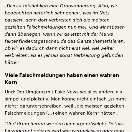
„Das ist tatsächlich eine Gratwanderung. Also, wir
beobachten natürlich sehr genau, was im Netz
passiert, denn dort verbreiten sich die meisten
gezielten Falschmeldungen nun mal. Und wir müssen
dann überlegen, wenn wir da jetzt mit der Marke
faktenfinder.tagesschau.de das Ganze thematisieren,
ob wir es dadurch dann nicht erst viel, viel weiter
verbreiten, als es jemals sonst Verbreitung gefunden
hätte.“
Viele Falschmeldungen haben einen wahren
Kern
Und: Der Umgang mit Fake News sei alles andere als
simpel und plakativ. Man könne nicht einfach „stimmt
nicht“ darunterschreiben, weil „die meisten gezielten
Falschmeldungen (...) einen wahren Kern“ hätten.
"
Und drum herum werden dann irgendwelche Details
hinzugefügt oder es wird was weggelassen oder man