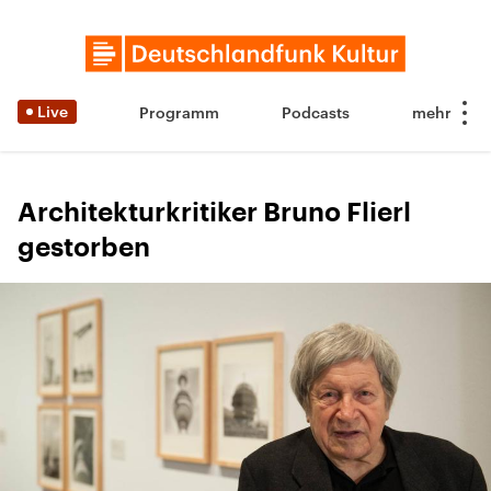
Live
Programm
Podcasts
Architekturkritiker Bruno Flierl
gestorben