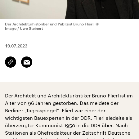
Der Architekturhistoriker und Publizist Bruno Flierl.
©
Imago / Uwe Steinert
19.07.2023
Email
Link
kopieren/teilen
Der Architekt und Architekturkritiker Bruno Flierl ist im
Alter von 96 Jahren gestorben. Das meldete der
Berliner „Tagesspiegel“. Flierl war einer der
wichtigsten Bauexperten in der DDR. Flierl siedelte als
überzeugter Kommunist 1950 in die DDR über. Nach
Stationen als Chefredakteur der Zeitschrift Deutsche