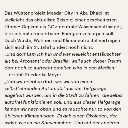
Das Wüstenprojekt Masdar City in Abu Dhabi ist
vielleicht das aktuellste Beispiel einer gescheiterten
Utopie: Geplant als CO2-neutrale Wissenschaftsstadt,
die sich mit erneuerbaren Energien versorgen soll.
Doch Wüste, Wohnen und Klimaneutralität vertragen
sich auch im 21. Jahrhundert noch nicht.
„Und dort kam ich hin und war vielleicht enttäuschter
als bei Arcosanti oder Brasilia, weil auch dieser Traum
dort noch so aufrecht erhalten wird in den Medien.“
...erzählt Friederike Meyer.
„Und wir erlebten dort, wie wir von einem
selbstfahrenden Automobil aus der Tiefgarage
abgeholt wurden, um in die Stadt zu fahren, die selbst
autofrei funktionieren soll, und aus dieser Tiefgarage
kamen wir nach oben und es rauschte nur so von den
üblichen Klimaanlagen. Es gab einen Ökoladen, der
wirkte wie so ein Souvenirshop. Und auf der anderen