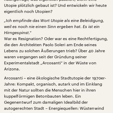
Utopie plötzlich gebaut ist? Und entwickeln wir heute
eigentlich noch Utopien?
„Ich empfinde das Wort Utopie als eine Beleidigung,
weil es noch nie einen Sinn ergeben hat. Es ist ein
Hirngespinst.“
War es Resignation? Oder war es eine Rechtfertigung,
die den Architekten Paolo Soleri am Ende seines
Lebens zu solchen Äußerungen trieb? Über 40 Jahre
waren vergangen seit der Gründung seiner
Experimentalstadt „Arcosanti“ in der Wüste von
Arizona.
Arcosanti – eine ökologische Stadtutopie der 1970er-
Jahre: Kompakt, organisch, autark und im Einklang
mit der Natur sollten die Menschen hier in ihren
kuppelförmigen Betonbauten leben. Ein
Gegenentwurf zum damaligen Idealbild der
autogerechten Stadt – Energiequellen: Wüstenwind