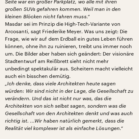
Seite war ein großer Parkplatz, wo alle mit ihren
großen SUVs gefahren kommen. Weil man in den
kleinen Blöcken nicht fahren muss.“
Masdar sei im Prinzip die High-Tech-Variante von
Arcosanti, sagt Friederike Meyer. Was uns zeigt: Die
Frage, wie wir auf dem Erdball ein gutes Leben führen
können, ohne ihn zu ruinieren, treibt uns immer noch
um. Die Bilder aber haben sich geändert: Der visionäre
Stadtentwurf am Reißbrett sieht nicht mehr
unbedingt spektakulär aus. Scheitern macht vielleicht
auch ein bisschen demütig.
„Ich denke, dass viele Architekten heute sagen
würden: Wir sind nicht in der Lage, die Gesellschaft zu
verändern. Und das ist nicht nur was, das die
Architekten von sich selbst sagen, sondern was die
Gesellschaft von den Architekten denkt und was auch
richtig ist. ...Wir haben natürlich gemerkt, dass die
Realität viel komplexer ist als einfache Lösungen.“