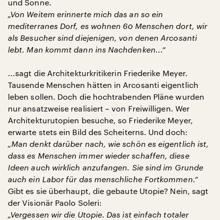
und Sonne.
„Von Weitem erinnerte mich das an so ein
mediterranes Dorf, es wohnen 60 Menschen dort, wir
als Besucher sind diejenigen, von denen Arcosanti
lebt. Man kommt dann ins Nachdenken...“
...sagt die Architekturkritikerin Friederike Meyer.
Tausende Menschen hätten in Arcosanti eigentlich
leben sollen. Doch die hochtrabenden Pläne wurden
nur ansatzweise realisiert – von Freiwilligen. Wer
Architekturutopien besuche, so Friederike Meyer,
erwarte stets ein Bild des Scheiterns. Und doch:
„Man denkt darüber nach, wie schön es eigentlich ist,
dass es Menschen immer wieder schaffen, diese
Ideen auch wirklich anzufangen. Sie sind im Grunde
auch ein Labor für das menschliche Fortkommen.“
Gibt es sie überhaupt, die gebaute Utopie? Nein, sagt
der Visionär Paolo Soleri:
„Vergessen wir die Utopie. Das ist einfach totaler