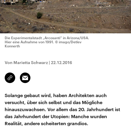
Die Experimentalstadt „Arcosanti“ in Arizona/USA.
Hier eine Aufnahme von 1991.
© imago/Detlev
Konnerth
Von Marietta Schwarz
|
22.12.2016
Email
Link
kopieren/teilen
Solange gebaut wird, haben Architekten auch
versucht, über sich selbst und das Mögliche
hinauszuwachsen. Vor allem das 20. Jahrhundert ist
das Jahrhundert der Utopien: Manche wurden
Realität, andere scheiterten grandios.