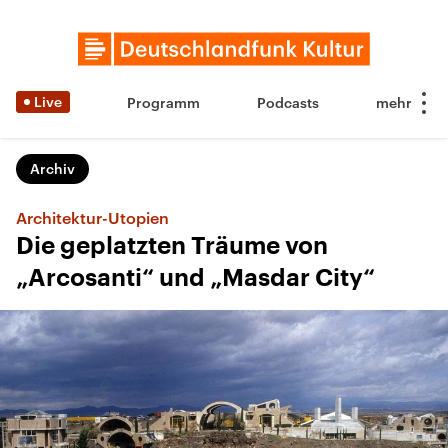
Live
Programm
Podcasts
Archiv
Architektur-Utopien
Die geplatzten Träume von
„Arcosanti“ und „Masdar City“