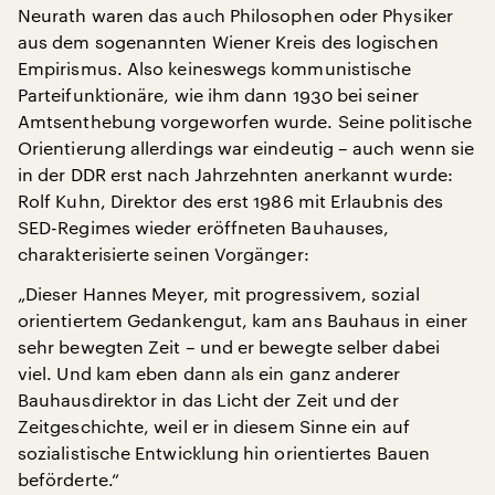
Neurath waren das auch Philosophen oder Physiker
aus dem sogenannten Wiener Kreis des logischen
Empirismus. Also keineswegs kommunistische
Parteifunktionäre, wie ihm dann 1930 bei seiner
Amtsenthebung vorgeworfen wurde. Seine politische
Orientierung allerdings war eindeutig – auch wenn sie
in der DDR erst nach Jahrzehnten anerkannt wurde:
Rolf Kuhn, Direktor des erst 1986 mit Erlaubnis des
SED-Regimes wieder eröffneten Bauhauses,
charakterisierte seinen Vorgänger:
„Dieser Hannes Meyer, mit progressivem, sozial
orientiertem Gedankengut, kam ans Bauhaus in einer
sehr bewegten Zeit – und er bewegte selber dabei
viel. Und kam eben dann als ein ganz anderer
Bauhausdirektor in das Licht der Zeit und der
Zeitgeschichte, weil er in diesem Sinne ein auf
sozialistische Entwicklung hin orientiertes Bauen
beförderte.“