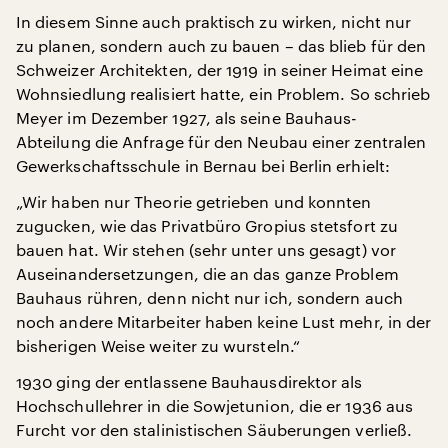
In diesem Sinne auch praktisch zu wirken, nicht nur
zu planen, sondern auch zu bauen – das blieb für den
Schweizer Architekten, der 1919 in seiner Heimat eine
Wohnsiedlung realisiert hatte, ein Problem. So schrieb
Meyer im Dezember 1927, als seine Bauhaus-
Abteilung die Anfrage für den Neubau einer zentralen
Gewerkschaftsschule in Bernau bei Berlin erhielt:
„Wir haben nur Theorie getrieben und konnten
zugucken, wie das Privatbüro Gropius stetsfort zu
bauen hat. Wir stehen (sehr unter uns gesagt) vor
Auseinandersetzungen, die an das ganze Problem
Bauhaus rühren, denn nicht nur ich, sondern auch
noch andere Mitarbeiter haben keine Lust mehr, in der
bisherigen Weise weiter zu wursteln.“
1930 ging der entlassene Bauhausdirektor als
Hochschullehrer in die Sowjetunion, die er 1936 aus
Furcht vor den stalinistischen Säuberungen verließ.