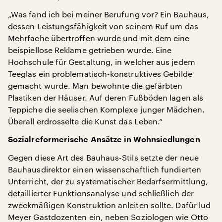
„Was fand ich bei meiner Berufung vor? Ein Bauhaus,
dessen Leistungsfähigkeit von seinem Ruf um das
Mehrfache übertroffen wurde und mit dem eine
beispiellose Reklame getrieben wurde. Eine
Hochschule für Gestaltung, in welcher aus jedem
Teeglas ein problematisch-konstruktives Gebilde
gemacht wurde. Man bewohnte die gefärbten
Plastiken der Häuser. Auf deren Fußböden lagen als
Teppiche die seelischen Komplexe junger Mädchen.
Überall erdrosselte die Kunst das Leben.“
Sozialreformerische Ansätze in Wohnsiedlungen
Gegen diese Art des Bauhaus-Stils setzte der neue
Bauhausdirektor einen wissenschaftlich fundierten
Unterricht, der zu systematischer Bedarfsermittlung,
detaillierter Funktionsanalyse und schließlich der
zweckmäßigen Konstruktion anleiten sollte. Dafür lud
Meyer Gastdozenten ein, neben Soziologen wie Otto