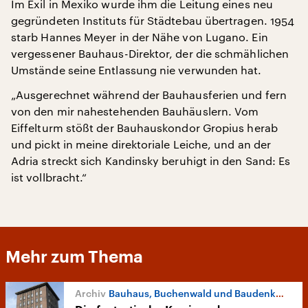
Im Exil in Mexiko wurde ihm die Leitung eines neu
gegründeten Instituts für Städtebau übertragen. 1954
starb Hannes Meyer in der Nähe von Lugano. Ein
vergessener Bauhaus-Direktor, der die schmählichen
Umstände seine Entlassung nie verwunden hat.
„Ausgerechnet während der Bauhausferien und fern
von den mir nahestehenden Bauhäuslern. Vom
Eiffelturm stößt der Bauhauskondor Gropius herab
und pickt in meine direktoriale Leiche, und an der
Adria streckt sich Kandinsky beruhigt in den Sand: Es
ist vollbracht.“
Mehr zum Thema
Bauhaus, Buchenwald und Baudenkmäler