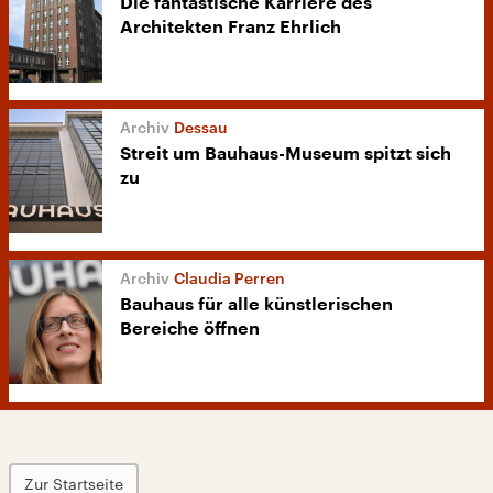
Die fantastische Karriere des
Architekten Franz Ehrlich
Dessau
Streit um Bauhaus-Museum spitzt sich
zu
Claudia Perren
Bauhaus für alle künstlerischen
Bereiche öffnen
Zur Startseite