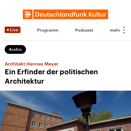
Live
Programm
Podcasts
Archiv
Architekt Hannes Meyer
Ein Erfinder der politischen
Architektur