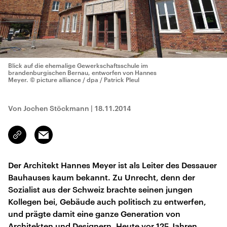
Blick auf die ehemalige Gewerkschaftsschule im
brandenburgischen Bernau, entworfen von Hannes
Meyer.
© picture alliance / dpa / Patrick Pleul
Von Jochen Stöckmann
|
18.11.2014
Email
Link
kopieren/teilen
Der Architekt Hannes Meyer ist als Leiter des Dessauer
Bauhauses kaum bekannt. Zu Unrecht, denn der
Sozialist aus der Schweiz brachte seinen jungen
Kollegen bei, Gebäude auch politisch zu entwerfen,
und prägte damit eine ganze Generation von
Architekten und Designern. Heute vor 125 Jahren