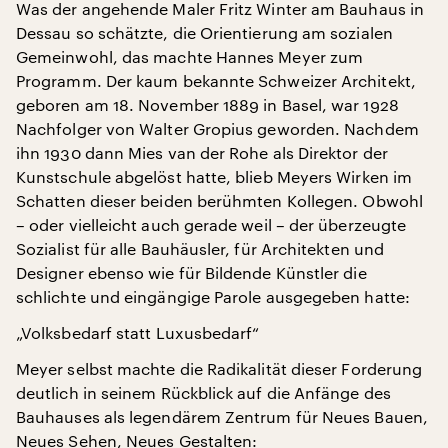
Was der angehende Maler Fritz Winter am Bauhaus in
Dessau so schätzte, die Orientierung am sozialen
Gemeinwohl, das machte Hannes Meyer zum
Programm. Der kaum bekannte Schweizer Architekt,
geboren am 18. November 1889 in Basel, war 1928
Nachfolger von Walter Gropius geworden. Nachdem
ihn 1930 dann Mies van der Rohe als Direktor der
Kunstschule abgelöst hatte, blieb Meyers Wirken im
Schatten dieser beiden berühmten Kollegen. Obwohl
– oder vielleicht auch gerade weil – der überzeugte
Sozialist für alle Bauhäusler, für Architekten und
Designer ebenso wie für Bildende Künstler die
schlichte und eingängige Parole ausgegeben hatte:
„Volksbedarf statt Luxusbedarf“
Meyer selbst machte die Radikalität dieser Forderung
deutlich in seinem Rückblick auf die Anfänge des
Bauhauses als legendärem Zentrum für Neues Bauen,
Neues Sehen, Neues Gestalten: