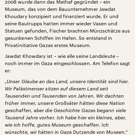
2008 wurde dann das Mathaf gegründet – ein
Museum, das von dem Bauunternehmer Jawdat
Khoudary konzipiert und finanziert wurde. Er und
seine Bautrupps hatten immer wieder Vasen und
Statuen gefunden, Fischer brachten Münzschätze aus
gesunkenen Schiffen im Hafen. So entstand in
Privatinitiative Gazas erstes Museum.
Jawdat Khowdary ist – wie alle seine Landsleute –
noch immer im Gaza eingeschlossen. Am Telefon sagt
er:
„Unser Glaube an das Land, unsere Identität sind hier.
Wir Palästinenser sitzen auf diesem Land seit
Tausenden und Tausenden von Jahren. Wir dachten
früher immer, unsere Großväter hätten diese Nation
geschaffen, aber die Geschichte Gazas begann viele
Tausend Jahre vorher. Ich habe hier ein kleines, aber,
wie ich hoffe, gutes Museum geschaffen. Ich
wünschte, wir hätten in Gaza Dutzende von Museen.“