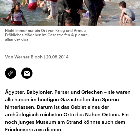
Nicht immer nur ein Ort von Krieg und Armut:
Fröhliches Mädchen im Gazastreifen
© picture-
alliance/ dpa
Von Werner Bloch
|
20.08.2014
Email
Link
kopieren/teilen
Ägypter, Babylonier, Perser und Griechen – sie waren
alle haben im heutigen Gazastreifen ihre Spuren
hinterlassen. Darum ist das Gebiet eines der
archäologisch reichsten Orte des Nahen Ostens. Ein
noch junges Museum am Strand könnte auch dem
Friedensprozess dienen.