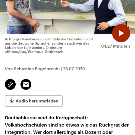
In Integrationskursen vermitteln die Dozenten nicht
nur die deutsche Sprache, sondern auch wie das
04:27 Minuten
Leben hier funktioniert.
© picture-
alliance/dpa/Waltraud Grubitzsch
Von Sebastian Engelbrecht
|
23.07.2020
Email
Link
kopieren/teilen
Audio herunterladen
Deutschkurse sind ihr Kerngeschäft:
Volkshochschulen sind so etwas wie das Rückgrat der
Integration. Wer dort allerdings als Dozent oder