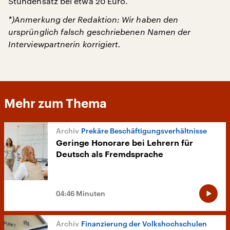
Stundensatz bei etwa 20 Euro.
*)Anmerkung der Redaktion: Wir haben den
ursprünglich falsch geschriebenen Namen der
Interviewpartnerin korrigiert.
Mehr zum Thema
Prekäre Beschäftigungsverhältnisse
Geringe Honorare bei Lehrern für
Deutsch als Fremdsprache
04:46 Minuten
Finanzierung der Volkshochschulen