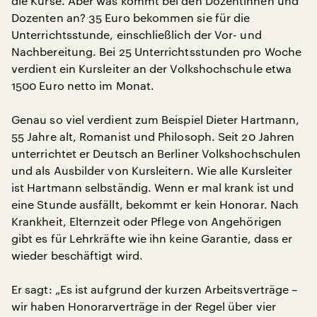
die Kurse. Aber was kommt bei den Dozentinnen und
Dozenten an? 35 Euro bekommen sie für die
Unterrichtsstunde, einschließlich der Vor- und
Nachbereitung. Bei 25 Unterrichtsstunden pro Woche
verdient ein Kursleiter an der Volkshochschule etwa
1500 Euro netto im Monat.
Genau so viel verdient zum Beispiel Dieter Hartmann,
55 Jahre alt, Romanist und Philosoph. Seit 20 Jahren
unterrichtet er Deutsch an Berliner Volkshochschulen
und als Ausbilder von Kursleitern. Wie alle Kursleiter
ist Hartmann selbständig. Wenn er mal krank ist und
eine Stunde ausfällt, bekommt er kein Honorar. Nach
Krankheit, Elternzeit oder Pflege von Angehörigen
gibt es für Lehrkräfte wie ihn keine Garantie, dass er
wieder beschäftigt wird.
Er sagt: „Es ist aufgrund der kurzen Arbeitsverträge –
wir haben Honorarverträge in der Regel über vier