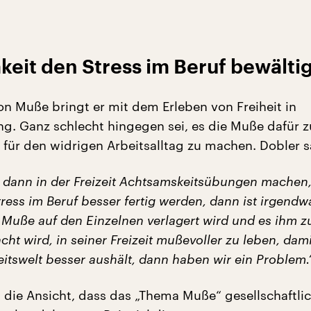
eit den Stress im Beruf bewälti
on Muße bringt er mit dem Erleben von Freiheit in
 Ganz schlecht hingegen sei, es die Muße dafür z
t für den widrigen Arbeitsalltag zu machen. Dobler s
 dann in der Freizeit Achtsamskeitsübungen machen,
ress im Beruf besser fertig werden, dann ist irgendwa
 Muße auf den Einzelnen verlagert wird und es ihm z
t wird, in seiner Freizeit mußevoller zu leben, dami
itswelt besser aushält, dann haben wir ein Problem.
t die Ansicht, dass das „Thema Muße“ gesellschaftli