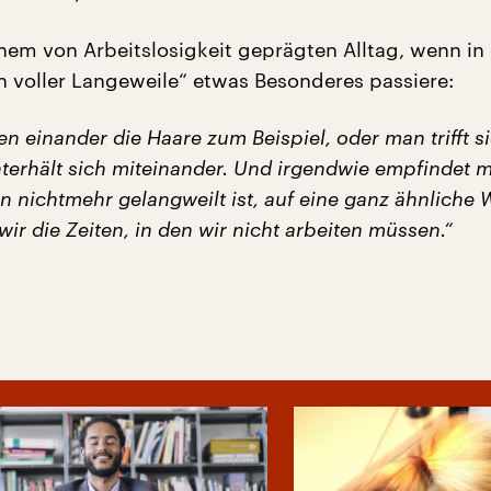
inem von Arbeitslosigkeit geprägten Alltag, wenn in
ln voller Langeweile“ etwas Besonderes passiere:
en einander die Haare zum Beispiel, oder man trifft si
terhält sich miteinander. Und irgendwie empfindet 
an nichtmehr gelangweilt ist, auf eine ganz ähnliche 
wir die Zeiten, in den wir nicht arbeiten müssen.“