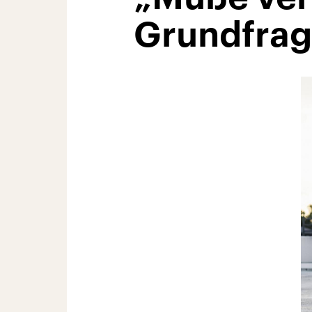
Grundfra