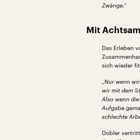
Zwänge.“
Mit Achtsamk
Das Erleben v
Zusammenhang.
sich wieder fi
„Nur wenn wir
wir mit dem St
Also wenn die
Aufgabe gemach
schlechte Arbe
Dobler vertrit