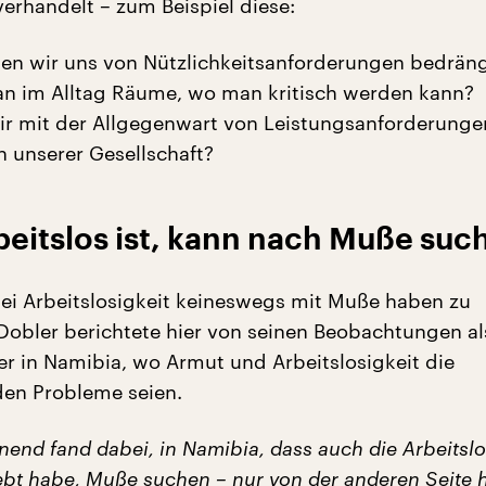
erhandelt – zum Beispiel diese:
ssen wir uns von Nützlichkeitsanforderungen bedrän
an im Alltag Räume, wo man kritisch werden kann?
ir mit der Allgegenwart von Leistungsanforderung
n unserer Gesellschaft?
beitslos ist, kann nach Muße suc
sei Arbeitslosigkeit keineswegs mit Muße haben zu
Dobler berichtete hier von seinen Beobachtungen al
er in Namibia, wo Armut und Arbeitslosigkeit die
en Probleme seien.
nend fand dabei, in Namibia, dass auch die Arbeitslo
ebt habe, Muße suchen – nur von der anderen Seite h