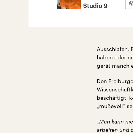
Studio 9
Ausschlafen, F
haben oder en
gerät manch ei
Den Freiburge
Wissenschaftl
beschäftigt, 
„mußevoll“ se
„Man kann nic
arbeiten und 