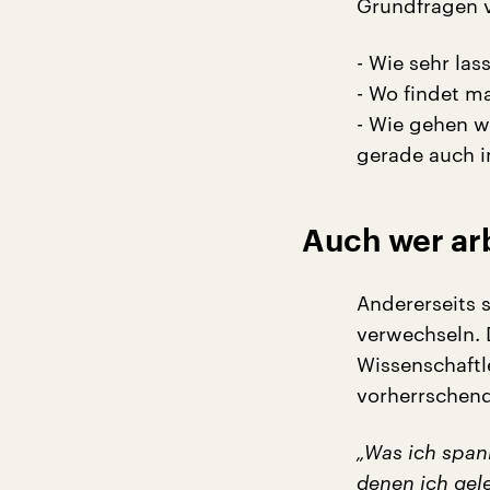
Grundfragen v
- Wie sehr la
- Wo findet m
- Wie gehen w
gerade auch i
Auch wer ar
Andererseits 
verwechseln. 
Wissenschaftl
vorherrschend
„Was ich span
denen ich gel