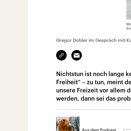
Mi
Ei
Gregor Dobler im Gespräch mit Ka
Link
Email
kopieren/teilen
Nichtstun ist noch lange k
Freiheit“ – zu tun, meint 
unsere Freizeit vor allem d
werden, dann sei das prob
Aus dem Podcast