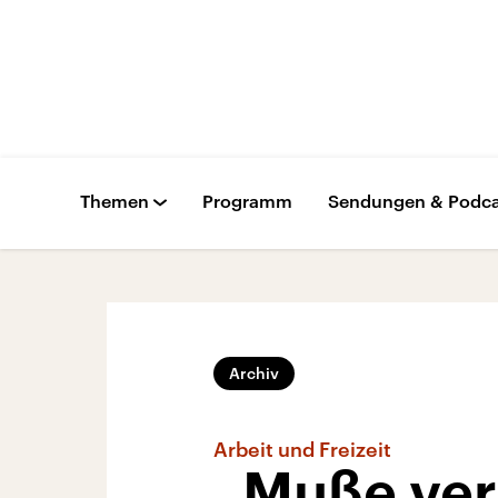
Themen
Programm
Sendungen & Podca
Archiv
Arbeit und Freizeit
„Muße ver