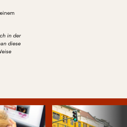
 einem
ch in der
man diese
Weise