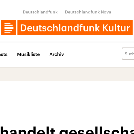
Deutschlandfunk
Deutschlandfunk Nova
sts
Musikliste
Archiv
handelt gesellscha