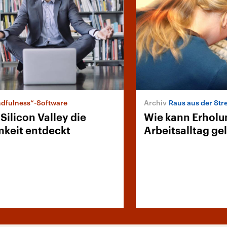
dfulness“-Software
Raus aus der Stre
Silicon Valley die
Wie kann Erholu
keit entdeckt
Arbeitsalltag ge