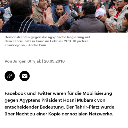
Demonstranten gegen die ägyptische Regierung auf
dem Tahrir-Platz in Kairo im Februar 2011.
© picture
alliance/dpa – Andre Pain
Von Jürgen Stryjak
|
26.09.2016
Email
Link
kopieren/teilen
Facebook und Twitter waren für die Mobilisierung
gegen Ägyptens Präsident Hosni Mubarak von
entscheidender Bedeutung. Der Tahrir-Platz wurde
über Nacht zu einer Kopie der sozialen Netzwerke.