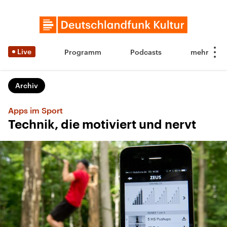
Live
Programm
Podcasts
Archiv
Apps im Sport
Technik, die motiviert und nervt