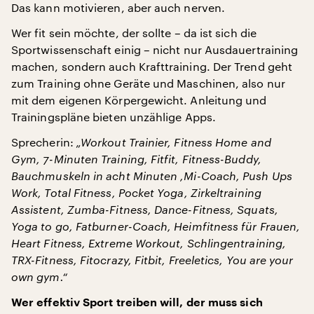
Das kann motivieren, aber auch nerven.
Wer fit sein möchte, der sollte – da ist sich die
Sportwissenschaft einig – nicht nur Ausdauertraining
machen, sondern auch Krafttraining. Der Trend geht
zum Training ohne Geräte und Maschinen, also nur
mit dem eigenen Körpergewicht. Anleitung und
Trainingspläne bieten unzählige Apps.
Sprecherin:
„Workout Trainier, Fitness Home and
Gym, 7-Minuten Training, Fitfit, Fitness-Buddy,
Bauchmuskeln in acht Minuten ,Mi-Coach, Push Ups
Work, Total Fitness, Pocket Yoga, Zirkeltraining
Assistent, Zumba-Fitness, Dance-Fitness, Squats,
Yoga to go, Fatburner-Coach, Heimfitness für Frauen,
Heart Fitness, Extreme Workout, Schlingentraining,
TRX-Fitness, Fitocrazy, Fitbit, Freeletics, You are your
own gym.“
Wer effektiv Sport treiben will, der muss sich