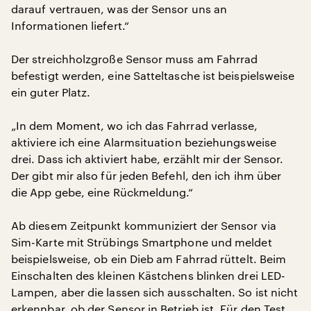
darauf vertrauen, was der Sensor uns an
Informationen liefert.“
Der streichholzgroße Sensor muss am Fahrrad
befestigt werden, eine Satteltasche ist beispielsweise
ein guter Platz.
„In dem Moment, wo ich das Fahrrad verlasse,
aktiviere ich eine Alarmsituation beziehungsweise
drei. Dass ich aktiviert habe, erzählt mir der Sensor.
Der gibt mir also für jeden Befehl, den ich ihm über
die App gebe, eine Rückmeldung.“
Ab diesem Zeitpunkt kommuniziert der Sensor via
Sim-Karte mit Strübings Smartphone und meldet
beispielsweise, ob ein Dieb am Fahrrad rüttelt. Beim
Einschalten des kleinen Kästchens blinken drei LED-
Lampen, aber die lassen sich ausschalten. So ist nicht
erkennbar, ob der Sensor in Betrieb ist. Für den Test