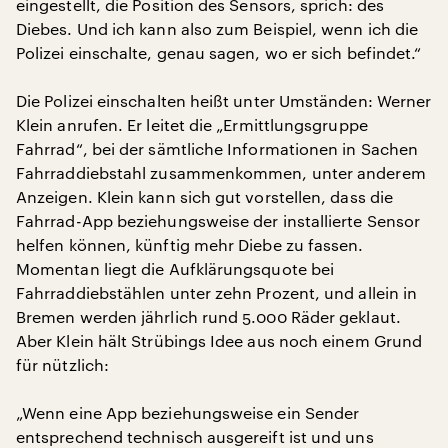
eingestellt, die Position des Sensors, sprich: des
Diebes. Und ich kann also zum Beispiel, wenn ich die
Polizei einschalte, genau sagen, wo er sich befindet.“
Die Polizei einschalten heißt unter Umständen: Werner
Klein anrufen. Er leitet die „Ermittlungsgruppe
Fahrrad“, bei der sämtliche Informationen in Sachen
Fahrraddiebstahl zusammenkommen, unter anderem
Anzeigen. Klein kann sich gut vorstellen, dass die
Fahrrad-App beziehungsweise der installierte Sensor
helfen können, künftig mehr Diebe zu fassen.
Momentan liegt die Aufklärungsquote bei
Fahrraddiebstählen unter zehn Prozent, und allein in
Bremen werden jährlich rund 5.000 Räder geklaut.
Aber Klein hält Strübings Idee aus noch einem Grund
für nützlich:
„Wenn eine App beziehungsweise ein Sender
entsprechend technisch ausgereift ist und uns