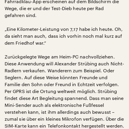
Fahrradklau-App erscheinen auf dem Bildschirm die
Wege, die er und der Test-Dieb heute per Rad
gefahren sind.
„Eine Kilometer-Leistung von 7,17 habe ich heute. Oh,
da sieht man auch, dass ich vorhin noch mal kurz auf
dem Friedhof war.“
Zurückgelegte Wege am Heim-PC nachvollziehen.
Diese Anwendung will Alexander Strübing auch Nicht-
Radlern verkaufen. Wanderern zum Beispiel. Oder
Seglern. Auf diese Weise könnten Freunde und
Familie den Sohn oder Freund in Echtzeit verfolgen.
Per GPRS ist die Ortung weltweit möglich. Strübing
findet diese Art Begleitung spannend. Dass man seine
Mini-Sender auch als elektronische Fußfessel
verstehen kann, ist ihm allerdings auch bewusst –
zumal sie über ein kleines Mikrofon verfügen. Über die
SIM-Karte kann ein Telefonkontakt hergestellt werden.