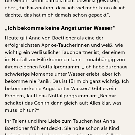
Die Gefahr sei ihr damals nicht bewusst gewesen,
aber „die Faszination, dass ich viel mehr kann als ich
dachte, das hat mich damals schon gepackt“.
„Ich bekomme keine Angst unter Wasser“
Heute gilt Anna von Boetticher als eine der
erfolgreichsten Apnoe-Taucherinnen und weiß, wie
wichtig ein verlässlicher Tauchpartner ist, der einem
im Notfall zur Hilfe kommen kann – unabhängig von
ihrem eigenen Notfallprogramm. „Ich habe durchaus
schwierige Momente unter Wasser erlebt, aber ich
bekomme nie Panik. Das ist für mich ganz wichtig: Ich
bekomme keine Angst unter Wasser.“ Gibt es ein
Problem, läuft das Notfallprogramm an: „Bei mir
schaltet das Gehirn dann gleich auf: Alles klar, was
muss ich tun?“
Ihr Talent und ihre Liebe zum Tauchen hat Anna
Boetticher früh entdeckt. Sie holte schon als Kind