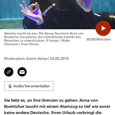
Atemlos macht sie das: Die Apnoe-Taucherin Anna von
Boetticher hat gelernt, den natürlichsten Instinkt des
35:00 Minuten
Menschen zu unterdrücken.
© Imago / Malte
Ossowski / Sven SImon
Moderation: Katrin Heise
|
02.05.2019
Email
Link
kopieren/teilen
Audio herunterladen
Sie liebt es, an ihre Grenzen zu gehen: Anna von
Boetticher taucht mit einem Atemzug so tief wie sonst
keine andere Deutsche. Ihren Urlaub verbringt die