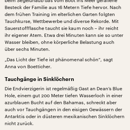
beim Segelurlaub das vom Boot ins Meer gefallene
Besteck der Familie aus 16 Metern Tiefe hervor. Nach
dem frühen Training im elterlichen Garten folgten
Tauchkurse, Wettbewerbe und diverse Rekorde. Mit
Sauerstoffflasche taucht sie kaum noch – ihr reicht
ihr eigener Atem. Etwa drei Minuten kann sie so unter
Wasser bleiben, ohne körperliche Belastung auch
über sechs Minuten.
„Das Licht der Tiefe ist phänomenal schön“, sagt
Anna von Boetticher.
Tauchgänge in Sinklöchern
Die Endvierzigerin ist regelmäßig Gast an Dean’s Blue
Hole, einem gut 200 Meter tiefen Wasserloch in einer
azurblauen Bucht auf den Bahamas, schreckt aber
auch vor Tauchgängen in den eisigen Gewässern der
Antarktis oder in düsteren mexikanischen Sinklöchern
nicht zurück.