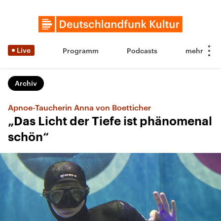
Live
Programm
Podcasts
Archiv
Apnoe-Taucherin Anna von Boetticher
„Das Licht der Tiefe ist phänomenal
schön“