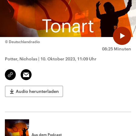
© Deutschlandradio
08:25 Minuten
Potter, Nicholas
|
10. Oktober 2023, 11:09 Uhr
Email
Link
kopieren/teilen
Audio herunterladen
Aus dem Podcast