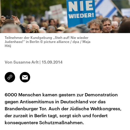
Teilnehmer der Kundgebung „Steh auf! Nie wieder
Judenhass!“ in Berlin
© picture alliance / dpa / Maja
Hitij
Von Susanne Arlt
|
15.09.2014
Email
Link
kopieren/teilen
6000 Menschen kamen gestern zur Demonstration
gegen Antisemitismus in Deutschland vor das
Brandenburger Tor. Auch der Jüdische Weltkongress,
der zurzeit in Berlin tagt, sorgt sich und fordert
konsequentere Schutzmaßnahmen.