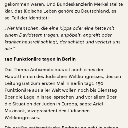
gekommen waren. Und Bundeskanzlerin Merkel stellte
klar, das jüdische Leben gehöre zu Deutschland, es
sei Teil der Identität:
„Wer Menschen, die eine Kippa oder eine Kette mit
einem Davidstern tragen, anpöbelt, angreift oder
krankenhausreif schlägt, der schlägt und verletzt uns
alle.“
150 Funktionäre tagen in Berlin
Das Thema Antisemitismus ist auch eines der
Hauptthemen des Jüdischen Weltkongresses, dessen
Leitungsrat zum ersten Mal in Berlin tagt. 150
Funktionäre aus aller Welt wollen noch bis Dienstag
über die Lage in Israel sprechen und vor allem über
die Situation der Juden in Europa, sagte Ariel
Muzicant, Vizepräsident des Jüdischen
Weltkongresses.
Die größte antisemitische Bedrohung geht in seinen