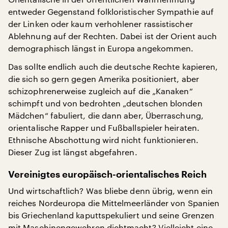
entweder Gegenstand folkloristischer Sympathie auf
der Linken oder kaum verhohlener rassistischer
Ablehnung auf der Rechten. Dabei ist der Orient auch
demographisch längst in Europa angekommen.
Das sollte endlich auch die deutsche Rechte kapieren,
die sich so gern gegen Amerika positioniert, aber
schizophrenerweise zugleich auf die „Kanaken“
schimpft und von bedrohten „deutschen blonden
Mädchen“ fabuliert, die dann aber, Überraschung,
orientalische Rapper und Fußballspieler heiraten.
Ethnische Abschottung wird nicht funktionieren.
Dieser Zug ist längst abgefahren.
Vereinigtes europäisch-orientalisches Reich
Und wirtschaftlich? Was bliebe denn übrig, wenn ein
reiches Nordeuropa die Mittelmeerländer von Spanien
bis Griechenland kaputtspekuliert und seine Grenzen
mit Maschinengewehren dichtmacht? Vielleicht eine