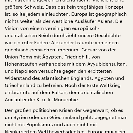
größere Schweiz. Dass das kein tragfähiges Konzept
ist, sollte jedem einleuchten. Europa ist geographisch
nichts weiter als der westliche Ausläufer Asiens. Die
Vision von einem vereinigten europäisch-
orientalischen Reich durchzieht unsere Geschichte
wie ein roter Faden: Alexander träumte von einem
griechisch-persischen Imperium, Caesar von der
Union Roms mit Ägypten. Friedrich II. von
Hohenstaufen verhandelte mit dem Ayyubidensultan,
und Napoleon versuchte gegen den erbitterten
Widerstand des atlantischen Englands, Ägypten und
Griechenland zu befreien. Noch der Erste Weltkrieg
entbrannte auf dem Balkan, dem orientalischen
Ausläufer der K. u. k.-Monarchie.
Den großen politischen Krisen der Gegenwart, ob es
um Syrien oder um Griechenland geht, begegnet man
nicht mit Populismus und auch nicht mit
kleinkariertem Wettbewerbsdenken. Europa muss ein