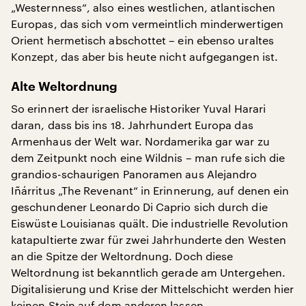
„Westernness“, also eines westlichen, atlantischen
Europas, das sich vom vermeintlich minderwertigen
Orient hermetisch abschottet – ein ebenso uraltes
Konzept, das aber bis heute nicht aufgegangen ist.
Alte Weltordnung
So erinnert der israelische Historiker Yuval Harari
daran, dass bis ins 18. Jahrhundert Europa das
Armenhaus der Welt war. Nordamerika gar war zu
dem Zeitpunkt noch eine Wildnis – man rufe sich die
grandios-schaurigen Panoramen aus Alejandro
Iñárritus „The Revenant“ in Erinnerung, auf denen ein
geschundener Leonardo Di Caprio sich durch die
Eiswüste Louisianas quält. Die industrielle Revolution
katapultierte zwar für zwei Jahrhunderte den Westen
an die Spitze der Weltordnung. Doch diese
Weltordnung ist bekanntlich gerade am Untergehen.
Digitalisierung und Krise der Mittelschicht werden hier
keinen Stein auf dem anderen lassen.