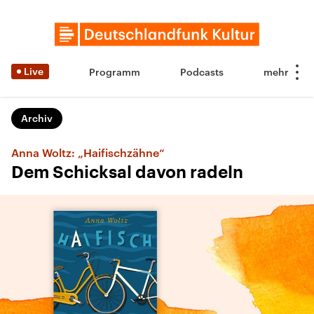
Live
Programm
Podcasts
Archiv
Anna Woltz: „Haifischzähne“
Dem Schicksal davon radeln