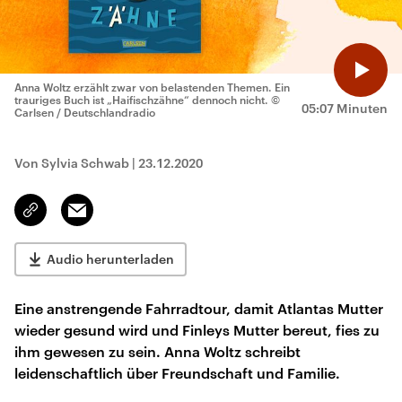
Anna Woltz erzählt zwar von belastenden Themen. Ein
trauriges Buch ist „Haifischzähne“ dennoch nicht.
©
05:07 Minuten
Carlsen / Deutschlandradio
Von Sylvia Schwab
|
23.12.2020
Email
Link
kopieren/teilen
Audio herunterladen
Eine anstrengende Fahrradtour, damit Atlantas Mutter
wieder gesund wird und Finleys Mutter bereut, fies zu
ihm gewesen zu sein. Anna Woltz schreibt
leidenschaftlich über Freundschaft und Familie.