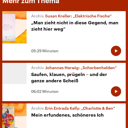
Mehr zum Thema
Susan Kreller: „Elektrische Fische“
„Man zieht nicht in diese Gegend, man
zieht hier weg“
05:29 Minuten
Johannes Herwig: „Scherbenhelden“
Saufen, klauen, prügeln – und der
ganze andere Scheiß
06:02 Minuten
Erin Entrada Kelly: „Charlotte & Ben“
Mein erfundenes, schöneres Ich