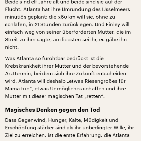
Beide sind elf Jahre alt und beide sind sie auf der
Flucht. Atlanta hat ihre Umrundung des IJsselmeers
minutiös geplant: die 360 km will sie, ohne zu
schlafen, in 21 Stunden zurücklegen. Und Finley will
einfach weg von seiner überforderten Mutter, die im
Streit zu ihm sagte, am liebsten sei ihr, es gäbe ihn
nicht.
Was Atlanta so furchtbar bedrückt ist die
Krebskrankheit ihrer Mutter und der bevorstehende
Arzttermin, bei dem sich ihre Zukunft entscheiden
wird. Atlanta will deshalb „etwas Riesengroßes für
Mama tun“, etwas Unmögliches schaffen und ihre
Mutter mit dieser magischen Tat „retten“.
Magisches Denken gegen den Tod
Dass Gegenwind, Hunger, Kälte, Müdigkeit und
Erschöpfung stärker sind als ihr unbedingter Wille, ihr
Ziel zu erreichen, ist die erste Erfahrung, die Atlanta