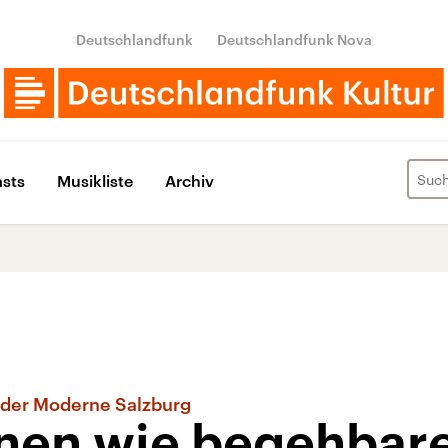
Deutschlandfunk
Deutschlandfunk Nova
sts
Musikliste
Archiv
der Moderne Salzburg
ionen wie begehbar