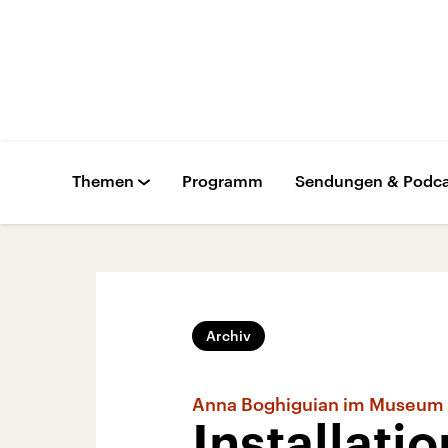
Themen
Programm
Sendungen & Podca
Archiv
Anna Boghiguian im Museum 
Installat