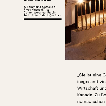
©
Sammlung Castello di
Rivoli Museo d’Arte
Contemporanea, Rivoli-
Turin. Foto: Sahir Uğur Eren
„Sie ist eine 
insgesamt vie
Wirtschaft un
Kanada. Zu Be
nomadischen L