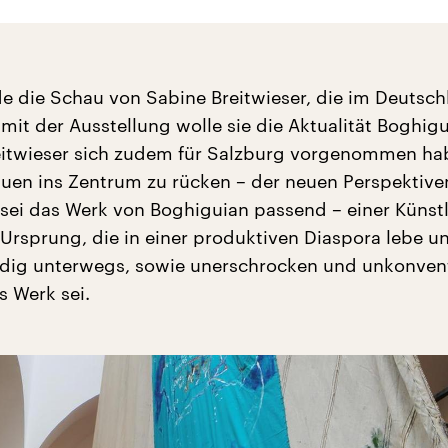
de die Schau von Sabine Breitwieser, die im Deutsc
, mit der Ausstellung wolle sie die Aktualität Boghig
eitwieser sich zudem für Salzburg vorgenommen ha
uen ins Zentrum zu rücken – der neuen Perspektiv
– sei das Werk von Boghiguian passend – einer Künstl
rsprung, die in einer produktiven Diaspora lebe un
dig unterwegs, sowie unerschrocken und unkonvent
s Werk sei.