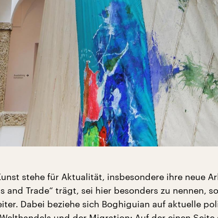
nst stehe für Aktualität, insbesondere ihre neue Arb
ds and Trade“ trägt, sei hier besonders zu nennen, s
iter. Dabei beziehe sich Boghiguian auf aktuelle pol
Welthandels und der Migration: Auf der einen Seite 