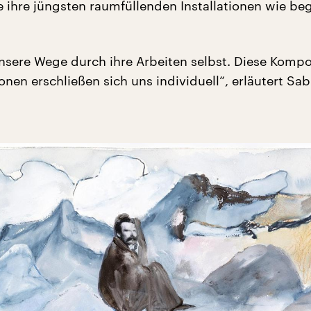
ie ihre jüngsten raumfüllenden Installationen wie b
nsere Wege durch ihre Arbeiten selbst. Diese Komp
tionen erschließen sich uns individuell“, erläutert Sa