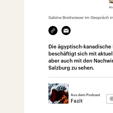
An
Sabine Breitwieser im Gespräch m
Link
Email
kopieren/teilen
Die ägyptisch-kanadische 
beschäftigt sich mit aktu
aber auch mit den Nachwir
Salzburg zu sehen.
Aus dem Podcast
Fazit