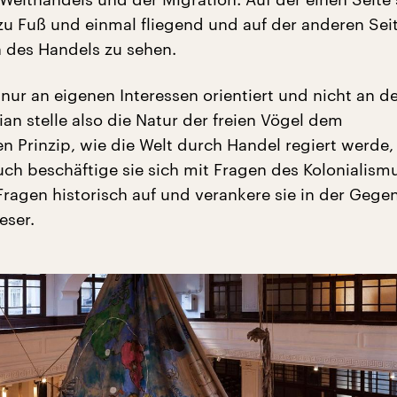
zu Fuß und einmal fliegend und auf der anderen Seit
 des Handels zu sehen.
 nur an eigenen Interessen orientiert und nicht an d
an stelle also die Natur der freien Vögel dem
n Prinzip, wie die Welt durch Handel regiert werde,
ch beschäftige sie sich mit Fragen des Kolonialismu
 Fragen historisch auf und verankere sie in der Gege
eser.