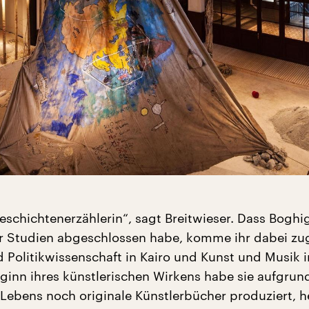
Geschichtenerzählerin“, sagt Breitwieser. Dass Boghi
r Studien abgeschlossen habe, komme ihr dabei zu
d Politikwissenschaft in Kairo und Kunst und Musik i
ginn ihres künstlerischen Wirkens habe sie aufgrund
ebens noch originale Künstlerbücher produziert, h