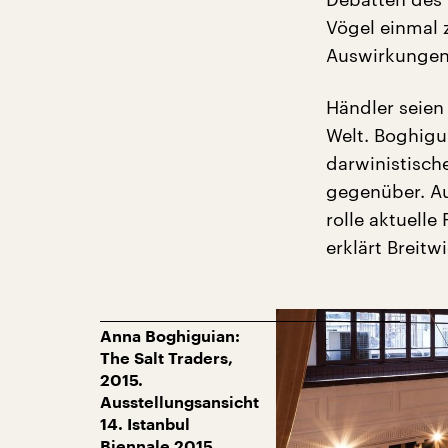
Vögel einmal 
Auswirkungen
Händler seien
Welt. Boghigui
darwinistische
gegenüber. Au
rolle aktuelle
erklärt Breitwi
Anna Boghiguian:
The Salt Traders,
2015.
Ausstellungsansicht
14. Istanbul
Biennale 2015.