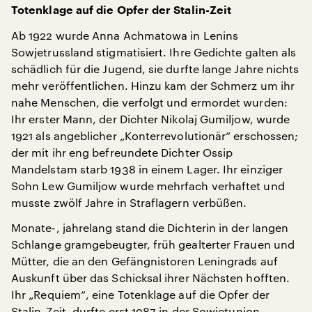
Totenklage auf die Opfer der Stalin-Zeit
Ab 1922 wurde Anna Achmatowa in Lenins
Sowjetrussland stigmatisiert. Ihre Gedichte galten als
schädlich für die Jugend, sie durfte lange Jahre nichts
mehr veröffentlichen. Hinzu kam der Schmerz um ihr
nahe Menschen, die verfolgt und ermordet wurden:
Ihr erster Mann, der Dichter Nikolaj Gumiljow, wurde
1921 als angeblicher „Konterrevolutionär“ erschossen;
der mit ihr eng befreundete Dichter Ossip
Mandelstam starb 1938 in einem Lager. Ihr einziger
Sohn Lew Gumiljow wurde mehrfach verhaftet und
musste zwölf Jahre in Straflagern verbüßen.
Monate-, jahrelang stand die Dichterin in der langen
Schlange gramgebeugter, früh gealterter Frauen und
Mütter, die an den Gefängnistoren Leningrads auf
Auskunft über das Schicksal ihrer Nächsten hofften.
Ihr „Requiem“, eine Totenklage auf die Opfer der
Stalin-Zeit, durfte erst 1987 in der Sowjetunion