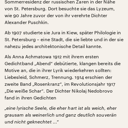
Sommerresidenz der russischen Zaren in der Nähe
von St. Petersburg. Dort besuchte sie das Lyzeum,
wie 90 Jahre zuvor der von ihr verehrte Dichter
Alexander Puschkin.
Ab 1907 studierte sie Jura in Kiew, später Philologie in
St. Petersburg – eine Stadt, die sie liebte und in der sie
nahezu jedes architektonische Detail kannte.
Als Anna Achmatowa 1912 mit ihrem ersten
Gedichtband „Abend“ debütierte, klangen bereits die
Motive an, die in ihrer Lyrik wiederkehren sollten:
Liebesleid, Schmerz, Trennung. 1914 erschien der
zweite Band „Rosenkranz“, im Revolutionsjahr 1917
„Die weiße Schar“. Der Dichter Nikolaj Nedobrovo
fand in ihren Gedichten
„eine lyrische Seele, die eher hart ist als weich, eher
grausam als weinerlich und ganz deutlich souverän
und nicht geknechtet ...“