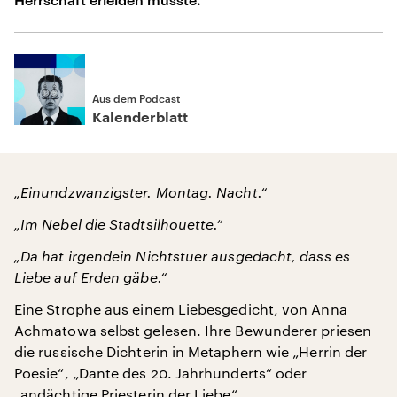
Aus dem Podcast
Kalenderblatt
„Einundzwanzigster. Montag. Nacht.“
„Im Nebel die Stadtsilhouette.“
„Da hat irgendein Nichtstuer ausgedacht, dass es
Liebe auf Erden gäbe.“
Eine Strophe aus einem Liebesgedicht, von Anna
Achmatowa selbst gelesen. Ihre Bewunderer priesen
die russische Dichterin in Metaphern wie „Herrin der
Poesie“, „Dante des 20. Jahrhunderts“ oder
„andächtige Priesterin der Liebe“.