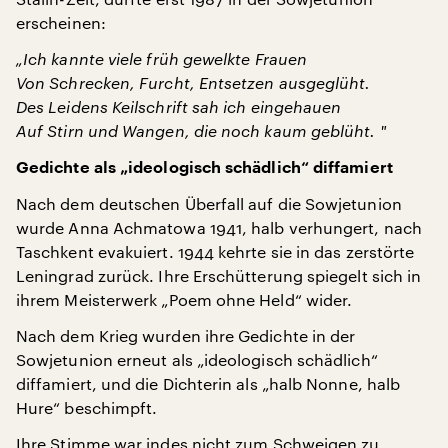
erscheinen:
„Ich kannte viele früh gewelkte Frauen
Von Schrecken, Furcht, Entsetzen ausgeglüht.
Des Leidens Keilschrift sah ich eingehauen
Auf Stirn und Wangen, die noch kaum geblüht. "
Gedichte als „ideologisch schädlich“ diffamiert
Nach dem deutschen Überfall auf die Sowjetunion
wurde Anna Achmatowa 1941, halb verhungert, nach
Taschkent evakuiert. 1944 kehrte sie in das zerstörte
Leningrad zurück. Ihre Erschütterung spiegelt sich in
ihrem Meisterwerk „Poem ohne Held“ wider.
Nach dem Krieg wurden ihre Gedichte in der
Sowjetunion erneut als „ideologisch schädlich“
diffamiert, und die Dichterin als „halb Nonne, halb
Hure“ beschimpft.
Ihre Stimme war indes nicht zum Schweigen zu