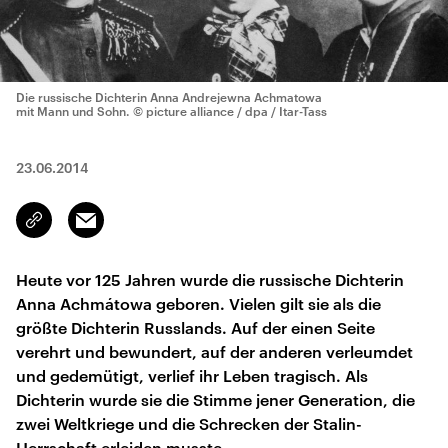
Die russische Dichterin Anna Andrejewna Achmatowa
mit Mann und Sohn.
© picture alliance / dpa / Itar-Tass
23.06.2014
Email
Link
kopieren/teilen
Heute vor 125 Jahren wurde die russische Dichterin
Anna Achmátowa geboren. Vielen gilt sie als die
größte Dichterin Russlands. Auf der einen Seite
verehrt und bewundert, auf der anderen verleumdet
und gedemütigt, verlief ihr Leben tragisch. Als
Dichterin wurde sie die Stimme jener Generation, die
zwei Weltkriege und die Schrecken der Stalin-
Herrschaft erleiden musste.