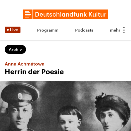
Live
Programm
Podcasts
Archiv
Anna Achmátowa
Herrin der Poesie